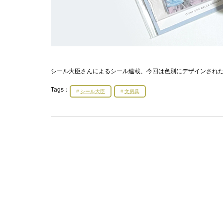
シール大臣さんによるシール連載、今回は色別にデザインされ
Tags：
シール大臣
文房具