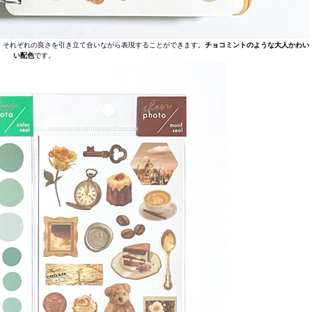
、それぞれの良さを引き立て合いながら表現することができます。
チョコミントのような大人かわい
い配色
です。