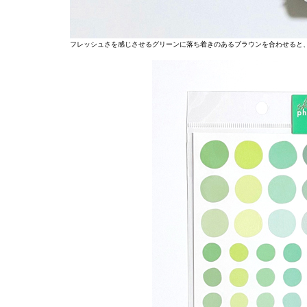
フレッシュさを感じさせるグリーンに落ち着きのあるブラウンを合わせると