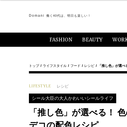
Domani
働く40代は、明日も楽しい！
FASHION
BEAUTY
WOR
トップ
ライフスタイル
フード
レシピ
「推し色」が選べ
LIFESTYLE
レシピ
シール大臣の大人かわいいシールライフ
「推し色」が選べる！ 
デコの配色レシピ