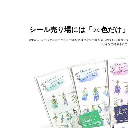
シール売り場には「○○色だけ
かわいいシールやユニークなシールなど様々なシールが売られている昨今で
ザインで構成されて