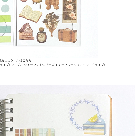
使用したシールはこちら！
ウェイブ）／（右）シアーフォトシリーズ モチーフシール（マインドウェイブ）