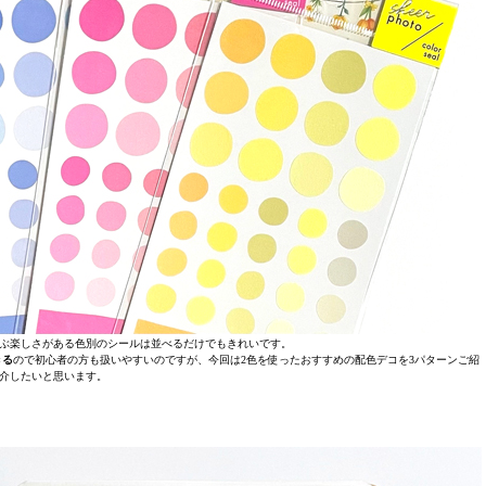
ぶ楽しさがある色別のシールは並べるだけでもきれいです。
きる
ので初心者の方も扱いやすいのですが、今回は2色を使ったおすすめの配色デコを3パターンご紹
介したいと思います。