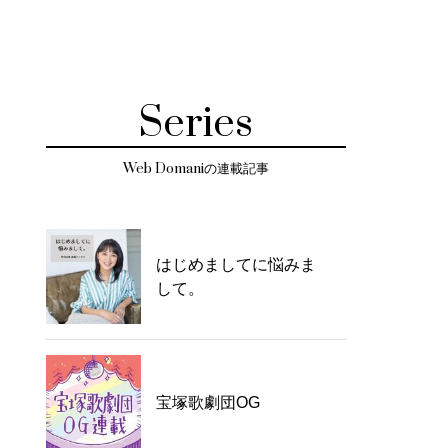
Series
Web Domaniの連載記事
はじめましてに悩みま
して。
宝塚歌劇団OG