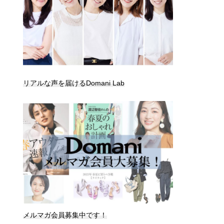
リアルな声を届けるDomani Lab
メルマガ会員募集中です！