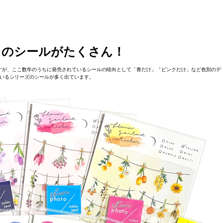
」のシールがたくさん！
すが、ここ数年のうちに発売されているシールの傾向として「青だけ」「ピンクだけ」など色別のデ
いるシリーズのシールが多く出ています。