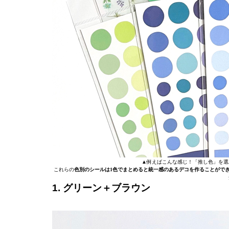
▲例えばこんな感じ！「推し色」を選
これらの
色別のシールは1色でまとめると統一感のあるデコを作ることがで
1. グリーン＋ブラウン