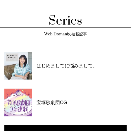
Series
Web Domaniの連載記事
はじめましてに悩みまして。
宝塚歌劇団OG