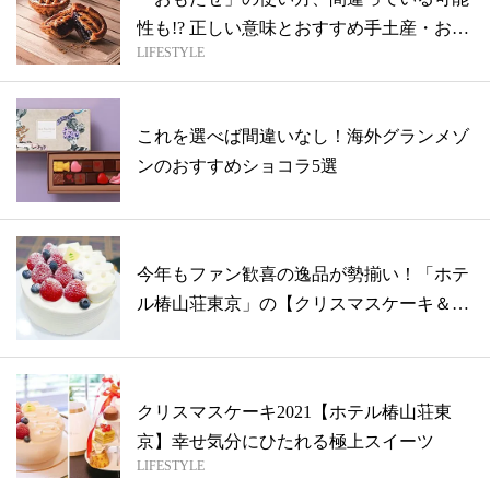
性も!? 正しい意味とおすすめ手土産・お
LIFESTYLE
も...
これを選べば間違いなし！海外グランメゾ
ンのおすすめショコラ5選
今年もファン歓喜の逸品が勢揃い！「ホテ
ル椿山荘東京」の【クリスマスケーキ＆ス
イー...
クリスマスケーキ2021【ホテル椿山荘東
京】幸せ気分にひたれる極上スイーツ
LIFESTYLE