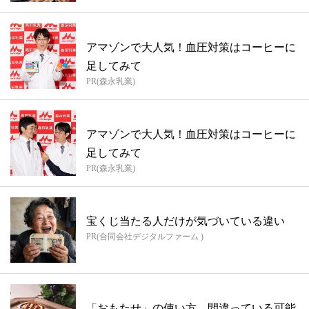
アマゾンで大人気！血圧対策はコーヒーに
足してみて
PR(森永乳業)
アマゾンで大人気！血圧対策はコーヒーに
足してみて
PR(森永乳業)
宝くじ当たる人だけが気づいている違い
PR(合同会社デジタルファーム )
「おもたせ」の使い方、間違っている可能