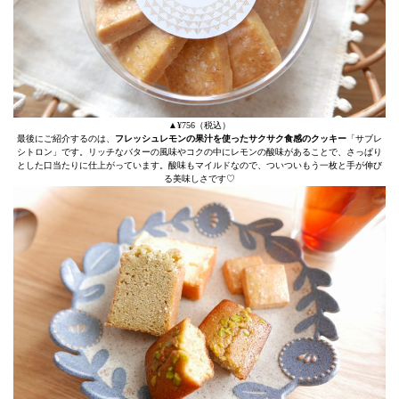
▲¥756（税込）
最後にご紹介するのは、
フレッシュレモンの果汁を使ったサクサク食感のクッキー
「サブレ
シトロン」です。リッチなバターの風味やコクの中にレモンの酸味があることで、さっぱり
とした口当たりに仕上がっています。酸味もマイルドなので、ついついもう一枚と手が伸び
る美味しさです♡