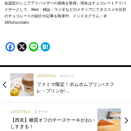
会認定のシニアアドバイザーの資格を取得。現在はチョコレートアドバ
イザーとして、Web・雑誌・ラジオなどのメディアにてオススメや注目
のチョコレートの紹介や記事を執筆中。インスタグラム：＠
365chocolats
Facebook
X
Line
Hatena
LIFESTYLE
スイーツ
ファミマ限定！ポムポムプリン×スフ
レ・プリンが…
LIFESTYLE
スイーツ
【西友】糖質オフのチーズケーキがおい
しすぎる！