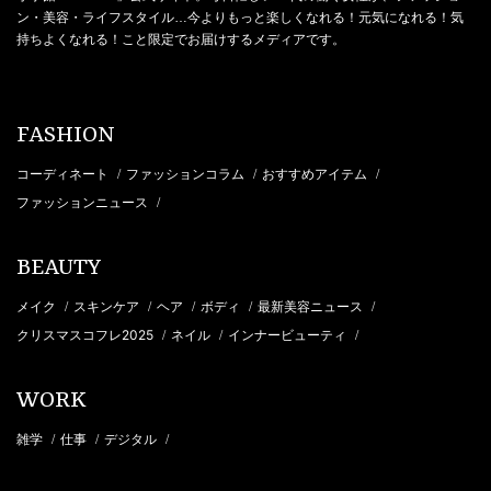
ン・美容・ライフスタイル…今よりもっと楽しくなれる！元気になれる！気
持ちよくなれる！こと限定でお届けするメディアです。
FASHION
コーディネート
ファッションコラム
おすすめアイテム
/
/
/
ファッションニュース
/
BEAUTY
メイク
スキンケア
ヘア
ボディ
最新美容ニュース
/
/
/
/
/
クリスマスコフレ2025
ネイル
インナービューティ
/
/
/
WORK
雑学
仕事
デジタル
/
/
/