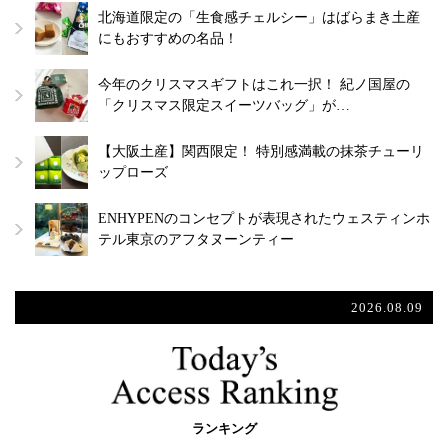
北海道限定の「生食感チェルシー」はばらまき土産
にもおすすめの名品！
今年のクリスマスギフトはこれ一択！ 紀ノ国屋の
「クリスマス限定スイーツバッグ」が…
【大阪土産】関西限定！ 特別感満載の抹茶チューリ
ップローズ
ENHYPENのコンセプトが表現されたウェスティンホ
テル東京のアフタヌーンティー
2026.08.09
ランキング