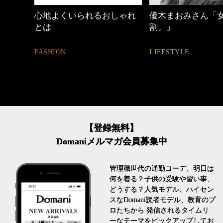
めカジ
心地よくいられるおしゃれ
優木まおみさん「
とは
割。」
FASHION
LIFESTYLE
【登録無料】
Domaniメルマガ会員募集中
管理職世代の通勤コーデ、明日は
何を着る？子供の受験や習い事、
どうする？人気モデル、ハイセン
スなDomani読者モデル、教育のプ
ロたちから 発信されるタイムリ
ーなテーマをピックアップしてお