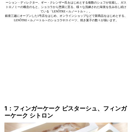
ーション・ディレクター、ギー・クレンザー氏をはじめとする複数のシェフが在籍し、ガス
トロノミーの概念のもと、ショコラから惣菜に至る、様々な洗練された味覚を生み出し続け
ている「LENÔTRE＜ルノートル＞」。
銀座三越にオープンした1号店をはじめ、オンラインショップなどで新商品をはじめとする、
LENÔTRE＜ルノートル＞のショコラやスイーツ、焼き菓子の数々が揃います。
1：フィンガーケーク ピスターシュ、フィンガ
ーケーク シトロン