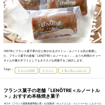
1957年にフランス菓子界の父と称されるガストン・ルノートル氏が創業し
た、フランス菓子の老舗「LENÔTRE＜ルノートル＞」。おうち時間のティー
タイムや夏のギフトとしてもオススメな焼菓子をご紹介します。
Tags：
おうち時間
ギフト
働く私にごほうび
フランス菓子の老舗「LENÔTRE＜ルノートル
＞」おすすめ本格焼き菓子
M.O.F.（フランス国家最優秀職人章）を2冠取得（キュイジニエ・トレトゥール）したクリエ