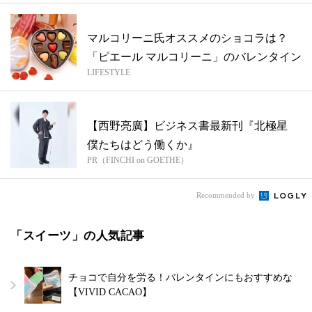
マルコリーニ氏オススメのショコラは？
「ピエール マルコリーニ」のバレンタイン
LIFESTYLE
【西野亮廣】ビジネス書最新刊『北極星
僕たちはどう働くか』
PR（FINCHI on GOETHE）
Recommended by
「スイーツ」の人気記事
チョコで自分を労る！バレンタインにもおすすめな
【VIVID CACAO】