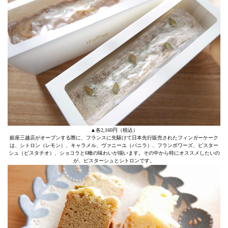
▲各2,160円（税込）
銀座三越店がオープンする際に、フランスに先駆けて日本先行販売されたフィンガーケーク
は、シトロン（レモン）、キャラメル、ヴァニーユ（バニラ）、フランボワーズ、ピスター
シュ（ピスタチオ）、ショコラと6種の味わいが揃います。その中から特にオススメしたいの
が、ピスターシュとシトロンです。