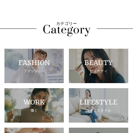
カテゴリー
FASHION
BEAUTY
ファッション
ビューティ
WORK
LIFESTYLE
働く
ライフスタイル