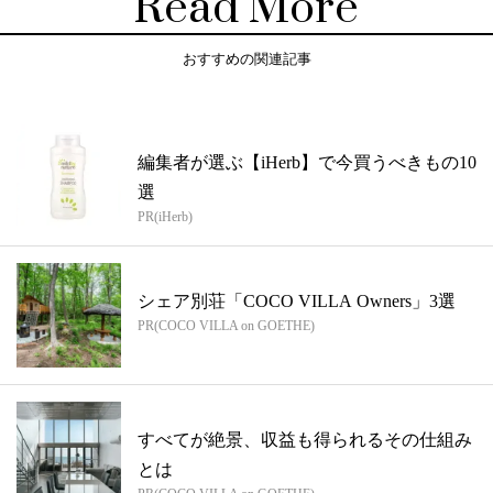
Read More
おすすめの関連記事
編集者が選ぶ【iHerb】で今買うべきもの10
選
PR(iHerb)
シェア別荘「COCO VILLA Owners」3選
PR(COCO VILLA on GOETHE)
すべてが絶景、収益も得られるその仕組み
とは