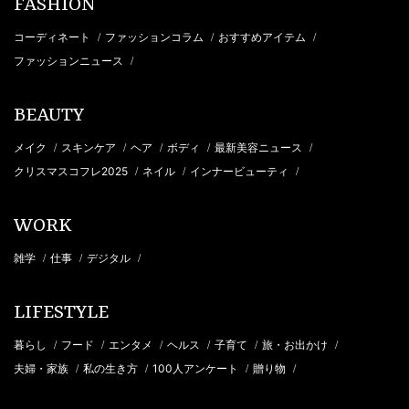
FASHION
コーディネート
ファッションコラム
おすすめアイテム
/
/
/
ファッションニュース
/
BEAUTY
メイク
スキンケア
ヘア
ボディ
最新美容ニュース
/
/
/
/
/
クリスマスコフレ2025
ネイル
インナービューティ
/
/
/
WORK
雑学
仕事
デジタル
/
/
/
LIFESTYLE
暮らし
フード
エンタメ
ヘルス
子育て
旅・お出かけ
/
/
/
/
/
/
夫婦・家族
私の生き方
100人アンケート
贈り物
/
/
/
/