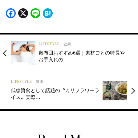
Facebook
X
Line
Hatena
LIFESTYLE
健康
敷布団おすすめ6選｜素材ごとの特長や
お手入れの…
LIFESTYLE
健康
低糖質食として話題の〝カリフラワーラ
イス〟実際…