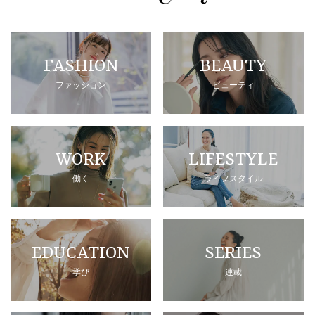
FASHION
BEAUTY
ファッション
ビューティ
WORK
LIFESTYLE
働く
ライフスタイル
EDUCATION
SERIES
学び
連載