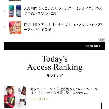
入浴時間にとことんリラックス！【クナイプ】のお
すすめバスソルト2選
疲労回復ケアに！【クナイプ】のバスソルトがパワ
ーアップして登場
2026.08.07
ランキング
元タカラジェンヌ 凪七瑠海さんのバッグの中身
は？ 「ユニークな小物を楽しみながら…
LIFESTYLE