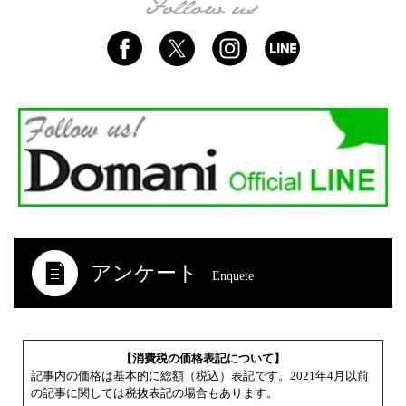
アンケート
Enquete
【消費税の価格表記について】
記事内の価格は基本的に総額（税込）表記です。2021年4月以前
の記事に関しては税抜表記の場合もあります。