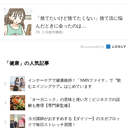
「捨てたいけど捨てたくない」捨て活に悩
んだときに会ったのは…
PR（UR都市機構）
Recommended by
「健康」の人気記事
インナーケアで健康維持！「NMNファイナ」で〝飲
むエイジングケア〟はじめています
「オーガニック」の意味と使い方｜ビジネスでの誤
解も整理【専門家監修】
ヨガ講師がおすすめする【ダイソー】のヨガブロッ
クで毎日ストレッチ習慣！