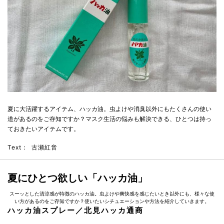
夏に大活躍するアイテム、ハッカ油。虫よけや消臭以外にもたくさんの使い
道があるのをご存知ですか？マスク生活の悩みも解決できる、ひとつは持っ
ておきたいアイテムです。
Text：
古瀬紅音
夏にひとつ欲しい「ハッカ油」
スーッとした清涼感が特徴のハッカ油。虫よけや爽快感を感じたいとき以外にも、様々な使
い方があるのをご存知ですか？使いたいシチュエーションや方法を紹介していきます。
ハッカ油スプレー／北見ハッカ通商