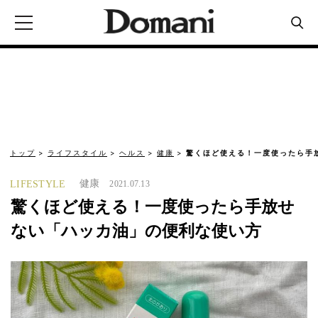
トップ
ライフスタイル
ヘルス
健康
驚くほど使える！一度使ったら手
健康
LIFESTYLE
2021.07.13
驚くほど使える！一度使ったら手放せ
ない「ハッカ油」の便利な使い方