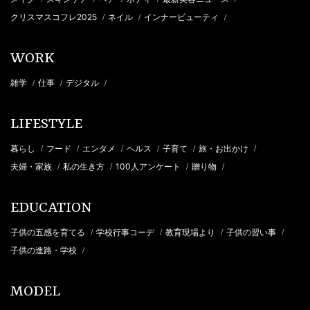
クリスマスコフレ2025
ネイル
インナービューティ
/
/
/
WORK
雑学
仕事
デジタル
/
/
/
LIFESTYLE
暮らし
フード
エンタメ
ヘルス
子育て
旅・お出かけ
/
/
/
/
/
/
夫婦・家族
私の生き方
100人アンケート
贈り物
/
/
/
/
EDUCATION
子供の五感を育てる
学校行事コーデ
教育現場より
子供の習い事
/
/
/
/
子供の進路・学校
/
MODEL