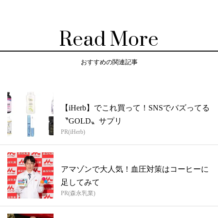
Read More
おすすめの関連記事
【iHerb】でこれ買って！SNSでバズってる
〝GOLD〟サプリ
PR(iHerb)
アマゾンで大人気！血圧対策はコーヒーに
足してみて
PR(森永乳業)