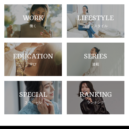
WORK
LIFESTYLE
働く
ライフスタイル
EDUCATION
SERIES
学び
連載
SPECIAL
RANKING
スペシャル
ランキング