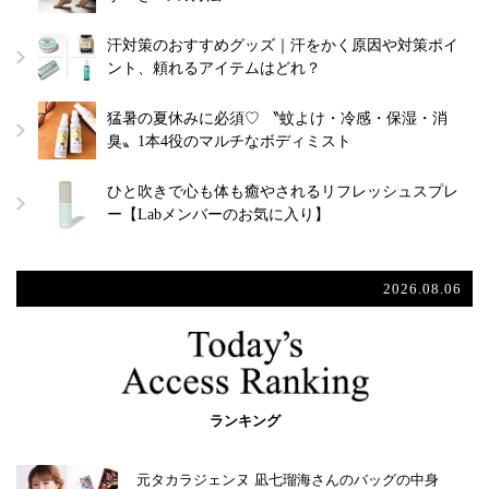
汗対策のおすすめグッズ｜汗をかく原因や対策ポイ
ント、頼れるアイテムはどれ？
猛暑の夏休みに必須♡ 〝蚊よけ・冷感・保湿・消
臭〟1本4役のマルチなボディミスト
ひと吹きで心も体も癒やされるリフレッシュスプレ
ー【Labメンバーのお気に入り】
2026.08.06
ランキング
元タカラジェンヌ 凪七瑠海さんのバッグの中身