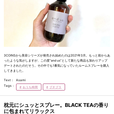
3COINSから美容シリーズが発売され始めたのは2021年3月。もっと前からあ
ったような気がしますが、この度“and us”として新たな商品も加わりアップ
デートされたのだそう。その中でも1番気になっていたルームスプレーを購入
してきました。
Text：
Asami
Tags：
おうち時間
プチプラ
枕元にシュッとスプレー。BLACK TEAの香り
に包まれてリラックス