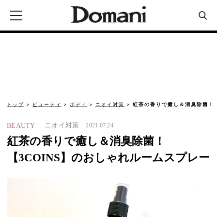
トップ
ビューティ
ボディ
ニオイ対策
紅茶の香りで癒し＆消臭除菌！【
ニオイ対策
BEAUTY
2021.07.24
紅茶の香りで癒し＆消臭除菌！
【3COINS】のおしゃれルームスプレー