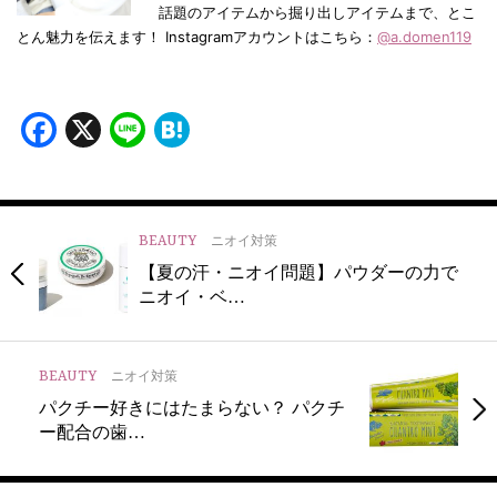
話題のアイテムから掘り出しアイテムまで、とこ
とん魅力を伝えます！ Instagramアカウントはこちら：
@a.domen119
Facebook
X
Line
Hatena
BEAUTY
ニオイ対策
【夏の汗・ニオイ問題】パウダーの力で
ニオイ・ベ…
BEAUTY
ニオイ対策
パクチー好きにはたまらない？ パクチ
ー配合の歯…