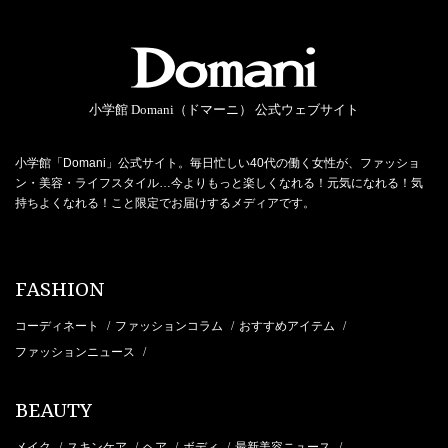
小学館 Domani（ドマーニ） 公式ウェブサイト
小学館「Domani」公式サイト。毎日忙しい40代の働く女性が、ファッショ
ン・美容・ライフスタイル…今よりもっと楽しくなれる！元気になれる！気
持ちよくなれる！こと限定でお届けするメディアです。
FASHION
コーディネート
ファッションコラム
おすすめアイテム
/
/
/
ファッションニュース
/
BEAUTY
メイク
スキンケア
ヘア
ボディ
最新美容ニュース
/
/
/
/
/