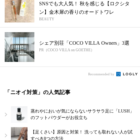
SNSでも大人気！ 秋を感じる【ロクシタ
ン】金木犀の香りのオードトワレ
BEAUTY
シェア別荘「COCO VILLA Owners」3選
PR（COCO VILLA on GOETHE）
Recommended by
「ニオイ対策」の人気記事
蒸れやにおいが気にならないサラサラ足に「LUSH」
のフットパウダーがお役立ち
【足くさい】原因と対策！ 洗っても取れない人が試
すべき8つの方法