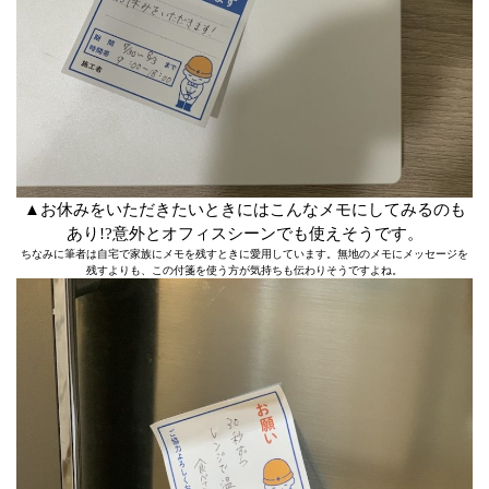
▲お休みをいただきたいときにはこんなメモにしてみるのも
あり!?意外とオフィスシーンでも使えそうです。
ちなみに筆者は自宅で家族にメモを残すときに愛用しています。無地のメモにメッセージを
残すよりも、この付箋を使う方が気持ちも伝わりそうですよね。