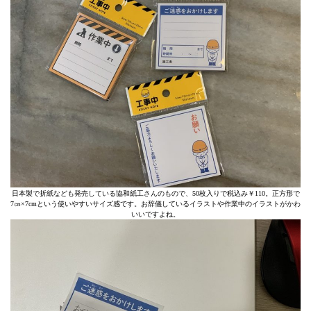
日本製で折紙なども発売している協和紙工さんのもので、50枚入りで税込み￥110。正方形で
7㎝×7cmという使いやすいサイズ感です。お辞儀しているイラストや作業中のイラストがかわ
いいですよね。