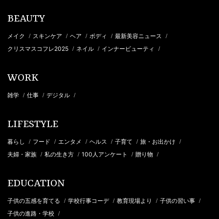
BEAUTY
メイク
スキンケア
ヘア
ボディ
最新美容ニュース
/
/
/
/
/
クリスマスコフレ2025
ネイル
インナービューティ
/
/
/
WORK
雑学
仕事
デジタル
/
/
/
LIFESTYLE
暮らし
フード
エンタメ
ヘルス
子育て
旅・お出かけ
/
/
/
/
/
/
夫婦・家族
私の生き方
100人アンケート
贈り物
/
/
/
/
EDUCATION
子供の五感を育てる
学校行事コーデ
教育現場より
子供の習い事
/
/
/
/
子供の進路・学校
/