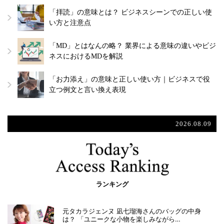
「拝読」の意味とは？ ビジネスシーンでの正しい使
い方と注意点
「MD」とはなんの略？ 業界による意味の違いやビジ
ネスにおけるMDを解説
「お力添え」の意味と正しい使い方｜ビジネスで役
立つ例文と言い換え表現
2026.08.09
ランキング
元タカラジェンヌ 凪七瑠海さんのバッグの中身
は？ 「ユニークな小物を楽しみながら…