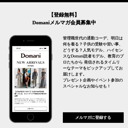
【登録無料】
Domaniメルマガ会員募集中
管理職世代の通勤コーデ、明日は
何を着る？子供の受験や習い事、
どうする？人気モデル、ハイセン
スなDomani読者モデル、教育のプ
ロたちから 発信されるタイムリ
ーなテーマをピックアップしてお
届けします。
プレゼント企画やイベント参加の
スペシャルなお知らせも！
メルマガに登録する