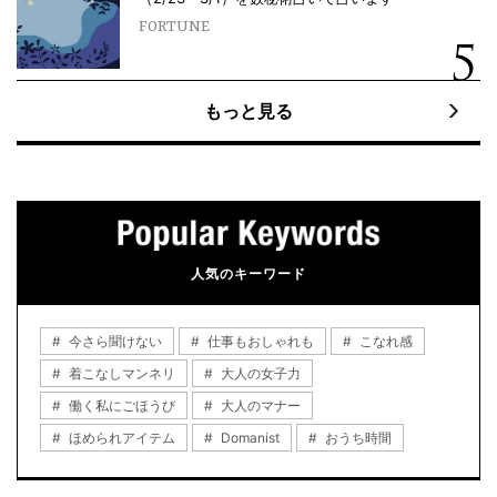
FORTUNE
もっと見る
人気のキーワード
今さら聞けない
仕事もおしゃれも
こなれ感
着こなしマンネリ
大人の女子力
働く私にごほうび
大人のマナー
ほめられアイテム
Domanist
おうち時間