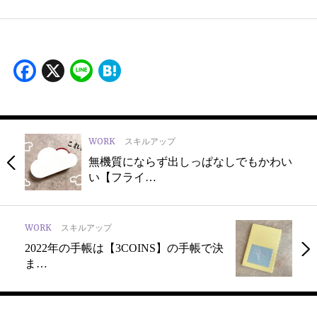
Facebook
X
Line
Hatena
WORK
スキルアップ
無機質にならず出しっぱなしでもかわい
い【フライ…
WORK
スキルアップ
2022年の手帳は【3COINS】の手帳で決
ま…