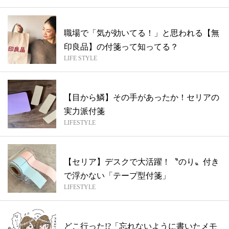
職場で「気が効いてる！」と思われる【無
印良品】の付箋って知ってる？
LIFE STYLE
【目から鱗】その手があったか！セリアの
実力派付箋
LIFESTYLE
【セリア】デスクで大活躍！〝のり〟付き
で浮かない「テープ型付箋」
LIFESTYLE
どこ行った!?「忘れないように書いたメモ