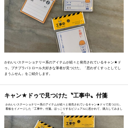
かわいいステーショナリー系のアイテムが続々と発売されているキャン★ド
ゥ。プチプラパトロール大好きな筆者が見つけた、「思わずくすっとしてし
まうふせん」をご紹介します。
キャン★ドゥで見つけた〝工事中〟付箋
かわいいステーショナリー系のアイテムが続々と発売されているキャン★ドゥで見つけた、
看板をイメージした「工事中」付箋。ほっこりするビジュアルに惹かれて、購入してみまし
た。