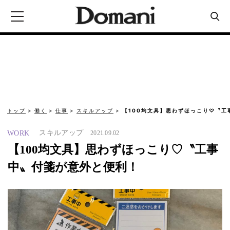
トップ
働く
仕事
スキルアップ
【100均文具】思わずほっこり♡〝工
スキルアップ
WORK
2021.09.02
【100均文具】思わずほっこり♡〝工事
中〟付箋が意外と便利！