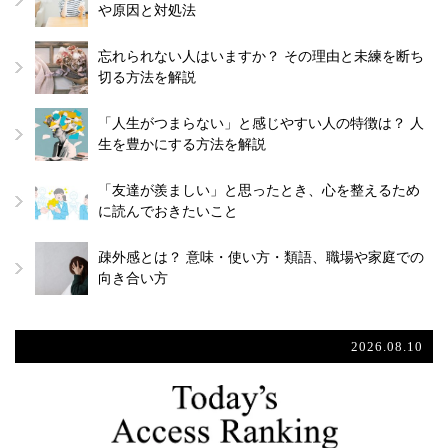
や原因と対処法
忘れられない人はいますか？ その理由と未練を断ち
切る方法を解説
「人生がつまらない」と感じやすい人の特徴は？ 人
生を豊かにする方法を解説
「友達が羨ましい」と思ったとき、心を整えるため
に読んでおきたいこと
疎外感とは？ 意味・使い方・類語、職場や家庭での
向き合い方
2026.08.10