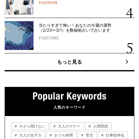
FASHION
当たりすぎて怖い！あなたの今週の運勢
（2/23〜3/1）を数秘術占いで占います
FORTUNE
もっと見る
人気のキーワード
今さら聞けない
大人のマナー
人間関係
大人の女子力
おうち時間
育児
仕事効率化