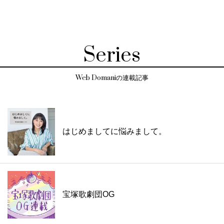
Series
Web Domaniの連載記事
はじめましてに悩みまして。
宝塚歌劇団OG