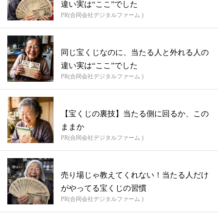
違い実は“ここ”でした
PR(合同会社デジタルファーム )
同じ宝くじなのに、当たる人と外れる人の
違い実は“ここ”でした
PR(合同会社デジタルファーム )
【宝くじの裏技】当たる側に回るか、この
ままか
PR(合同会社デジタルファーム )
売り場じゃ教えてくれない！当たる人だけ
がやってる宝くじの習慣
PR(合同会社デジタルファーム )