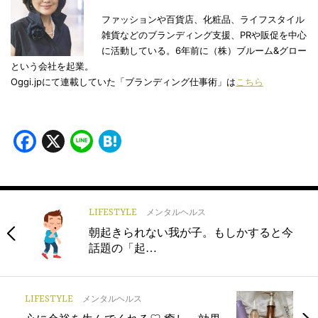
ファッションや百貨店、化粧品、ライフスタイル
雑貨などのブランディング支援、PRや販促を中心
に活動している。6年前に（株）ブルーム&グロー
という会社を起業。
Oggi.jpにて連載していた「ブランディング仕事術」は
こちら
Facebook
X
Line
Hatena
LIFESTYLE
メンタルヘルス
朝起きられない我が子。もしかすると今
話題の「起…
LIFESTYLE
メンタルヘルス