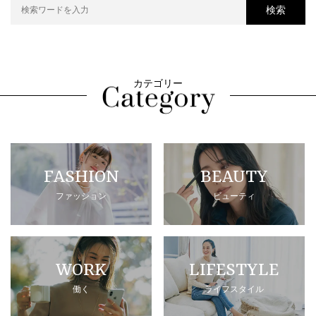
検索
カテゴリー
FASHION
BEAUTY
ファッション
ビューティ
WORK
LIFESTYLE
働く
ライフスタイル