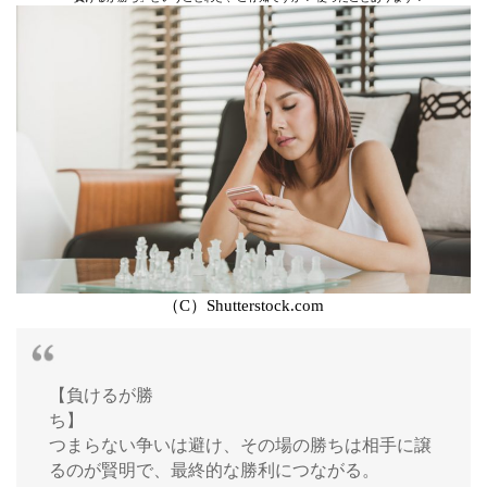
（C）Shutterstock.com
【負けるが勝
ち
つまらない争いは避け、その場の勝ちは相手に譲
るのが賢明で、最終的な勝利につながる。