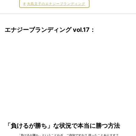
大島文子のエナジーブランディング
エナジーブランディング vol.17：
「負けるが勝ち」な状況で本当に勝つ方法
「負けるが勝ち」ということわざ、ご存知ですか？ 使ったことあります？