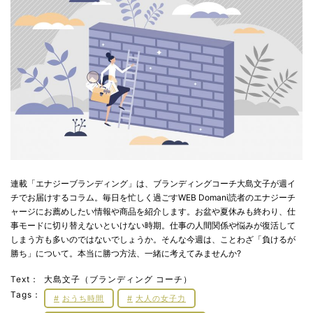
連載「エナジーブランディング」は、ブランディングコーチ大島文子が週イ
チでお届けするコラム。毎日を忙しく過ごすWEB Domani読者のエナジーチ
ャージにお薦めしたい情報や商品を紹介します。お盆や夏休みも終わり、仕
事モードに切り替えないといけない時期。仕事の人間関係や悩みが復活して
しまう方も多いのではないでしょうか。そんな今週は、ことわざ「負けるが
勝ち」について。本当に勝つ方法、一緒に考えてみませんか?
Text：
大島文子（ブランディング コーチ）
Tags：
おうち時間
大人の女子力