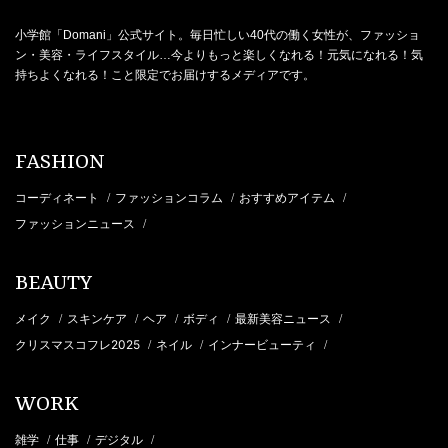
小学館「Domani」公式サイト。毎日忙しい40代の働く女性が、ファッショ
ン・美容・ライフスタイル…今よりもっと楽しくなれる！元気になれる！気
持ちよくなれる！こと限定でお届けするメディアです。
FASHION
コーディネート
ファッションコラム
おすすめアイテム
/
/
/
ファッションニュース
/
BEAUTY
メイク
スキンケア
ヘア
ボディ
最新美容ニュース
/
/
/
/
/
クリスマスコフレ2025
ネイル
インナービューティ
/
/
/
WORK
雑学
仕事
デジタル
/
/
/