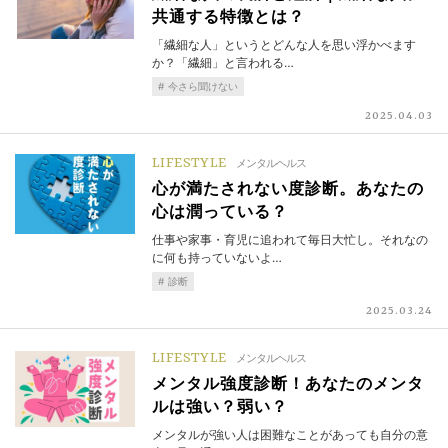
共通する特徴とは？
「繊細な人」というとどんな人を思い浮かべます
か？「繊細」と言われる…
今さら聞けない
2025.04.03
LIFESTYLE
メンタルヘルス
心が満たされない度診断。あなたの
心は潤っている？
仕事や家事・育児に追われて毎日大忙し。それなの
に何も持っていないよ…
診断
2025.03.24
LIFESTYLE
メンタルヘルス
メンタル強度診断！あなたのメンタ
ルは強い？弱い？
メンタルが強い人は困難なことがあっても自分の意