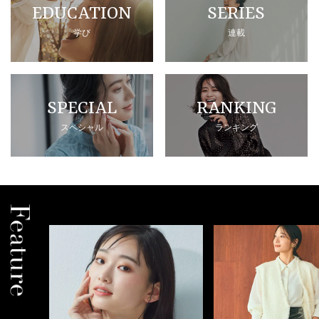
EDUCATION
SERIES
学び
連載
SPECIAL
RANKING
スペシャル
ランキング