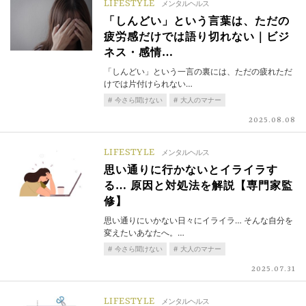
LIFESTYLE
メンタルヘルス
「しんどい」という言葉は、ただの
疲労感だけでは語り切れない｜ビジ
ネス・感情…
「しんどい」という一言の裏には、ただの疲れただ
けでは片付けられない…
今さら聞けない
大人のマナー
2025.08.08
LIFESTYLE
メンタルヘルス
思い通りに行かないとイライラす
る… 原因と対処法を解説【専門家監
修】
思い通りにいかない日々にイライラ… そんな自分を
変えたいあなたへ。…
今さら聞けない
大人のマナー
2025.07.31
LIFESTYLE
メンタルヘルス