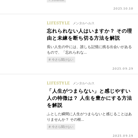
2025.10.10
LIFESTYLE
メンタルヘルス
忘れられない人はいますか？ その理
由と未練を断ち切る方法を解説
長い人生の中には、誰しも記憶に残る出会いがある
もので、「忘れられな…
今さら聞けない
2025.09.29
LIFESTYLE
メンタルヘルス
「人生がつまらない」と感じやすい
人の特徴は？ 人生を豊かにする方法
を解説
ふとした瞬間に人生がつまらないと感じることはあ
りませんか？ その根…
今さら聞けない
2025.09.19