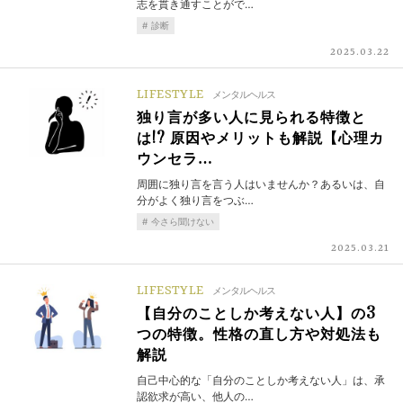
志を貫き通すことがで…
診断
2025.03.22
LIFESTYLE
メンタルヘルス
独り言が多い人に見られる特徴と
は!? 原因やメリットも解説【心理カ
ウンセラ…
周囲に独り言を言う人はいませんか？あるいは、自
分がよく独り言をつぶ…
今さら聞けない
2025.03.21
LIFESTYLE
メンタルヘルス
【自分のことしか考えない人】の3
つの特徴。性格の直し方や対処法も
解説
自己中心的な「自分のことしか考えない人」は、承
認欲求が高い、他人の…