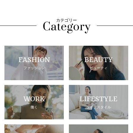
カテゴリー
FASHION
BEAUTY
ファッション
ビューティ
WORK
LIFESTYLE
働く
ライフスタイル