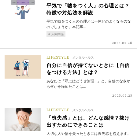
平気で「嘘をつく人」の心理とは？
特徴や対処法を解説
平気で嘘をつく人の心理とは一体どのようなものな
のでしょうか。本記事…
人間関係
2025.05.28
LIFESTYLE
メンタルヘルス
自分に自信が持てないときに【自信
をつける方法】とは？
あなたは「私にはどうせ無理…」と、自信のなさか
ら何かを諦めたことは…
2025.05.25
LIFESTYLE
メンタルヘルス
「喪失感」とは、どんな感情？抜け
出すためにできることは
大切な人や物を失ったときには喪失感を抱えます。