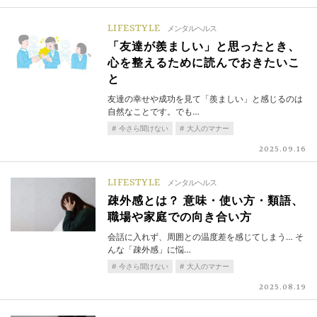
LIFESTYLE
メンタルヘルス
「友達が羨ましい」と思ったとき、
心を整えるために読んでおきたいこ
と
友達の幸せや成功を見て「羨ましい」と感じるのは
自然なことです。でも…
今さら聞けない
大人のマナー
2025.09.16
LIFESTYLE
メンタルヘルス
疎外感とは？ 意味・使い方・類語、
職場や家庭での向き合い方
会話に入れず、周囲との温度差を感じてしまう… そ
んな「疎外感」に悩…
今さら聞けない
大人のマナー
2025.08.19