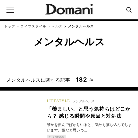
トップ
ライフスタイル
ヘルス
メンタルヘルス
メンタルヘルス
182
メンタルヘルスに関する記事
件
LIFESTYLE
メンタルヘルス
「羨ましい」と思う気持ちはどこか
ら？ 感じる瞬間や原因と対処法
誰かを羨んでばかりいると、気分も落ち込んでしま
います。嫌だと思いつ…
人間関係