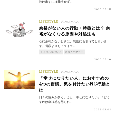
抜け出すには我慢せず…
2025.05.18
LIFESTYLE
メンタルヘルス
余裕がない人の行動・特徴とは？ 余
裕がなくなる原因や対処法も
心に余裕がないときは、態度にも表れてしまいま
す。普段よりもイライラ…
今さら聞けない
大人のマナー
2025.05.10
LIFESTYLE
メンタルヘルス
「幸せになりたい人」におすすめの
4つの習慣。気を付けたいNG行動と
は
日々の悩みが多く、ふと「幸せになりたい」「どう
すれば幸福感を得られ…
2025.05.03