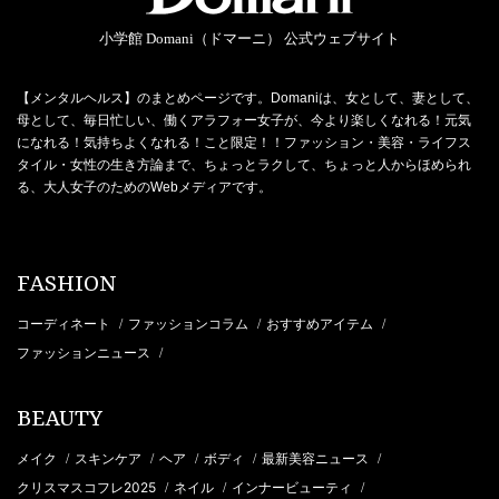
小学館 Domani（ドマーニ） 公式ウェブサイト
【メンタルヘルス】のまとめページです。Domaniは、女として、妻として、
母として、毎日忙しい、働くアラフォー女子が、今より楽しくなれる！元気
になれる！気持ちよくなれる！こと限定！！ファッション・美容・ライフス
タイル・女性の生き方論まで、ちょっとラクして、ちょっと人からほめられ
る、大人女子のためのWebメディアです。
FASHION
コーディネート
ファッションコラム
おすすめアイテム
/
/
/
ファッションニュース
/
BEAUTY
メイク
スキンケア
ヘア
ボディ
最新美容ニュース
/
/
/
/
/
クリスマスコフレ2025
ネイル
インナービューティ
/
/
/