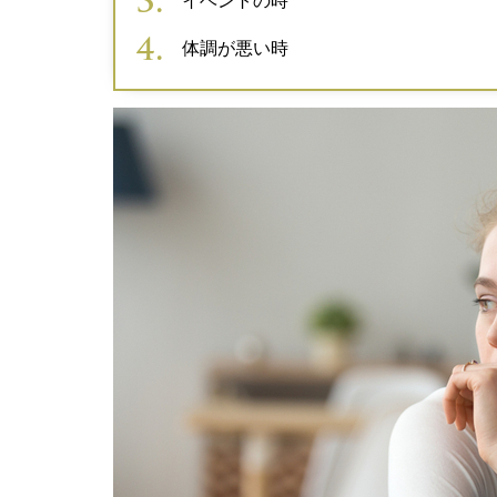
イベントの時
体調が悪い時