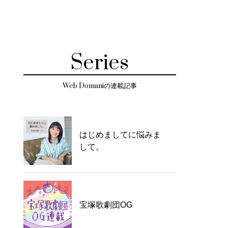
Series
Web Domaniの連載記事
はじめましてに悩みま
して。
宝塚歌劇団OG