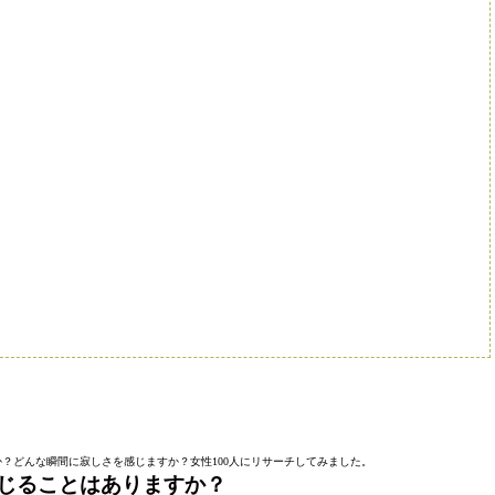
？どんな瞬間に寂しさを感じますか？女性100人にリサーチしてみました。
じることはありますか？