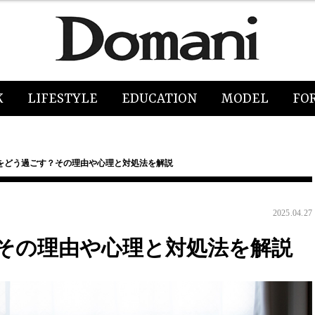
K
LIFESTYLE
EDUCATION
MODEL
FO
をどう過ごす？その理由や心理と対処法を解説
2025.04.27
その理由や心理と対処法を解説