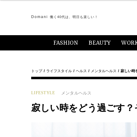
Domani
働く40代は、明日も楽しい！
FASHION
BEAUTY
WOR
トップ
ライフスタイル
ヘルス
メンタルヘルス
寂しい時
LIFESTYLE
メンタルヘルス
寂しい時をどう過ごす？