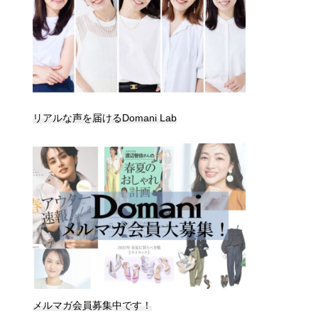
リアルな声を届けるDomani Lab
メルマガ会員募集中です！