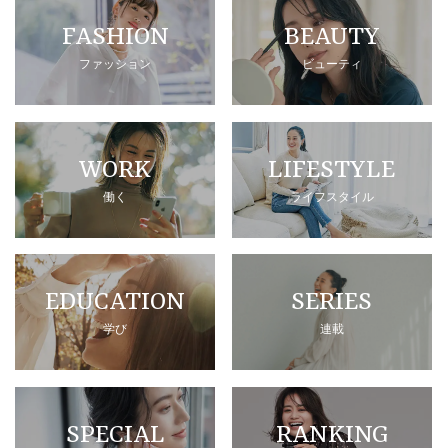
FASHION
BEAUTY
ファッション
ビューティ
WORK
LIFESTYLE
働く
ライフスタイル
EDUCATION
SERIES
学び
連載
SPECIAL
RANKING