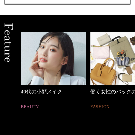
しゃれ
40代の小顔メイク
働く女性のバッグ
BEAUTY
FASHION