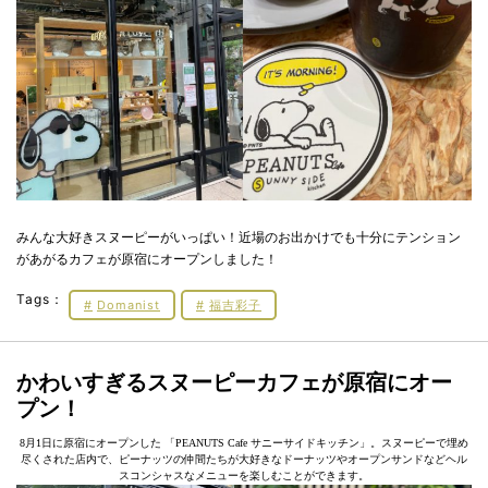
みんな大好きスヌーピーがいっぱい！近場のお出かけでも十分にテンション
があがるカフェが原宿にオープンしました！
Tags：
Domanist
福吉彩子
かわいすぎるスヌーピーカフェが原宿にオー
プン！
8月1日に原宿にオープンした 「PEANUTS Cafe サニーサイドキッチン」。スヌーピーで埋め
尽くされた店内で、ピーナッツの仲間たちが大好きなドーナッツやオープンサンドなどヘル
スコンシャスなメニューを楽しむことができます。