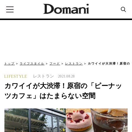
トップ
ライフスタイル
フード
レストラン
カワイイが大渋滞！原宿の
レストラン
LIFESTYLE
2021.08.28
カワイイが大渋滞！原宿の「ピーナッ
ツカフェ」はたまらない空間