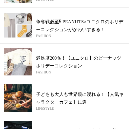
争奪戦必至⁉︎ PEANUTS×ユニクロのホリデ
ーコレクションがかわいすぎる！
FASHION
満足度200％！【ユニクロ】のピーナッツ
ホリデーコレクション
FASHION
子どもも大人も世界観に浸れる！【人気キ
ャラクターカフェ】11選
LIFESTYLE