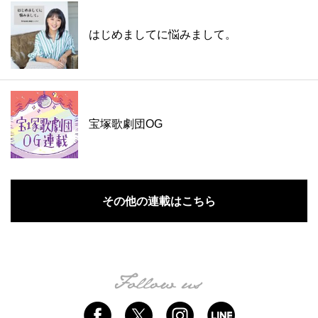
はじめましてに悩みまして。
宝塚歌劇団OG
その他の連載はこちら