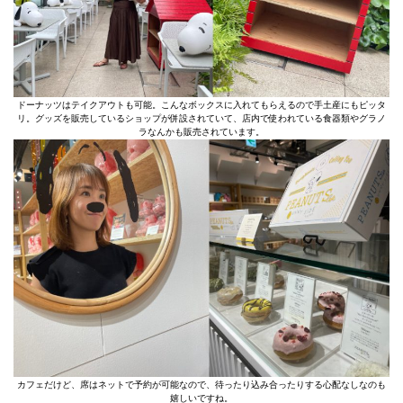
ドーナッツはテイクアウトも可能。こんなボックスに入れてもらえるので手土産にもピッタ
リ。グッズを販売しているショップが併設されていて、店内で使われている食器類やグラノ
ラなんかも販売されています。
カフェだけど、席はネットで予約が可能なので、待ったり込み合ったりする心配なしなのも
嬉しいですね。