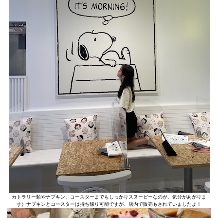
カトラリー類やナプキン、コースターまでもしっかりスヌーピーなのが、気分があがりま
す）ナプキンとコースターは持ち帰り可能ですが、店内で販売もされていましたよ！