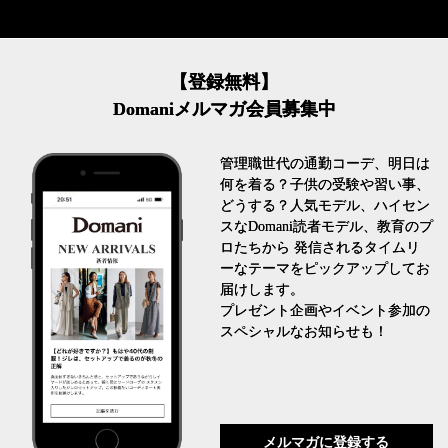
【登録無料】
Domaniメルマガ会員募集中
管理職世代の通勤コーデ、明日は
何を着る？子供の受験や習い事、
どうする？人気モデル、ハイセン
スなDomani読者モデル、教育のプ
ロたちから 発信されるタイムリ
ーなテーマをピックアップしてお
届けします。
プレゼント企画やイベント参加の
スペシャルなお知らせも！
メルマガに登録する