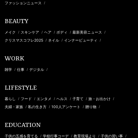
ファッションニュース
/
BEAUTY
メイク
スキンケア
ヘア
ボディ
最新美容ニュース
/
/
/
/
/
クリスマスコフレ2025
ネイル
インナービューティ
/
/
/
WORK
雑学
仕事
デジタル
/
/
/
LIFESTYLE
暮らし
フード
エンタメ
ヘルス
子育て
旅・お出かけ
/
/
/
/
/
/
夫婦・家族
私の生き方
100人アンケート
贈り物
/
/
/
/
EDUCATION
子供の五感を育てる
学校行事コーデ
教育現場より
子供の習い事
/
/
/
/