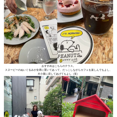
おすすめはこちらのテラス。
スヌーピーのぬいぐるみが全席に置いてあって、だっこしながらカフェを楽しんでもよし、
犬小屋に戻してあげてもよし（笑）