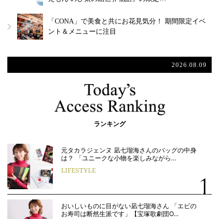
「CONA」で美食と共にお花見気分！ 期間限定イベ
ント＆メニューに注目
2026.08.09
ランキング
元タカラジェンヌ 凪七瑠海さんのバッグの中身
は？ 「ユニークな小物を楽しみながら…
LIFESTYLE
おいしいものに目がない凪七瑠海さん 「エビの
お寿司は断然生派です」【宝塚歌劇団O…