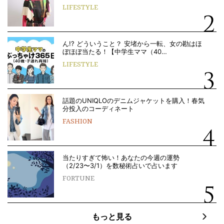
LIFESTYLE
ん!? どういうこと？ 安堵から一転、女の勘はほ
ぼほぼ当たる！【中学生ママ（40…
LIFESTYLE
話題のUNIQLOのデニムジャケットを購入！春気
分投入のコーディネート
FASHION
当たりすぎて怖い！あなたの今週の運勢
（2/23〜3/1）を数秘術占いで占います
FORTUNE
もっと見る