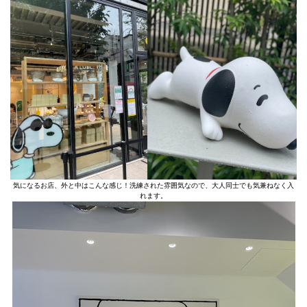
気になるお店、外と中はこんな感じ！洗練された雰囲気なので、大人同士でも気兼ねなく入
れます。