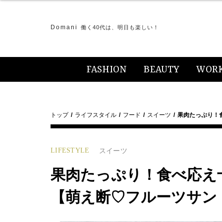
Domani
働く40代は、明日も楽しい！
FASHION
BEAUTY
WOR
トップ
ライフスタイル
フード
スイーツ
果肉たっぷり！食
LIFESTYLE
スイーツ
果肉たっぷり！食べ応え十分
【萌え断♡フルーツサン