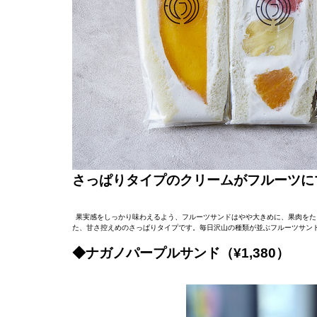
さっぱりタイプのクリームがフルーツに
果実感をしっかり味わえるよう、フルーツサンドはやや大きめに、果肉をた
た、甘さ控えめのさっぱりタイプです。毎日沢山の種類が並ぶフルーツサン
◆ナガノパープルサンド（¥1,380）