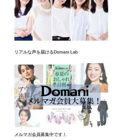
リアルな声を届けるDomani Lab
メルマガ会員募集中です！