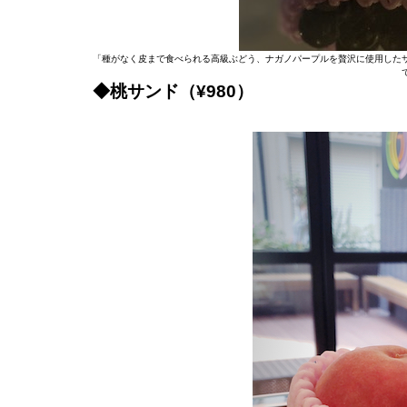
「種がなく皮まで食べられる高級ぶどう、ナガノパープルを贅沢に使用した
◆桃サンド（¥980）