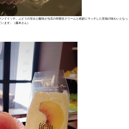
サンドイッチ。ぶどうの甘みと酸味が当店の特製生クリームと絶妙にマッチした至福の味わいとなっ
ています」（藤本さん）