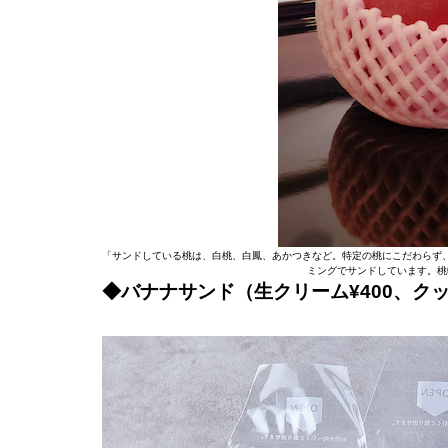
「サンドしている桃は、白桃、白鳳、あかつきなど。特定の桃にこだわらず
ミングでサンドしています。桃
◆バナナサンド（生クリーム¥400、ク