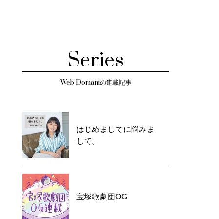
Series
Web Domaniの連載記事
はじめましてに悩みま
して。
宝塚歌劇団OG