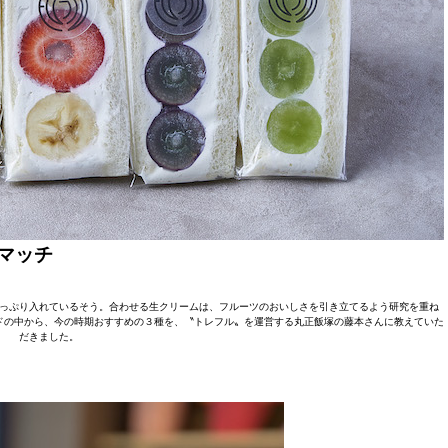
マッチ
っぷり入れているそう。合わせる生クリームは、フルーツのおいしさを引き立てるよう研究を重ね
ドの中から、今の時期おすすめの３種を、〝トレフル〟を運営する丸正飯塚の藤本さんに教えていた
だきました。