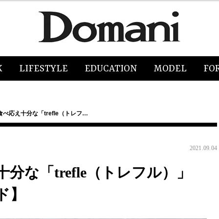
K
LIFESTYLE
EDUCATION
MODEL
FO
べ応え十分な「trefle（トレフ…
2021.09.04
な「trefle（トレフル）」
ド】