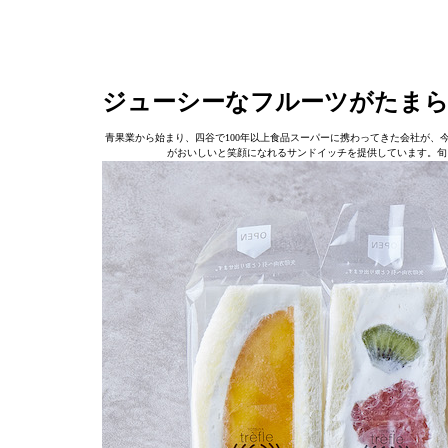
ジューシーなフルーツがたまらな
青果業から始まり、四谷で100年以上食品スーパーに携わってきた会社が、
がおいしいと笑顔になれるサンドイッチを提供しています。旬