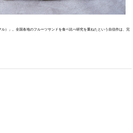
トレフル）」。全国各地のフルーツサンドを食ベ比べ研究を重ねたという自信作は、完