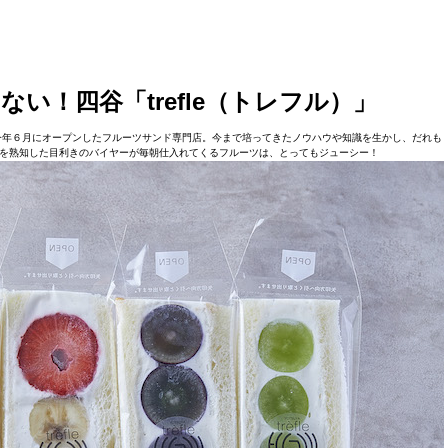
い！四谷「trefle（トレフル）」
今年６月にオープンしたフルーツサンド専門店。今まで培ってきたノウハウや知識を生かし、だれも
を熟知した目利きのバイヤーが毎朝仕入れてくるフルーツは、とってもジューシー！