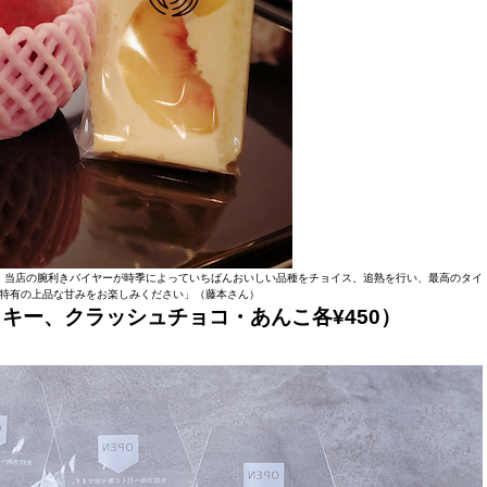
、当店の腕利きバイヤーが時季によっていちばんおいしい品種をチョイス、追熟を行い、最高のタイ
特有の上品な甘みをお楽しみください」（藤本さん）
ッキー、クラッシュチョコ・あんこ各¥450）