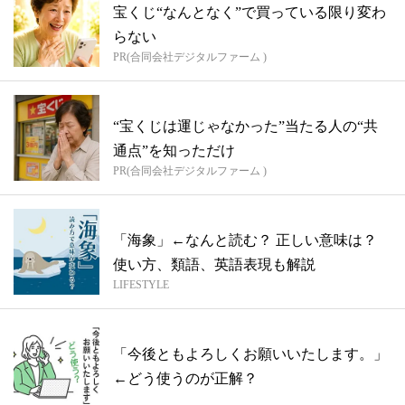
宝くじ“なんとなく”で買っている限り変わ
らない
PR(合同会社デジタルファーム )
“宝くじは運じゃなかった”当たる人の“共
通点”を知っただけ
PR(合同会社デジタルファーム )
「海象」←なんと読む？ 正しい意味は？
使い方、類語、英語表現も解説
LIFESTYLE
「今後ともよろしくお願いいたします。」
←どう使うのが正解？