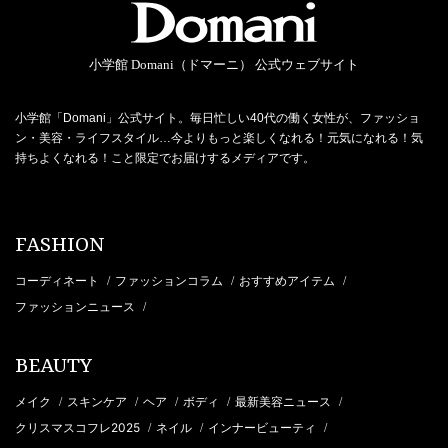
小学館 Domani（ドマーニ） 公式ウェブサイト
小学館「Domani」公式サイト。毎日忙しい40代の働く女性が、ファッショ
ン・美容・ライフスタイル…今よりもっと楽しくなれる！元気になれる！気
持ちよくなれる！こと限定でお届けするメディアです。
FASHION
コーディネート
ファッションコラム
おすすめアイテム
/
/
/
ファッションニュース
/
BEAUTY
メイク
スキンケア
ヘア
ボディ
最新美容ニュース
/
/
/
/
/
クリスマスコフレ2025
ネイル
インナービューティ
/
/
/