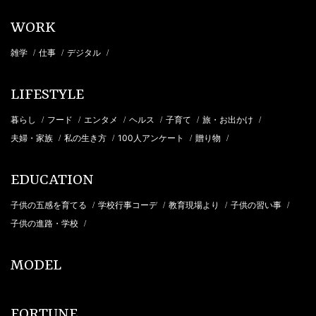
WORK
雑学
仕事
デジタル
/
/
/
LIFESTYLE
暮らし
フード
エンタメ
ヘルス
子育て
旅・お出かけ
/
/
/
/
/
/
夫婦・家族
私の生き方
100人アンケート
贈り物
/
/
/
/
EDUCATION
子供の五感を育てる
学校行事コーデ
教育現場より
子供の習い事
/
/
/
/
子供の進路・学校
/
MODEL
FORTUNE