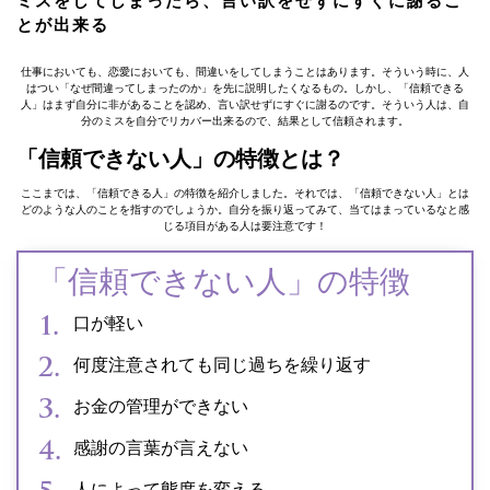
ミスをしてしまったら、言い訳をせずにすぐに謝るこ
とが出来る
仕事においても、恋愛においても、間違いをしてしまうことはあります。そういう時に、人
はつい「なぜ間違ってしまったのか」を先に説明したくなるもの。しかし、「信頼できる
人」はまず自分に非があることを認め、言い訳せずにすぐに謝るのです。そういう人は、自
分のミスを自分でリカバー出来るので、結果として信頼されます。
「信頼できない人」の特徴とは？
ここまでは、「信頼できる人」の特徴を紹介しました。それでは、「信頼できない人」とは
どのような人のことを指すのでしょうか。自分を振り返ってみて、当てはまっているなと感
じる項目がある人は要注意です！
「信頼できない人」の特徴
口が軽い
何度注意されても同じ過ちを繰り返す
お金の管理ができない
感謝の言葉が言えない
人によって態度を変える