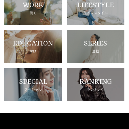
WORK
LIFESTYLE
働く
ライフスタイル
EDUCATION
SERIES
学び
連載
SPECIAL
RANKING
スペシャル
ランキング