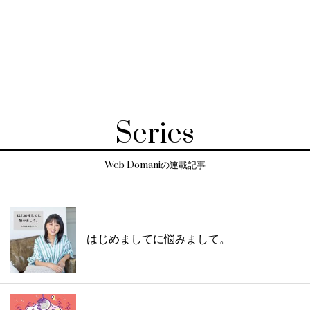
Series
Web Domaniの連載記事
はじめましてに悩みまして。