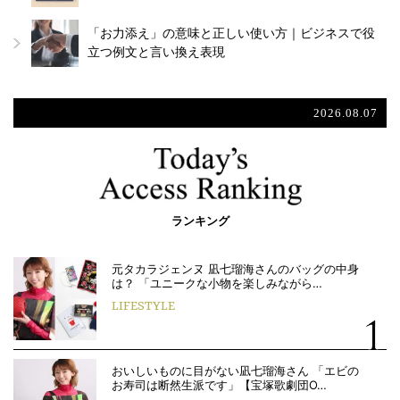
「お力添え」の意味と正しい使い方｜ビジネスで役
立つ例文と言い換え表現
2026.08.07
ランキング
元タカラジェンヌ 凪七瑠海さんのバッグの中身
は？ 「ユニークな小物を楽しみながら…
LIFESTYLE
おいしいものに目がない凪七瑠海さん 「エビの
お寿司は断然生派です」【宝塚歌劇団O…