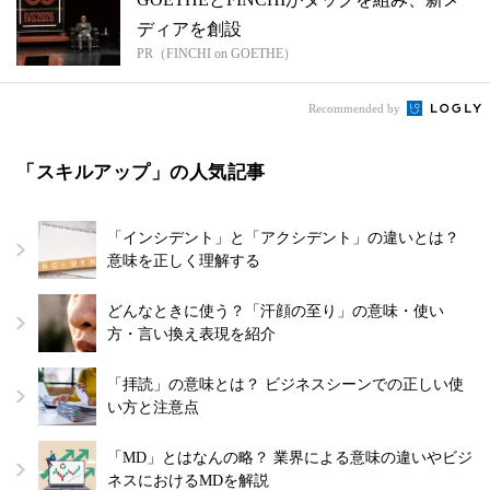
ディアを創設
PR（FINCHI on GOETHE）
Recommended by
「スキルアップ」の人気記事
「インシデント」と「アクシデント」の違いとは？
意味を正しく理解する
どんなときに使う？「汗顔の至り」の意味・使い
方・言い換え表現を紹介
「拝読」の意味とは？ ビジネスシーンでの正しい使
い方と注意点
「MD」とはなんの略？ 業界による意味の違いやビジ
ネスにおけるMDを解説