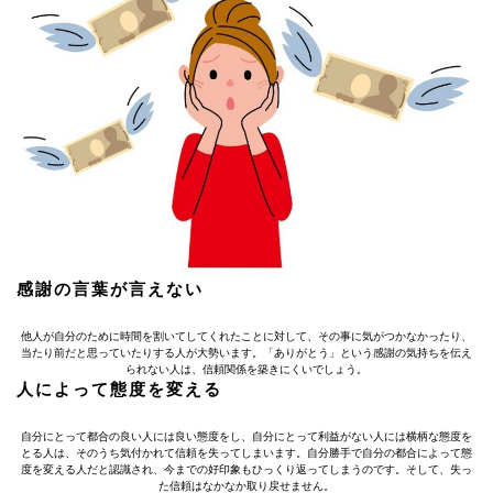
感謝の言葉が言えない
他人が自分のために時間を割いてしてくれたことに対して、その事に気がつかなかったり、
当たり前だと思っていたりする人が大勢います。「ありがとう」という感謝の気持ちを伝え
られない人は、信頼関係を築きにくいでしょう。
人によって態度を変える
自分にとって都合の良い人には良い態度をし、自分にとって利益がない人には横柄な態度を
とる人は、そのうち気付かれて信頼を失ってしまいます。自分勝手で自分の都合によって態
度を変える人だと認識され、今までの好印象もひっくり返ってしまうのです。そして、失っ
た信頼はなかなか取り戻せません。