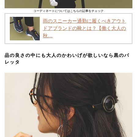
コーディネートについてはこちらの記事をチェック
雨のスニーカー通勤に履くべきアウト
ドアブランドの靴とは？【働く大人の
秋…
品の良さの中にも大人のかわいげが欲しいなら黒のバ
レッタ