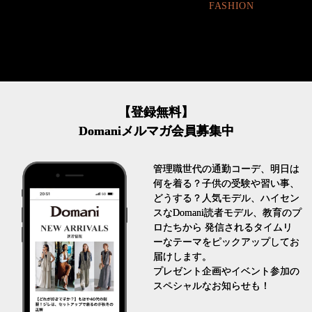
FASHION
FASHION
【登録無料】
Domaniメルマガ会員募集中
管理職世代の通勤コーデ、明日は
何を着る？子供の受験や習い事、
どうする？人気モデル、ハイセン
スなDomani読者モデル、教育のプ
ロたちから 発信されるタイムリ
ーなテーマをピックアップしてお
届けします。
プレゼント企画やイベント参加の
スペシャルなお知らせも！