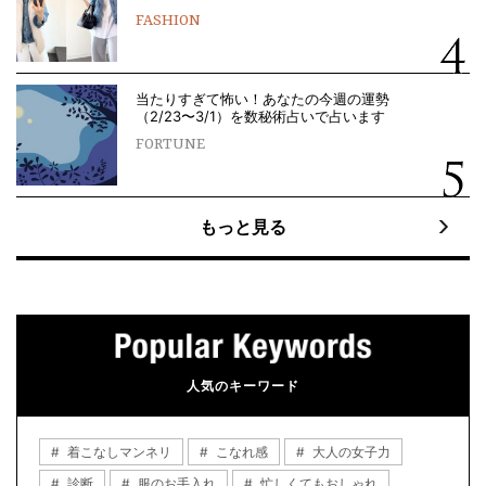
FASHION
当たりすぎて怖い！あなたの今週の運勢
（2/23〜3/1）を数秘術占いで占います
FORTUNE
もっと見る
人気のキーワード
着こなしマンネリ
こなれ感
大人の女子力
診断
服のお手入れ
忙しくてもおしゃれ