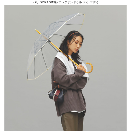
パリ GINZA SIX店<アレクサンドゥル ドゥ パリ>)