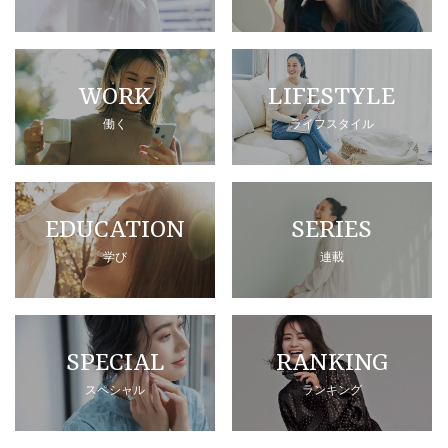
WORK
LIFESTYLE
働く
ライフスタイル
EDUCATION
SERIES
学び
連載
SPECIAL
RANKING
スペシャル
ランキング