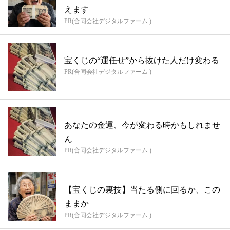
えます
PR(合同会社デジタルファーム )
宝くじの“運任せ”から抜けた人だけ変わる
PR(合同会社デジタルファーム )
あなたの金運、今が変わる時かもしれませ
ん
PR(合同会社デジタルファーム )
【宝くじの裏技】当たる側に回るか、この
ままか
PR(合同会社デジタルファーム )