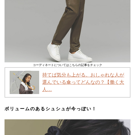
コーディネートについてはこちらの記事をチェック
持てば気分も上がる。おしゃれな人が
選んでいる傘ってどんなの？【働く大
人…
ボリュームのあるシュシュが今っぽい！