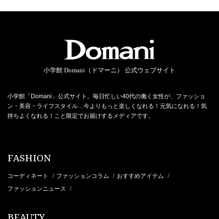
小学館 Domani（ドマーニ） 公式ウェブサイト
小学館「Domani」公式サイト。毎日忙しい40代の働く女性が、ファッショ
ン・美容・ライフスタイル…今よりもっと楽しくなれる！元気になれる！気
持ちよくなれる！こと限定でお届けするメディアです。
FASHION
コーディネート
ファッションコラム
おすすめアイテム
/
/
/
ファッションニュース
/
BEAUTY