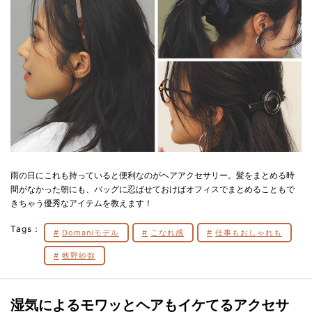
雨の日にこれも持っていると便利なのがヘアアクセサリー。髪をまとめる時
間がなかった朝にも、バッグに忍ばせておけばオフィスでまとめることもで
きちゃう優秀なアイテムを教えます！
Tags：
Domaniモデル
こなれ感
仕事もおしゃれも
牧野紗弥
湿気によるモワッとヘアもイケてるアクセサ