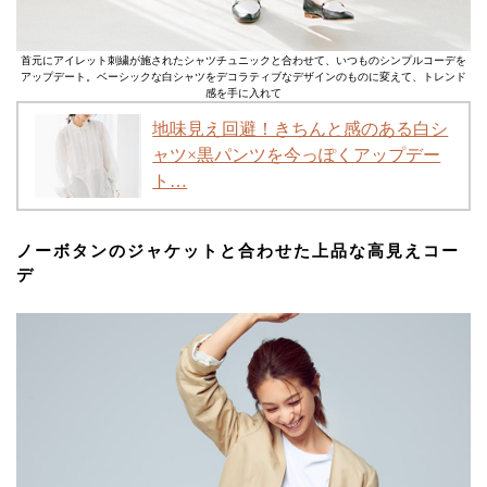
首元にアイレット刺繍が施されたシャツチュニックと合わせて、いつものシンプルコーデを
アップデート。ベーシックな白シャツをデコラティブなデザインのものに変えて、トレンド
感を手に入れて
地味見え回避！きちんと感のある白シ
ャツ×黒パンツを今っぽくアップデー
ト…
ノーボタンのジャケットと合わせた上品な高見えコー
デ