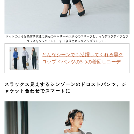
ドットのような幾何学模様に胸元のギャザーや大きめのスリーブといったデコラティブなブ
ラウスをタックインし、すっきりとカジュアルダウンして。
どんなシーンでも活躍してくれる黒ク
ロップドパンツの5つの着回しコーデ
スラックス見えするシンゾーンのドロストパンツ。ジ
ャケット合わせでスマートに