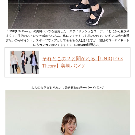
「UNIQLO×Theory」の美脚パンツを使用した、スタイリッシュなコーデ。「とにかく履きや
すくて、生地のストレッチ感はもちろん、体にフィットしすぎないので、レギンズ感が出過
ぎないのがポイント。スポーツウェアとしてももちろんはけますが、普段のコーディネート
にもガンガンはいてます！」（Domanist浅野さん）
それどこの？と聞かれる【UNIQLO ×
Theory】美脚パンツ
大人のカラダをきれいに見せるEruraテーパードパンツ