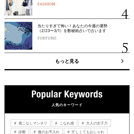
FASHION
当たりすぎて怖い！あなたの今週の運勢
（2/23〜3/1）を数秘術占いで占います
FORTUNE
もっと見る
人気のキーワード
着こなしマンネリ
こなれ感
大人の女子力
診断
服のお手入れ
忙しくてもおしゃれ