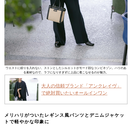
ウエストに絞りを入れない、ストンとしたシルエットがモード顔なコンビネゾン。ハリのあ
る素材なので、ラフになりすぎずに上品に着こなせるのが魅力。
大人の信頼ブランド「アンクレイヴ」
で絶対買いたいオールインワン
メリハリがついたレギンス風パンツとデニムジャケッ
トで軽やかな印象に