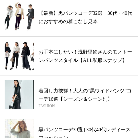
【最新】黒パンツコーデ32選！30代・40代
におすすめの着こなし見本
お手本にしたい！浅野里絵さんのモノトー
ンパンツスタイル【ALL私服スナップ】
着回し力抜群！大人の“黒ワイドパンツ”コ
ーデ16選【シーズン＆シーン別】
FASHION
黒パンツコーデ39選 | 30代40代レディース
ファッション