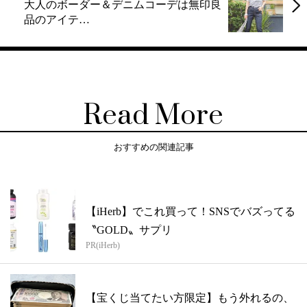
大人のボーダー＆デニムコーデは無印良
品のアイテ…
Read More
おすすめの関連記事
【iHerb】でこれ買って！SNSでバズってる
〝GOLD〟サプリ
PR(iHerb)
【宝くじ当てたい方限定】もう外れるの、