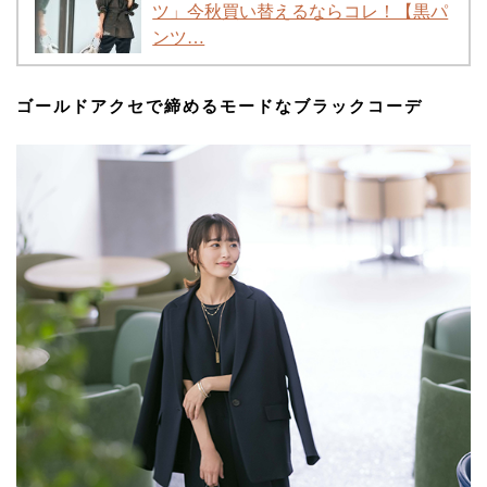
ツ」今秋買い替えるならコレ！【黒パ
ンツ…
ゴールドアクセで締めるモードなブラックコーデ