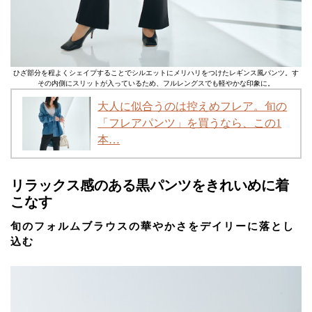
ひざ部分を程よくシェイプすることでシルエットにメリハリをつけたレギンス風パンツ。す
その内側にスリットが入っているため、フルレングスでも軽やかな印象に。
大人に似合うのは控えめフレア。旬の
「フレアパンツ」を買うなら、この1
本…
リラックス感のある黒パンツをきれいめに着
こなす
旬のフォルムブラウスの華やかさをデイリーに落とし
込む