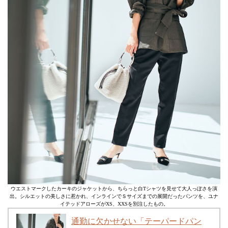
ウエストマークしたカーキのジャケットから、ちらっと白Tシャツを見せて大人っぽさを演
出。シルエットの美しさに惹かれ、インラインでＳサイズまでの展開だったパンツを、ユナ
イテッドアローズがXS、XXSを別注したもの。
通勤に欠かせない「テーパードパン