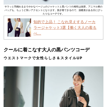
サラッと羽織れるまろやかなベージュのジャケットと黒パンツの相性は抜群。アニマル柄の
バッグも、ちょうど良いアクセントになります。脱ぎ着できるので、温暖差がある日にぴっ
たりなコーデです。
知的で上品！ こなれ見えするノーカ
ラージャケット3選【働く大人の着る
べ…
クールに着こなす大人の黒パンツコーデ
ウエストマークで女性らしさ＆スタイルUP