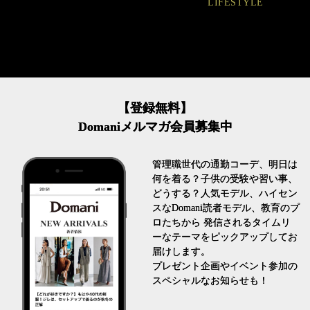
LIFESTYLE
【登録無料】
Domaniメルマガ会員募集中
管理職世代の通勤コーデ、明日は
何を着る？子供の受験や習い事、
どうする？人気モデル、ハイセン
スなDomani読者モデル、教育のプ
ロたちから 発信されるタイムリ
ーなテーマをピックアップしてお
届けします。
プレゼント企画やイベント参加の
スペシャルなお知らせも！