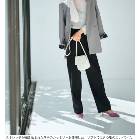
ストレッチが編み込まれた厚手のカットソーを使用した、ソフトではき心地のよいパンツ。