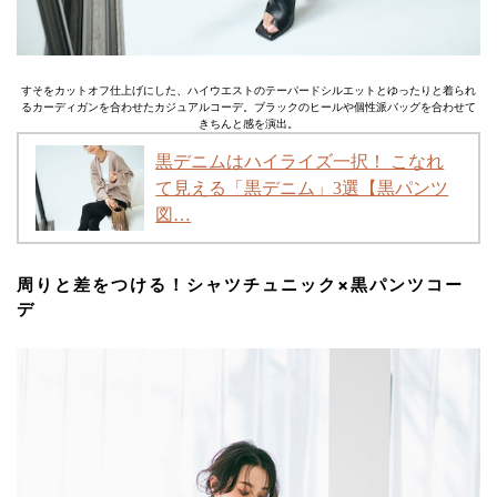
すそをカットオフ仕上げにした、ハイウエストのテーパードシルエットとゆったりと着られ
るカーディガンを合わせたカジュアルコーデ。ブラックのヒールや個性派バッグを合わせて
きちんと感を演出。
黒デニムはハイライズ一択！ こなれ
て見える「黒デニム」3選【黒パンツ
図…
周りと差をつける！シャツチュニック×黒パンツコー
デ