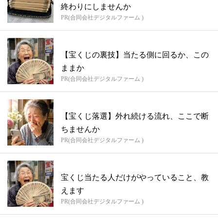
終わりにしませんか
PR(合同会社デジタルファーム )
【宝くじの裏技】当たる側に回るか、この
ままか
PR(合同会社デジタルファーム )
【宝くじ落選】外れ続ける流れ、ここで断
ちませんか
PR(合同会社デジタルファーム )
宝くじ当たる人だけがやっていること、教
えます
PR(合同会社デジタルファーム )