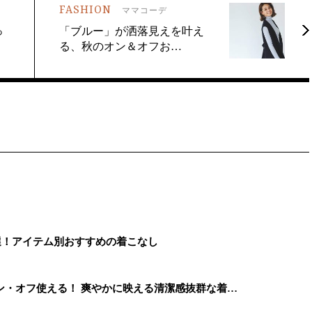
FASHION
ママコーデ
っ
「ブルー」が洒落見えを叶え
る、秋のオン＆オフお…
選！アイテム別おすすめの着こなし
ン・オフ使える！ 爽やかに映える清潔感抜群な着…