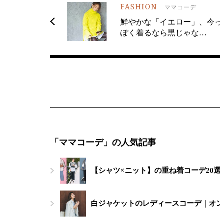
FASHION
ママコーデ
鮮やかな「イエロー」、今
ぽく着るなら黒じゃな…
「ママコーデ」の人気記事
【シャツ×ニット】の重ね着コーデ20
白ジャケットのレディースコーデ｜オ