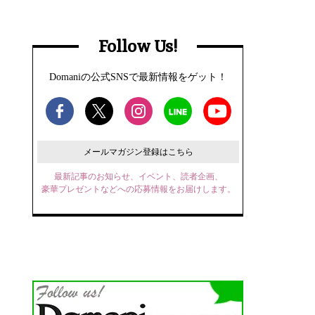
Follow Us!
Domaniの公式SNSで最新情報をゲット！
メールマガジン登録はこちら
最新記事のお知らせ、イベント、読者企画、
豪華プレゼントなどへの応募情報をお届けします。