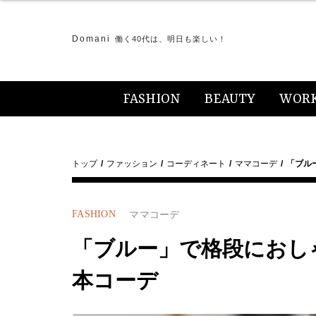
Domani
働く40代は、明日も楽しい！
FASHION
BEAUTY
WOR
トップ
ファッション
コーディネート
ママコーデ
「ブル
FASHION
ママコーデ
「ブルー」で格段におし
本コーデ