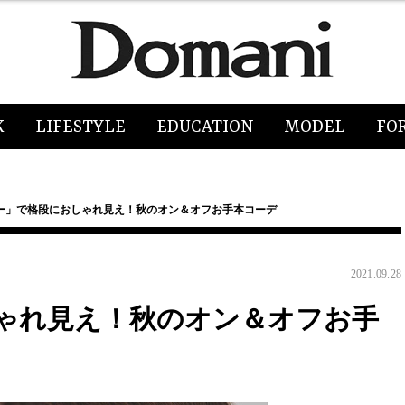
K
LIFESTYLE
EDUCATION
MODEL
FO
ー」で格段におしゃれ見え！秋のオン＆オフお手本コーデ
2021.09.28
ゃれ見え！秋のオン＆オフお手