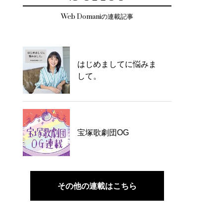
Web Domaniの連載記事
はじめましてに悩みま
して。
宝塚歌劇団OG
その他の連載はこちら