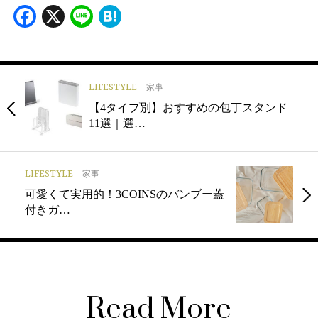
Facebook
X
Line
Hatena
LIFESTYLE
家事
【4タイプ別】おすすめの包丁スタンド
11選｜選…
LIFESTYLE
家事
可愛くて実用的！3COINSのバンブー蓋
付きガ…
Read More