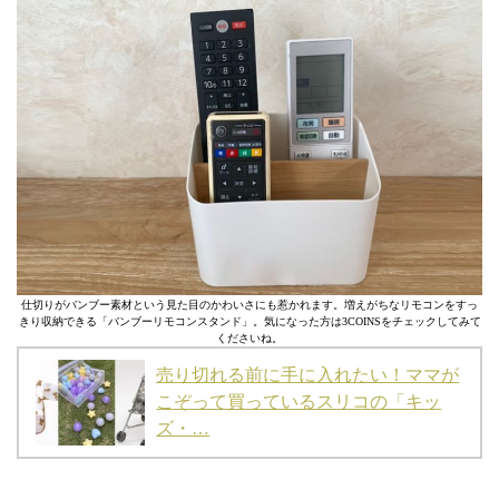
仕切りがバンブー素材という見た目のかわいさにも惹かれます。増えがちなリモコンをすっ
きり収納できる「バンブーリモコンスタンド」。気になった方は3COINSをチェックしてみて
くださいね。
売り切れる前に手に入れたい！ママが
こぞって買っているスリコの「キッ
ズ・…