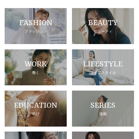
FASHION
BEAUTY
ファッション
ビューティ
WORK
LIFESTYLE
働く
ライフスタイル
EDUCATION
SERIES
学び
連載