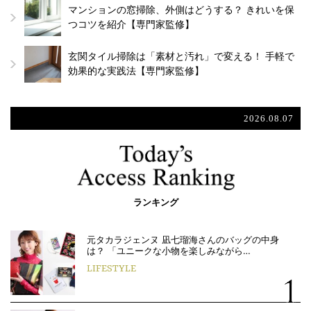
マンションの窓掃除、外側はどうする？ きれいを保
つコツを紹介【専門家監修】
玄関タイル掃除は「素材と汚れ」で変える！ 手軽で
効果的な実践法【専門家監修】
2026.08.07
ランキング
元タカラジェンヌ 凪七瑠海さんのバッグの中身
は？ 「ユニークな小物を楽しみながら…
LIFESTYLE