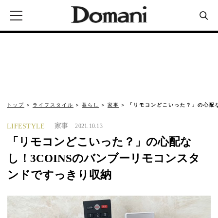
トップ
ライフスタイル
暮らし
家事
「リモコンどこいった？」の心配な
家事
LIFESTYLE
2021.10.13
「リモコンどこいった？」の心配な
し！3COINSのバンブーリモコンスタ
ンドですっきり収納