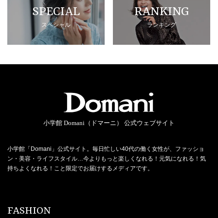
SPECIAL
RANKING
スペシャル
ランキング
小学館 Domani（ドマーニ） 公式ウェブサイト
小学館「Domani」公式サイト。毎日忙しい40代の働く女性が、ファッショ
ン・美容・ライフスタイル…今よりもっと楽しくなれる！元気になれる！気
持ちよくなれる！こと限定でお届けするメディアです。
FASHION