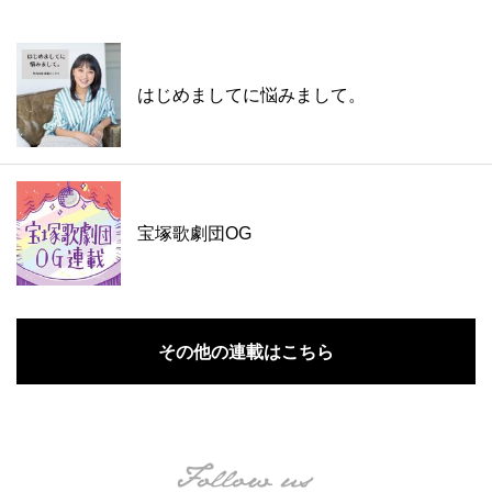
はじめましてに悩みまして。
宝塚歌劇団OG
その他の連載はこちら