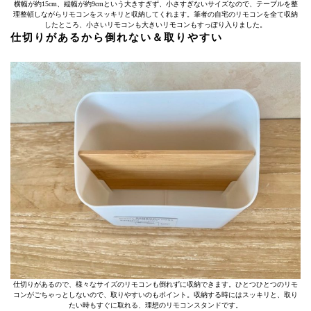
横幅が約15cm、縦幅が約9cmという大きすぎず、小さすぎないサイズなので、テーブルを整
理整頓しながらリモコンをスッキリと収納してくれます。筆者の自宅のリモコンを全て収納
したところ、小さいリモコンも大きいリモコンもすっぽり入りました。
仕切りがあるから倒れない＆取りやすい
仕切りがあるので、様々なサイズのリモコンも倒れずに収納できます。ひとつひとつのリモ
コンがごちゃっとしないので、取りやすいのもポイント。収納する時にはスッキリと、取り
たい時もすぐに取れる、理想のリモコンスタンドです。