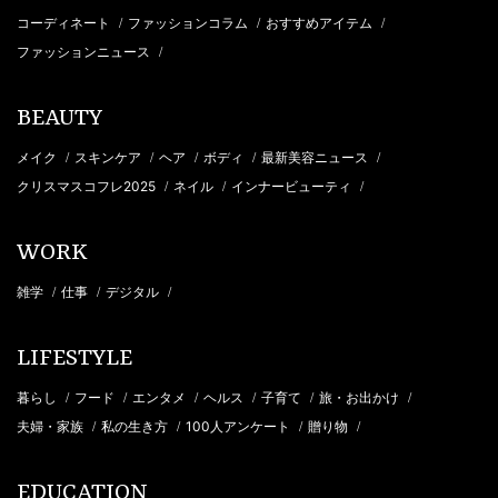
コーディネート
ファッションコラム
おすすめアイテム
/
/
/
ファッションニュース
/
BEAUTY
メイク
スキンケア
ヘア
ボディ
最新美容ニュース
/
/
/
/
/
クリスマスコフレ2025
ネイル
インナービューティ
/
/
/
WORK
雑学
仕事
デジタル
/
/
/
LIFESTYLE
暮らし
フード
エンタメ
ヘルス
子育て
旅・お出かけ
/
/
/
/
/
/
夫婦・家族
私の生き方
100人アンケート
贈り物
/
/
/
/
EDUCATION