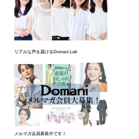
リアルな声を届けるDomani Lab
メルマガ会員募集中です！