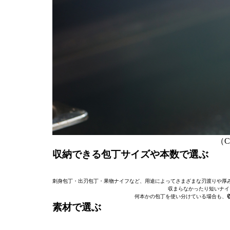
（C）
収納できる包丁サイズや本数で選ぶ
刺身包丁・出刃包丁・果物ナイフなど、用途によってさまざまな刃渡りや厚
収まらなかったり短いナイ
何本かの包丁を使い分けている場合も、
素材で選ぶ