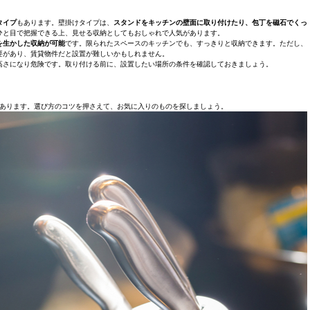
タイプ
もあります。壁掛けタイプは、
スタンドをキッチンの壁面に取り付けたり、包丁を磁石でくっ
ひと目で把握できる上、見せる収納としてもおしゃれで人気があります。
を生かした収納が可能
です。限られたスペースのキッチンでも、すっきりと収納できます。ただし、
要があり、賃貸物件だと設置が難しいかもしれません。
高さになり危険です。取り付ける前に、設置したい場所の条件を確認しておきましょう。
あります。選び方のコツを押さえて、お気に入りのものを探しましょう。