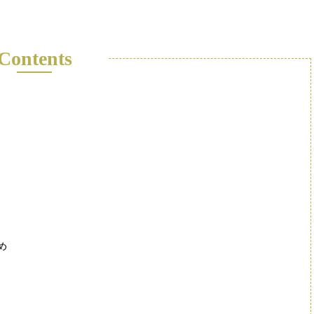
Contents
め