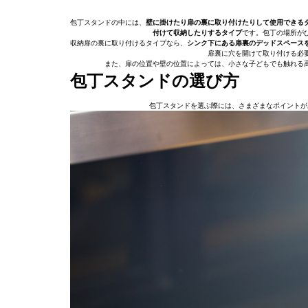
包丁スタンドの中には、
壁に掛けたり扉の裏に取り付けたりして使用できる
付けて収納したりするタイプ
です。包丁の場所が
収納扉の裏に取り付けるタイプなら、
シンク下にある扉裏のデッドスペース
扉裏に穴を開けて取り付ける必
また、扉の位置や壁の位置によっては、小さな子どもでも触れる
包丁スタンドの選び方
包丁スタンドを選ぶ際には、さまざまなポイントが