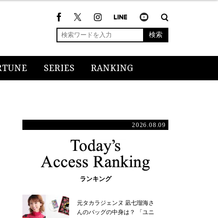
検索
RTUNE
SERIES
RANKING
2026.08.09
ランキング
元タカラジェンヌ 凪七瑠海さ
んのバッグの中身は？ 「ユニ