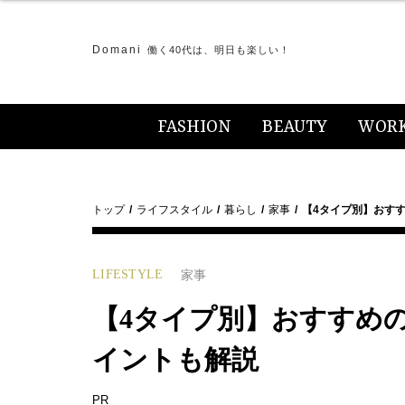
Domani
働く40代は、明日も楽しい！
FASHION
BEAUTY
WOR
トップ
ライフスタイル
暮らし
家事
【4タイプ別】おす
LIFESTYLE
家事
【4タイプ別】おすすめ
イントも解説
PR