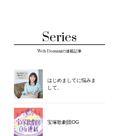
Series
Web Domaniの連載記事
はじめましてに悩みま
して。
宝塚歌劇団OG