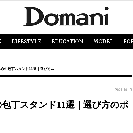
K
LIFESTYLE
EDUCATION
MODEL
FO
すめの包丁スタンド11選｜選び方…
2021.10.13
の包丁スタンド11選｜選び方のポ