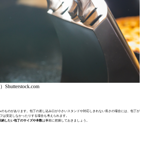
Shutterstock.com
みのものがあります。包丁の差し込み口が小さいスタンドや対応しきれない長さの場合には、包丁が
フは安定しなかったりする場合も考えられます。
収納したい包丁のサイズや本数
は事前に把握しておきましょう。