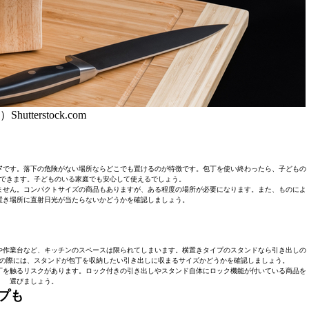
Shutterstock.com
ド
です。落下の危険がない場所ならどこでも置けるのが特徴です。包丁を使い終わったら、子どもの
できます。子どものいる家庭でも安心して使えるでしょう。
ません。コンパクトサイズの商品もありますが、ある程度の場所が必要になります。また、ものによ
置き場所に直射日光が当たらないかどうかを確認しましょう。
や作業台など、キッチンのスペースは限られてしまいます。横置きタイプのスタンドなら引き出しの
の際には、スタンドが包丁を収納したい引き出しに収まるサイズかどうかを確認しましょう。
丁を触るリスクがあります。ロック付きの引き出しやスタンド自体にロック機能が付いている商品を
選びましょう。
プも