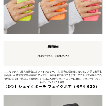
展開機種
iPhone7/8/SE、iPhoneX/XS
ユニセックスで使える発色のよいネオンカラー。ゴム部分に指を差し込むと、片手で携帯電
話を持った際の安定感が格段にアップし、画面を楽に操作できます。アウトドアや屋外での
使用による落下防止にも効果的。いちばん人気のネオンイエローに加え、ネオンオレンジ、
ネオンピンクの3色展開。
【3位】シェイクポーチ フェイクボア（各¥4,620）