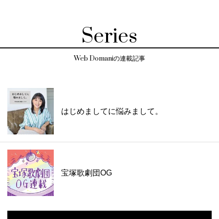
Series
Web Domaniの連載記事
はじめましてに悩みまして。
宝塚歌劇団OG