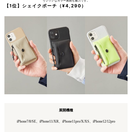
うシックなカラー展開も魅力です。
【1位】シェイクポーチ（¥4,290）
展開機種
iPhone7/8/SE、iPhone11/XR、iPhone11pro/X/XS、iPhone12/12pro