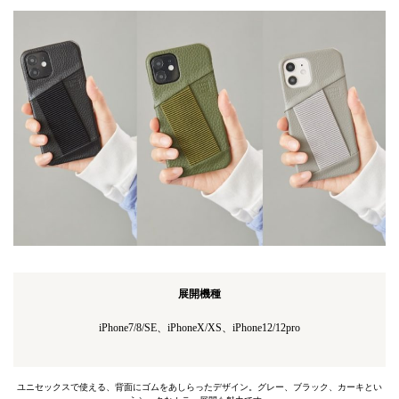
展開機種
iPhone7/8/SE、iPhoneX/XS、iPhone12/12pro
ユニセックスで使える、背面にゴムをあしらったデザイン。グレー、ブラック、カーキとい