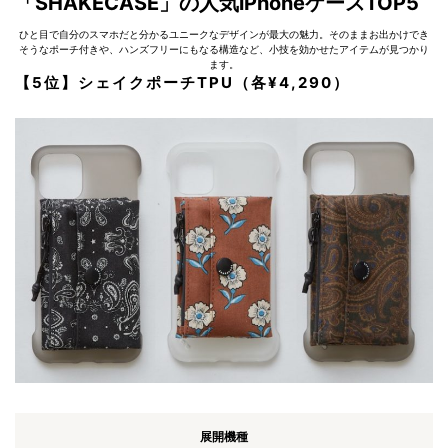
「SHAKECASE」の人気iPhoneケースTOP5
ひと目で自分のスマホだと分かるユニークなデザインが最大の魅力。そのままお出かけでき
そうなポーチ付きや、ハンズフリーにもなる構造など、小技を効かせたアイテムが見つかり
ます。
【5位】シェイクポーチTPU（各¥4,290）
展開機種