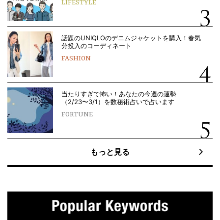
LIFESTYLE
話題のUNIQLOのデニムジャケットを購入！春気
分投入のコーディネート
FASHION
当たりすぎて怖い！あなたの今週の運勢
（2/23〜3/1）を数秘術占いで占います
FORTUNE
もっと見る