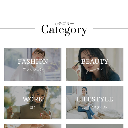
カテゴリー
FASHION
BEAUTY
ファッション
ビューティ
WORK
LIFESTYLE
働く
ライフスタイル