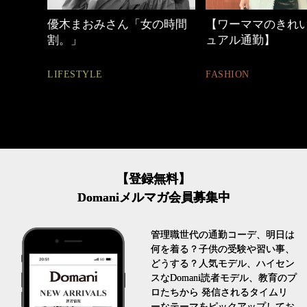
の時間
【ワーママのきれいめカジ
働く女性のバッグ
ュアル通勤】
FASHION
FASHION
【登録無料】
Domaniメルマガ会員募集中
管理職世代の通勤コーデ、明日は
何を着る？子供の受験や習い事、
どうする？人気モデル、ハイセン
スなDomani読者モデル、教育のプ
ロたちから 発信されるタイムリ
ーなテーマをピックアップしてお