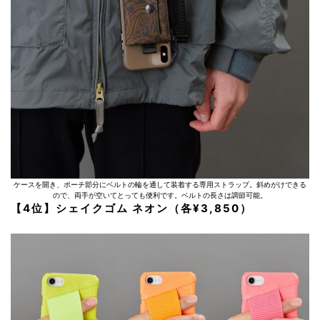
ケースを開き、ポーチ部分にベルトの輪を通して装着する専用ストラップ。斜めがけできる
ので、両手が空いてとっても便利です。ベルトの長さは調節可能。
【4位】シェイクゴム ネオン（各¥3,850）