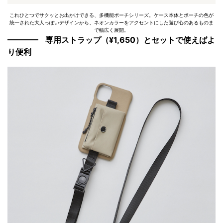
これひとつでサクッとお出かけできる、多機能ポーチシリーズ。ケース本体とポーチの色が
統一された大人っぽいデザインから、ネオンカラーをアクセントにした遊び心のあるものま
で幅広く展開。
専用ストラップ（¥1,650）とセットで使えばよ
り便利