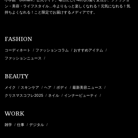
ン・美容・ライフスタイル…今よりもっと楽しくなれる！元気になれる！気
持ちよくなれる！こと限定でお届けするメディアです。
FASHION
コーディネート
ファッションコラム
おすすめアイテム
/
/
/
ファッションニュース
/
BEAUTY
メイク
スキンケア
ヘア
ボディ
最新美容ニュース
/
/
/
/
/
クリスマスコフレ2025
ネイル
インナービューティ
/
/
/
WORK
雑学
仕事
デジタル
/
/
/