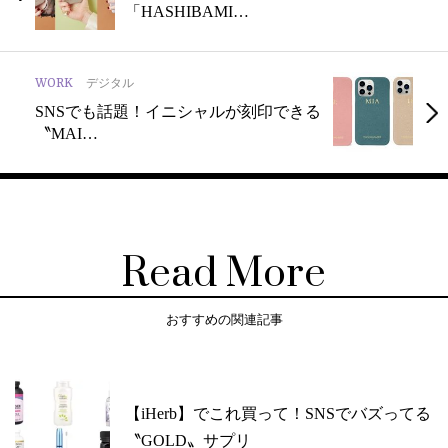
「HASHIBAMI…
WORK
デジタル
SNSでも話題！イニシャルが刻印できる
〝MAI…
Read More
おすすめの関連記事
【iHerb】でこれ買って！SNSでバズってる
〝GOLD〟サプリ