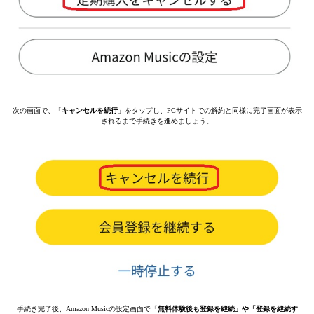
次の画面で、「
キャンセルを続行
」をタップし、PCサイトでの解約と同様に完了画面が表示
されるまで手続きを進めましょう。
手続き完了後、Amazon Musicの設定画面で「
無料体験後も登録を継続」や「登録を継続す