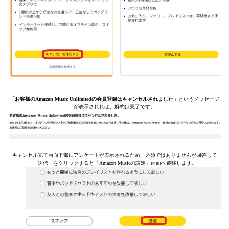
「お客様のAmazon Music Unlimitedの会員登録はキャンセルされました」
というメッセージ
が表示されれば、解約は完了です。
キャンセル完了画面下部にアンケートが表示されるため、必須ではありませんが回答して
「送信」をクリックすると「Amazon Musicの設定」画面へ遷移します。