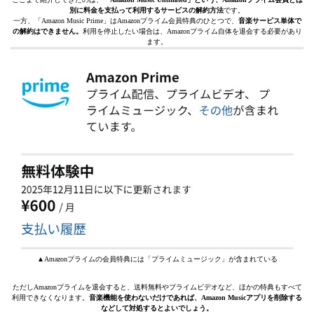
別に料金を支払って利用するサービスの解約方法
です。
一方、「Amazon Music Prime」はAmazonプライム会員特典のひとつで、
音楽サービス単体で
の解約はできません。
利用を停止したい場合は、Amazonプライム自体を退会する必要があり
ます。
▲Amazonプライムの会員特典には「プライムミュージック」が含まれている
ただしAmazonプライムを退会すると、送料無料やプライムビデオなど、ほかの特典もすべて
利用できなくなります。
音楽機能を使わないだけであれば、Amazon Musicアプリを削除する
などして対処するとよいでしょう。