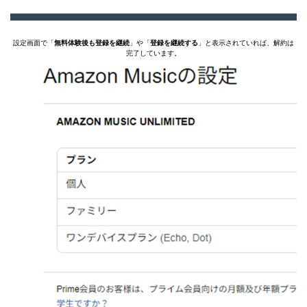
設定画面で「
無料体験後も登録を継続
」や「
登録を継続する
」と表示されていれば、解約は
完了しています。