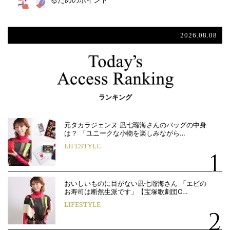
るためのポイント
2026.08.08
ランキング
元タカラジェンヌ 凪七瑠海さんのバッグの中身
は？ 「ユニークな小物を楽しみながら…
LIFESTYLE
おいしいものに目がない凪七瑠海さん 「エビの
お寿司は断然生派です」【宝塚歌劇団O…
LIFESTYLE