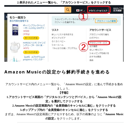
2.表示されたメニュー一覧から、「アカウントサービス」をクリックする
Amazon Musicの設定から解約手続きを進める
アカウントサービス内のメニュー一覧から、「Amazon Musicの設定」に進んで手続きを進め
ましょう。
【手順】
1.アカウントサービス画面の「デジタルコンテンツとデバイス」から「Amazon Musicの設
定」を選択してクリックする
2.Amazon Musicの設定画面内の「会員登録のキャンセルに進む」をクリックする
3.ポップアップ内の「会員登録のキャンセルに進む」をクリックする
まずは、Amazon Musicの設定画面にアクセスするため、以下の画像のように
「Amazon Music
の設定」
をクリックします。