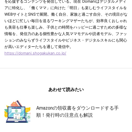
を応援するコンテンツを発信している。現在 Domaniはデジタルメディ
アに特化し、「働くママ」に向けた「明日」も楽しむライフスタイルを
WEBサイトとSNSで展開。働く自分、家族と過ごす自分、その境目がな
いほどに忙しい毎日を送るワーキングマザーたちが、効率良くおしゃれ
も美容も仕事も楽しみ、子供との時間をハッピーに過ごすための多様な
情報を、発信力のある個性豊かな人気ママモデルや読者モデル、ファッ
ションのみならずライフスタイルやビジネス・デジタルスキルにも関心
が高いエディターたちを通して発信中。
https://domani.shogakukan.co.jp/
あわせて読みたい
Amazonの領収書をダウンロードする手
順！発行時の注意点も解説