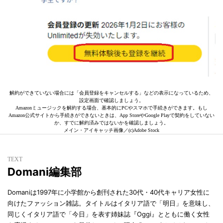
解約ができていない場合には「会員登録をキャンセルする」などの表示になっているため、
設定画面で確認しましょう。
Amazonミュージックを解約する場合、基本的にPCやスマホで手続きができます。もし
Amazon公式サイトから手続きができないときは、App StoreやGoogle Playで契約をしていない
か、すでに解約済みではないかを確認しましょう。
メイン・アイキャッチ画像／(c)Adobe Stock
TEXT
Domani編集部
Domaniは1997年に小学館から創刊された30代・40代キャリア女性に
向けたファッション雑誌。タイトルはイタリア語で「明日」を意味し、
同じくイタリア語で「今日」を表す姉妹誌『Oggi』とともに働く女性