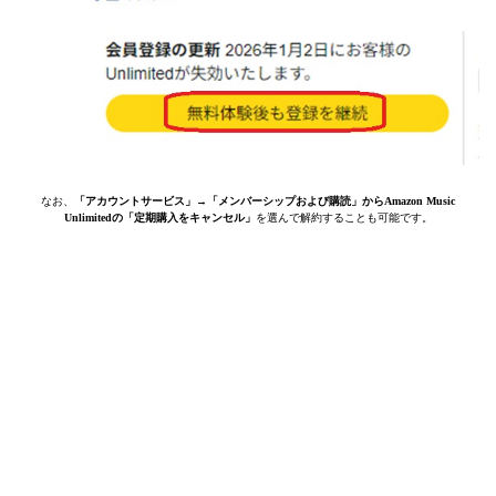
なお、
「アカウントサービス」→「メンバーシップおよび購読」からAmazon Music
Unlimitedの「定期購入をキャンセル」
を選んで解約することも可能です。