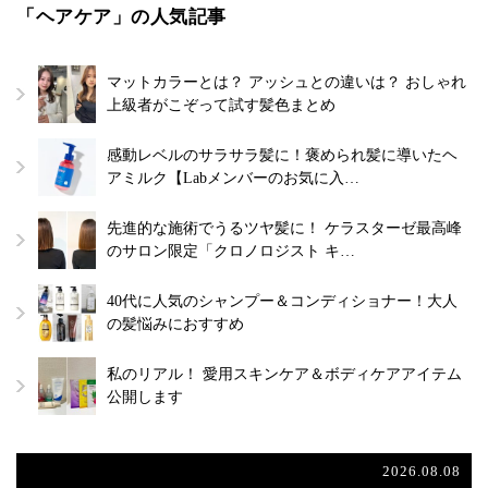
「ヘアケア」の人気記事
マットカラーとは？ アッシュとの違いは？ おしゃれ
上級者がこぞって試す髪色まとめ
感動レベルのサラサラ髪に！褒められ髪に導いたヘ
アミルク【Labメンバーのお気に入…
先進的な施術でうるツヤ髪に！ ケラスターゼ最高峰
のサロン限定「クロノロジスト キ…
40代に人気のシャンプー＆コンディショナー！大人
の髪悩みにおすすめ
私のリアル！ 愛用スキンケア＆ボディケアアイテム
公開します
2026.08.08