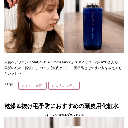
人気ヘアサロン「MAGNOLiA Omotesando」スタイリストのKAYOさんが、
美髪のために習慣にしている【頭皮ケア】。 愛用品とその使い方を教えても
らいました。
Tags：
おうち時間
大人の女子力
乾燥＆抜け毛予防におすすめの頭皮用化粧水
●イーラル スカルプエッセンス