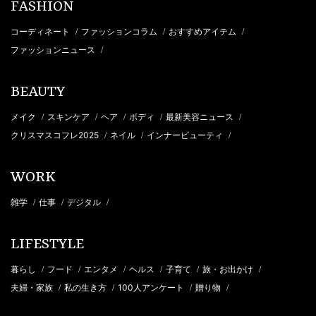
FASHION
コーディネート
ファッションコラム
おすすめアイテム
/
/
/
ファッションニュース
/
BEAUTY
メイク
スキンケア
ヘア
ボディ
最新美容ニュース
/
/
/
/
/
クリスマスコフレ2025
ネイル
インナービューティ
/
/
/
WORK
雑学
仕事
デジタル
/
/
/
LIFESTYLE
暮らし
フード
エンタメ
ヘルス
子育て
旅・お出かけ
/
/
/
/
/
/
夫婦・家族
私の生き方
100人アンケート
贈り物
/
/
/
/