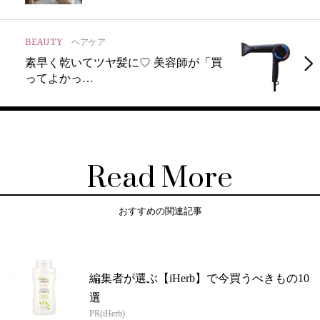
BEAUTY
ヘアケア
素早く乾いてツヤ髪に♡ 美容師が「買
ってよかっ…
Read More
おすすめの関連記事
編集者が選ぶ【iHerb】で今買うべきもの10
選
PR(iHerb)