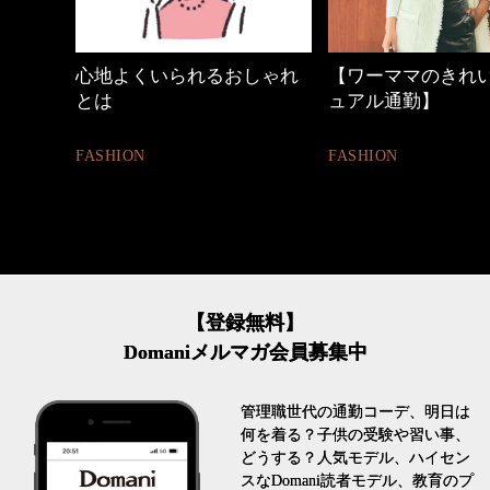
時間
心地よくいられるおしゃれ
【ワーママのきれい
とは
ュアル通勤】
FASHION
FASHION
【登録無料】
Domaniメルマガ会員募集中
管理職世代の通勤コーデ、明日は
何を着る？子供の受験や習い事、
どうする？人気モデル、ハイセン
スなDomani読者モデル、教育のプ