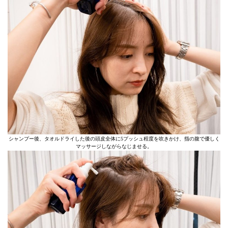
シャンプー後、タオルドライした後の頭皮全体に5プッシュ程度を吹きかけ、指の腹で優しく
マッサージしながらなじませる。