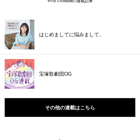
Web Domaniの連載記事
はじめましてに悩みまして。
宝塚歌劇団OG
その他の連載はこちら