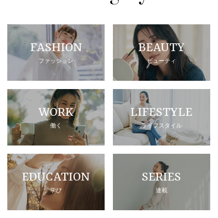
FASHION
BEAUTY
ファッション
ビューティ
WORK
LIFESTYLE
働く
ライフスタイル
EDUCATION
SERIES
学び
連載