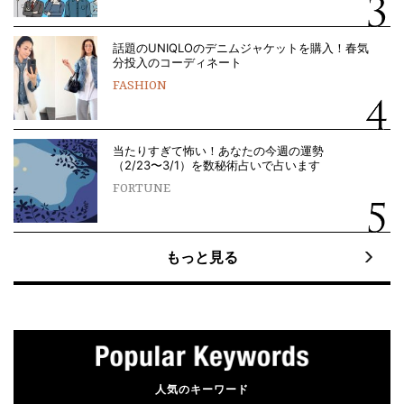
話題のUNIQLOのデニムジャケットを購入！春気
分投入のコーディネート
FASHION
当たりすぎて怖い！あなたの今週の運勢
（2/23〜3/1）を数秘術占いで占います
FORTUNE
もっと見る
人気のキーワード