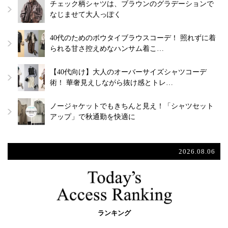
チェック柄シャツは、ブラウンのグラデーションで
なじませて大人っぽく
40代のためのボウタイブラウスコーデ！ 照れずに着
られる甘さ控えめなハンサム着こ…
【40代向け】大人のオーバーサイズシャツコーデ
術！ 華奢見えしながら抜け感とトレ…
ノージャケットでもきちんと見え！「シャツセット
アップ」で秋通勤を快適に
2026.08.06
ランキング