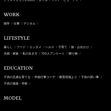
/
/
/
WORK
雑学
仕事
デジタル
/
/
/
LIFESTYLE
暮らし
フード
エンタメ
ヘルス
子育て
旅・お出かけ
/
/
/
/
/
/
夫婦・家族
私の生き方
100人アンケート
贈り物
/
/
/
/
EDUCATION
子供の五感を育てる
学校行事コーデ
教育現場より
子供の習い事
/
/
/
/
子供の進路・学校
/
MODEL