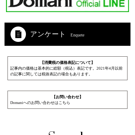
アンケート
Enquete
【消費税の価格表記について】
記事内の価格は基本的に総額（税込）表記です。2021年4月以前
の記事に関しては税抜表記の場合もあります。
【お問い合わせ】
Domaniへのお問い合わせはこちら