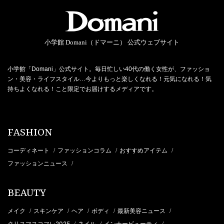
小学館 Domani（ドマーニ） 公式ウェブサイト
小学館「Domani」公式サイト。毎日忙しい40代の働く女性が、ファッショ
ン・美容・ライフスタイル…今よりもっと楽しくなれる！元気になれる！気
持ちよくなれる！こと限定でお届けするメディアです。
FASHION
コーディネート
ファッションコラム
おすすめアイテム
/
/
/
ファッションニュース
/
BEAUTY
メイク
スキンケア
ヘア
ボディ
最新美容ニュース
/
/
/
/
/
クリスマスコフレ2025
ネイル
インナービューティ