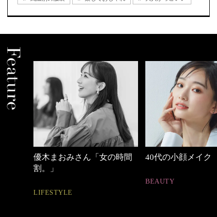
の時間
40代の小顔メイク
【ワーママのきれ
ュアル通勤】
BEAUTY
FASHION