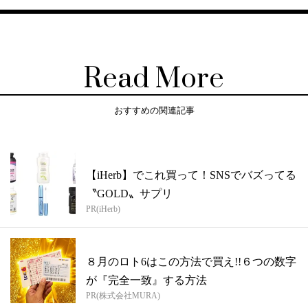
Read More
おすすめの関連記事
【iHerb】でこれ買って！SNSでバズってる
〝GOLD〟サプリ
PR(iHerb)
８月のロト6はこの方法で買え!!６つの数字
が『完全一致』する方法
PR(株式会社MURA)