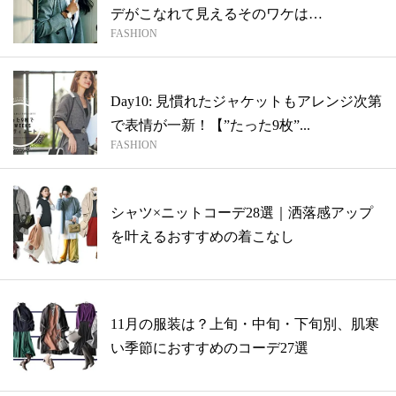
デがこなれて見えるそのワケは…
FASHION
Day10: 見慣れたジャケットもアレンジ次第
で表情が一新！【”たった9枚”...
FASHION
シャツ×ニットコーデ28選｜洒落感アップ
を叶えるおすすめの着こなし
11月の服装は？上旬・中旬・下旬別、肌寒
い季節におすすめのコーデ27選