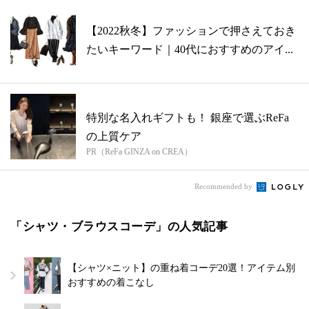
【2022秋冬】ファッションで押さえておき
たいキーワード｜40代におすすめのアイ...
特別な名入れギフトも！ 銀座で選ぶReFa
の上質ケア
PR（ReFa GINZA on CREA）
Recommended by
「シャツ・ブラウスコーデ」の人気記事
【シャツ×ニット】の重ね着コーデ20選！アイテム別
おすすめの着こなし