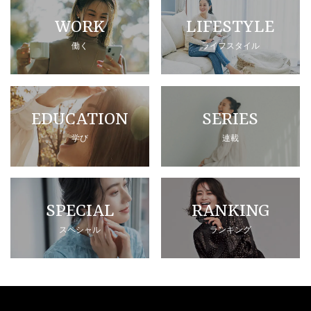
WORK
LIFESTYLE
働く
ライフスタイル
EDUCATION
SERIES
学び
連載
SPECIAL
RANKING
スペシャル
ランキング