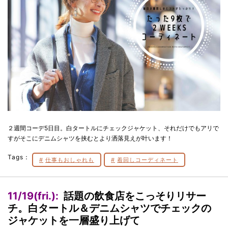
２週間コーデ5日目。白タートルにチェックジャケット、それだけでもアリで
すがそこにデニムシャツを挟むとより洒落見えが叶います！
Tags：
仕事もおしゃれも
着回しコーディネート
11/19(fri.):
話題の飲食店をこっそりリサー
チ。白タートル＆デニムシャツでチェックの
ジャケットを一層盛り上げて