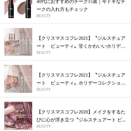
40代におすすめのチーク15選｜今ドキなチ
ークの入れ方もチェック
BEAUTY
【クリスマスコフレ2021】〝ジルスチュア
ート ビューティ〟甘くかわいいホリデ
BEAUTY
ー...
【クリスマスコフレ2021】〝ジルスチュア
ート ビューティ〟ホリデーコレクショ
BEAUTY
ン...
【クリスマスコフレ2020】メイクをするた
びに心が浮き立つ〝ジルスチュアート ビ...
BEAUTY