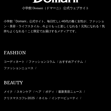
小学館 Domani（ドマーニ） 公式ウェブサイト
小学館「Domani」公式サイト。毎日忙しい40代の働く女性が、ファッショ
ン・美容・ライフスタイル…今よりもっと楽しくなれる！元気になれる！気
持ちよくなれる！こと限定でお届けするメディアです。
FASHION
コーディネート
ファッションコラム
おすすめアイテム
/
/
/
ファッションニュース
/
BEAUTY
メイク
スキンケア
ヘア
ボディ
最新美容ニュース
/
/
/
/
/
クリスマスコフレ2025
ネイル
インナービューティ
/
/
/