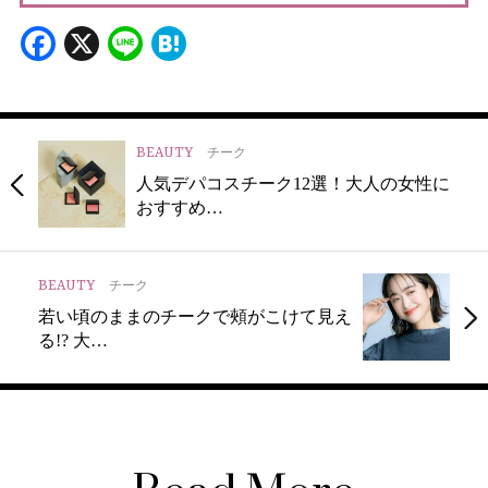
Facebook
X
Line
Hatena
BEAUTY
チーク
人気デパコスチーク12選！大人の女性に
おすすめ…
BEAUTY
チーク
若い頃のままのチークで頰がこけて見え
る!? 大…