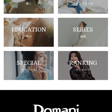
働く
ライフスタイル
EDUCATION
SERIES
学び
連載
SPECIAL
RANKING
スペシャル
ランキング