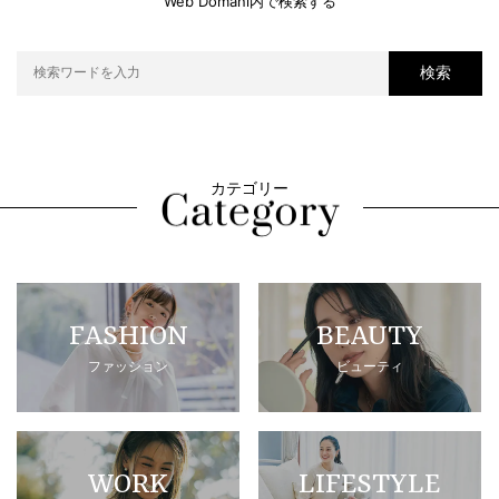
Web Domani内で検索する
検索
カテゴリー
FASHION
BEAUTY
ファッション
ビューティ
WORK
LIFESTYLE