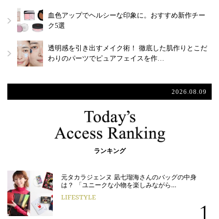
血色アップでヘルシーな印象に。おすすめ新作チー
ク5選
透明感を引き出すメイク術！ 徹底した肌作りとこだ
わりのパーツでピュアフェイスを作…
2026.08.09
ランキング
元タカラジェンヌ 凪七瑠海さんのバッグの中身
は？ 「ユニークな小物を楽しみながら…
LIFESTYLE