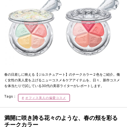
春の日差しに映える【ジルスチュアート】のチークカラー２色をご紹介。働
く女性の美人度を上げるニューコスメ＆ケアアイテムを、日々、新作コスメ
を体当たりで試している30代の美容ライターがレポートします。
Tags：
オフィス美人の偏愛コスメ
満開に咲き誇る花々のような、春の頬を彩る
チークカラー