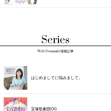
Series
Web Domaniの連載記事
はじめましてに悩みまして。
宝塚歌劇団OG