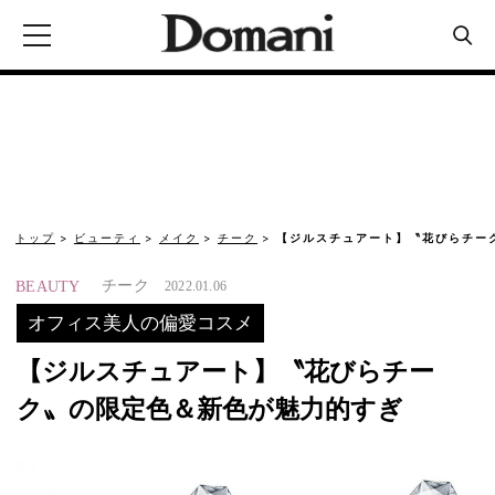
トップ
ビューティ
メイク
チーク
【ジルスチュアート】〝花びらチー
チーク
BEAUTY
2022.01.06
オフィス美人の偏愛コスメ
【ジルスチュアート】〝花びらチー
ク〟の限定色＆新色が魅力的すぎ