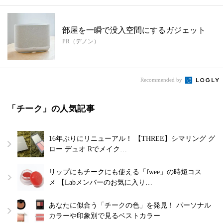
部屋を一瞬で没入空間にするガジェット
PR（デノン）
Recommended by
「チーク」の人気記事
16年ぶりにリニューアル！ 【THREE】シマリング グ
ロー デュオ Rでメイク…
リップにもチークにも使える「fwee」の時短コス
メ 【Labメンバーのお気に入り…
あなたに似合う「チークの色」を発見！ パーソナル
カラーや印象別で見るベストカラー