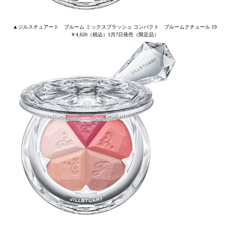
▲ジルスチュアート ブルーム ミックスブラッシュ コンパクト ブルームクチュール 19
￥4,620（税込）1月7日発売（限定品）