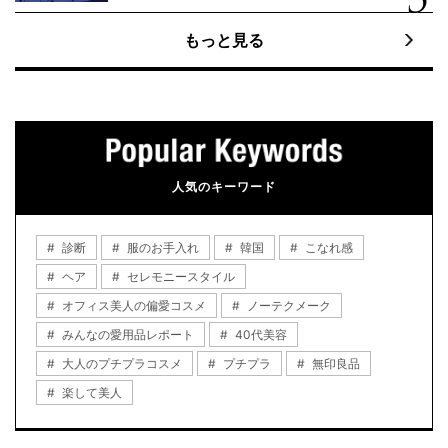
もっと見る
人気のキーワード
診断
服のお手入れ
韓国
こなれ感
ヘア
セレモニースタイル
オフィス美人の偏愛コスメ
ノーテクメーク
みんなの愛用品レポート
40代美容
大人のプチプラコスメ
プチプラ
無印良品
楽して美人