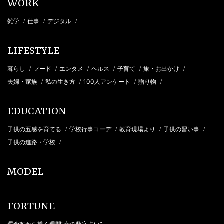
WORK
雑学
仕事
デジタル
/
/
/
LIFESTYLE
暮らし
フード
エンタメ
ヘルス
子育て
旅・お出かけ
/
/
/
/
/
/
夫婦・家族
私の生き方
100人アンケート
贈り物
/
/
/
/
EDUCATION
子供の五感を育てる
学校行事コーデ
教育現場より
子供の習い事
/
/
/
/
子供の進路・学校
/
MODEL
FORTUNE