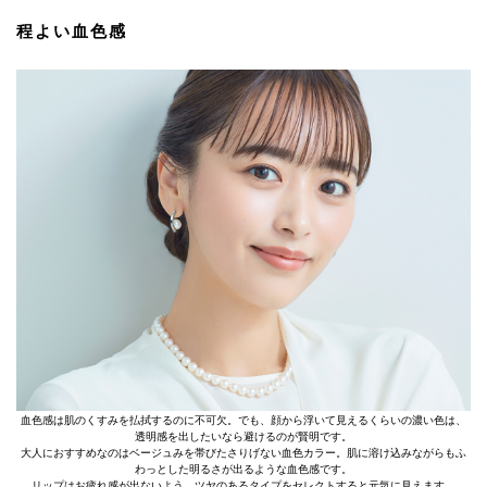
程よい血色感
血色感は肌のくすみを払拭するのに不可欠。でも、顔から浮いて見えるくらいの濃い色は、
透明感を出したいなら避けるのが賢明です。
大人におすすめなのはベージュみを帯びたさりげない血色カラー。肌に溶け込みながらもふ
わっとした明るさが出るような血色感です。
リップはお疲れ感が出ないよう、ツヤのあるタイプをセレクトすると元気に見えます。