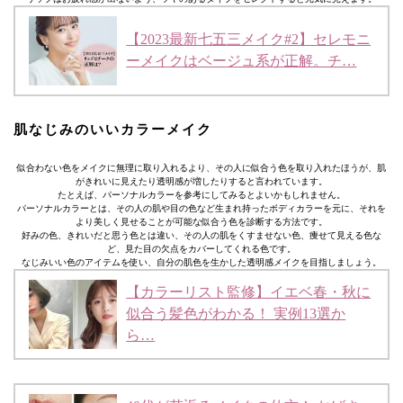
【2023最新七五三メイク#2】セレモニ
ーメイクはベージュ系が正解。チ…
肌なじみのいいカラーメイク
似合わない色をメイクに無理に取り入れるより、その人に似合う色を取り入れたほうが、肌
がきれいに見えたり透明感が増したりすると言われています。
たとえば、パーソナルカラーを参考にしてみるとよいかもしれません。
パーソナルカラーとは、その人の肌や目の色など生まれ持ったボディカラーを元に、それを
より美しく見せることが可能な似合う色を診断する方法です。
好みの色、きれいだと思う色とは違い、その人の肌をくすませない色、痩せて見える色な
ど、見た目の欠点をカバーしてくれる色です。
なじみいい色のアイテムを使い、自分の肌色を生かした透明感メイクを目指しましょう。
【カラーリスト監修】イエベ春・秋に
似合う髪色がわかる！ 実例13選か
ら…