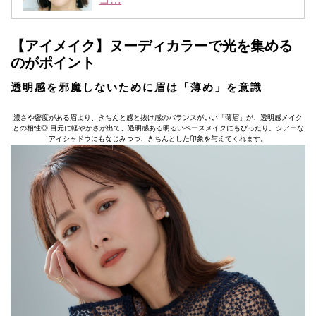
【アイメイク】ヌーディカラーで光を集める
のがポイント
透明感を邪魔しないために眉は「薄め」を意識
濃さや密度がある眉より、きちんと感と抜け感のバランスがいい「薄眉」が、透明感メイク
との相性◎ 目元に軽やかさが出て、透明感ある明るいベースメイクにもぴったり。シアーな
アイシャドウにもなじみつつ、きちんとした印象を与えてくれます。