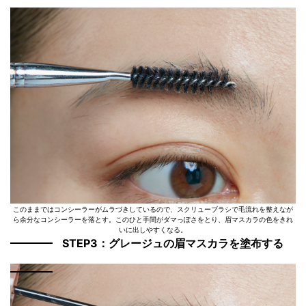
このままではコンシーラーがムラづきしているので、スクリューブラシで毛流れを整えなが
ら余分なコンシーラーを落とす。このひと手間がダマっぽさをとり、眉マスカラの色をきれ
いに出しやすくなる。
STEP3：グレージュの眉マスカラを塗布する