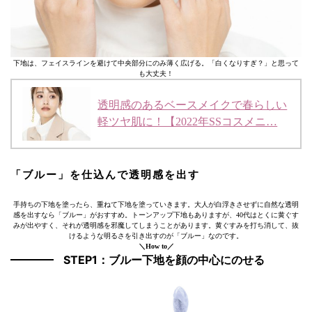
下地は、フェイスラインを避けて中央部分にのみ薄く広げる。「白くなりすぎ？」と思って
も大丈夫！
透明感のあるベースメイクで春らしい
軽ツヤ肌に！【2022年SSコスメニ…
「ブルー」を仕込んで透明感を出す
手持ちの下地を塗ったら、重ねて下地を塗っていきます。大人が白浮きさせずに自然な透明
感を出すなら「ブルー」がおすすめ。トーンアップ下地もありますが、40代はとくに黄ぐす
みが出やすく、それが透明感を邪魔してしまうことがあります。黄ぐすみを打ち消して、抜
けるような明るさを引き出すのが「ブルー」なのです。
＼How to／
STEP1：ブルー下地を顔の中心にのせる