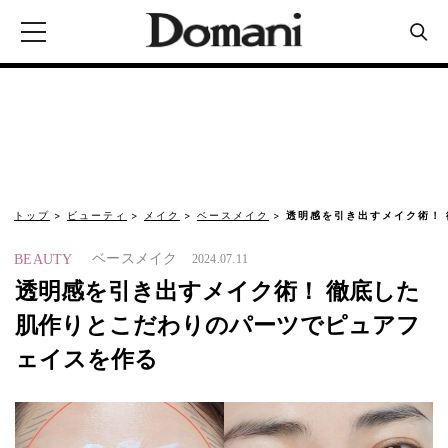
トップ
ビューティ
メイク
ベースメイク
透明感を引き出すメイク術！
ベースメイク
BEAUTY
2024.07.11
透明感を引き出すメイク術！ 徹底した
肌作りとこだわりのパーツでピュアフ
ェイスを作る