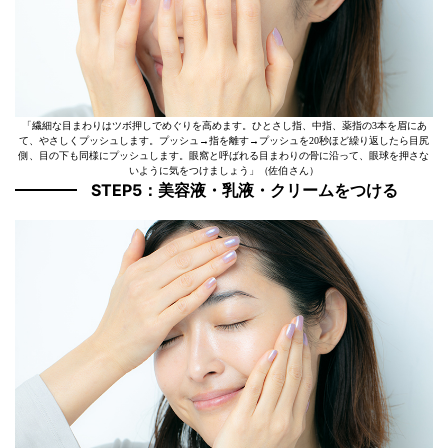
「繊細な目まわりはツボ押しでめぐりを高めます。ひとさし指、中指、薬指の3本を眉にあ
て、やさしくプッシュします。プッシュ→指を離す→プッシュを20秒ほど繰り返したら目尻
側、目の下も同様にプッシュします。眼窩と呼ばれる目まわりの骨に沿って、眼球を押さな
いように気をつけましょう」（佐伯さん）
STEP5：美容液・乳液・クリームをつける