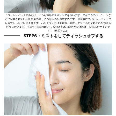
「コットンパックのあとは、いつも通りのスキンケアを行います。アイテムのパッケージな
どに記載されている使用量の通りにつけるのがおすすめです。肌全体につけたら、ハンドプ
レスでしっかりなじませます。ハンドプレスは美容液、乳液、クリームのそれぞれをつける
たびに行います。手の甲で肌に触れてヌルつきや水っぽさがなければ、なじんだサインで
す」（佐伯さん）
STEP6：ミストをしてティッシュオフする