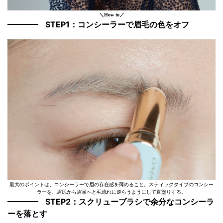
＼How to／
STEP1：コンシーラーで眉毛の色をオフ
最大のポイントは、コンシーラーで眉の存在感を薄めること。スティックタイプのコンシー
ラーを、眉尻から眉頭へと毛流れに逆らうようにして直塗りする。
STEP2：スクリューブラシで余分なコンシーラ
ーを落とす