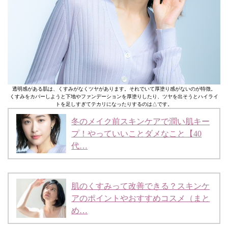
透明感がある肌は、くすみがなくツヤがあります。それでいて厚塗り感がないのが特徴。
くすみをカバーしようと下地やファンデーションを厚塗りしたり、ツヤを出そうとハイライ
トを足しすぎてテカリになったりするのは△です。
冬のメイク前スキンケアで潤い肌キー
プ！やっていいことダメなこと【40
代…
肌のくすみって改善できる？スキンケ
アのポイントやおすすめコスメ（まと
め…