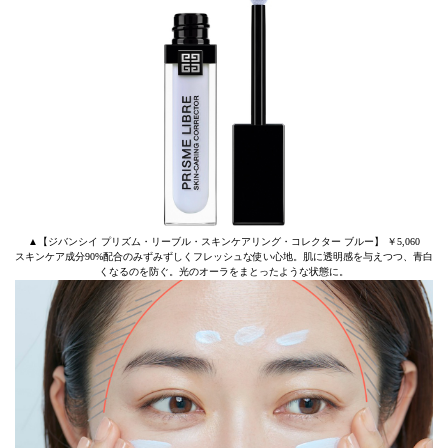
▲【ジバンシイ プリズム・リーブル・スキンケアリング・コレクター ブルー】 ￥5,060
スキンケア成分90%配合のみずみずしくフレッシュな使い心地。肌に透明感を与えつつ、青白
くなるのを防ぐ。光のオーラをまとったような状態に。