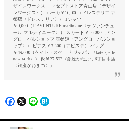
ザインワークス コンセプトストア青山店〈デザイ
ンワークス〉） パーカ￥16,000（ドレステリア 京
都店〈ドレステリア〉） Tシャツ
￥9,000（L’AVENTURE martinique〈ラヴァンチュ
ール マルティニーク〉） スカート￥16,000（アン
グローバルショップ 表参道〈アングローバルショ
ップ〉） ピアス￥3,500（アビステ） バッグ
￥49,000（ケイト・スペード ジャパン〈kate spade
new york〉） 靴￥27,593（銀座かねまつ6丁目本店
〈銀座かねまつ〉）
Facebook
X
Line
Hatena