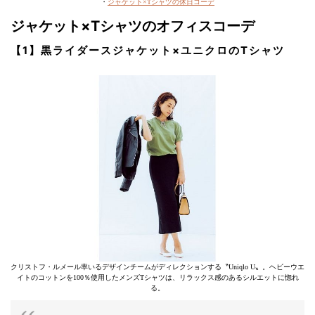
・
ジャケット×Tシャツの休日コーデ
ジャケット×Tシャツのオフィスコーデ
【1】黒ライダースジャケット×ユニクロのTシャツ
クリストフ・ルメール率いるデザインチームがディレクションする〝Uniqlo U〟。ヘビーウエ
イトのコットンを100％使用したメンズTシャツは、リラックス感のあるシルエットに惚れ
る。