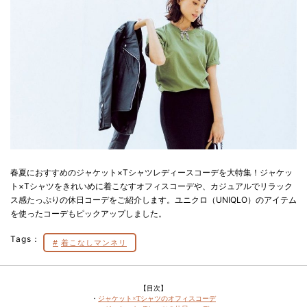
春夏におすすめのジャケット×Tシャツレディースコーデを大特集！ジャケッ
ト×Tシャツをきれいめに着こなすオフィスコーデや、カジュアルでリラック
ス感たっぷりの休日コーデをご紹介します。ユニクロ（UNIQLO）のアイテム
を使ったコーデもピックアップしました。
Tags：
着こなしマンネリ
【目次】
・
ジャケット×Tシャツのオフィスコーデ