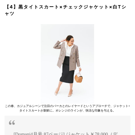
【4】黒タイトスカート×チェックジャケット×白Tシ
ャツ
この春、カジュアルシーンで注目のパーカとのレイヤードというアプローチで、ジャケット×
タイトスカートが新鮮に。オレンジのラインが、快活な印象を与える。
[Domani4月号 87ページ] ジャケット￥78,000（デ