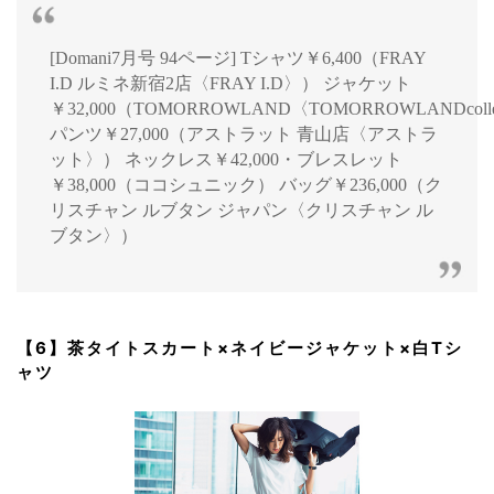
[Domani7月号 94ページ] Tシャツ￥6,400（FRAY
I.D ルミネ新宿2店〈FRAY I.D〉） ジャケット
￥32,000（TOMORROWLAND〈TOMORROWLANDcolle
パンツ￥27,000（アストラット 青山店〈アストラ
ット〉） ネックレス￥42,000・ブレスレット
￥38,000（ココシュニック） バッグ￥236,000（ク
リスチャン ルブタン ジャパン〈クリスチャン ル
ブタン〉）
【6】茶タイトスカート×ネイビージャケット×白Tシ
ャツ