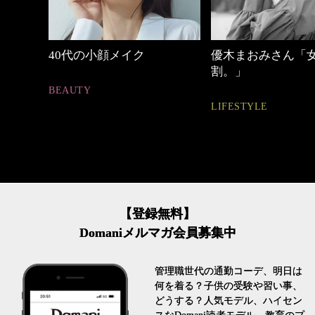
優木まおみさん「女の時間
【ワーママのきれ
割。」
ュアル通勤】
LIFESTYLE
FASHION
【登録無料】
Domaniメルマガ会員募集中
管理職世代の通勤コーデ、明日は
何を着る？子供の受験や習い事、
どうする？人気モデル、ハイセン