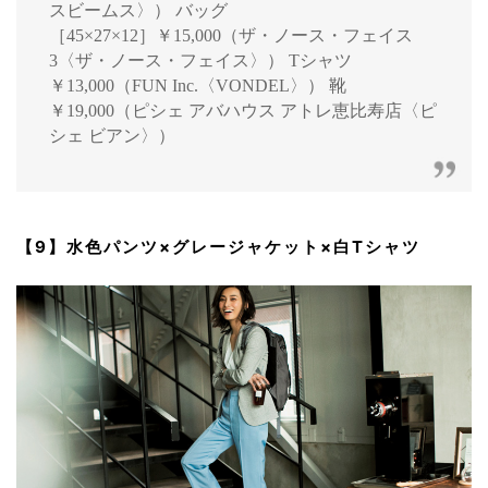
スビームス〉） バッグ
［45×27×12］￥15,000（ザ・ノース・フェイス
3〈ザ・ノース・フェイス〉） Tシャツ
￥13,000（FUN Inc.〈VONDEL〉） 靴
￥19,000（ピシェ アバハウス アトレ恵比寿店〈ピ
シェ ビアン〉）
【9】水色パンツ×グレージャケット×白Tシャツ