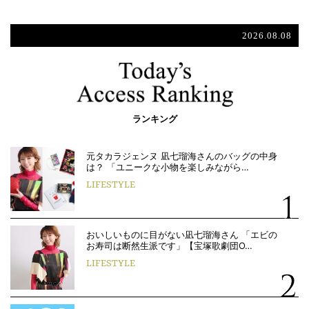
2026.08.08
ランキング
元タカラジェンヌ 凪七瑠海さんのバッグの中身
は？ 「ユニークな小物を楽しみながら…
LIFESTYLE
おいしいものに目がない凪七瑠海さん 「エビの
お寿司は断然生派です」【宝塚歌劇団O…
LIFESTYLE