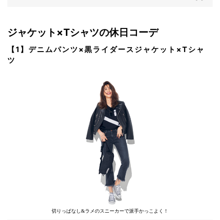
ジャケット×Tシャツの休日コーデ
【1】デニムパンツ×黒ライダースジャケット×Tシャ
ツ
切りっぱなし&ラメのスニーカーで派手かっこよく！