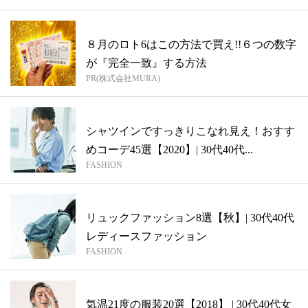
８月のロト6はこの方法で買え!!６つの数字
が『完全一致』する方法
PR(株式会社MURA)
シャツインですっきりこなれ見え！おすす
めコーデ45選【2020】| 30代40代...
FASHION
リュックファッション8選【秋】| 30代40代
レディースファッション
FASHION
気温21度の服装20選【2018】 | 30代40代女