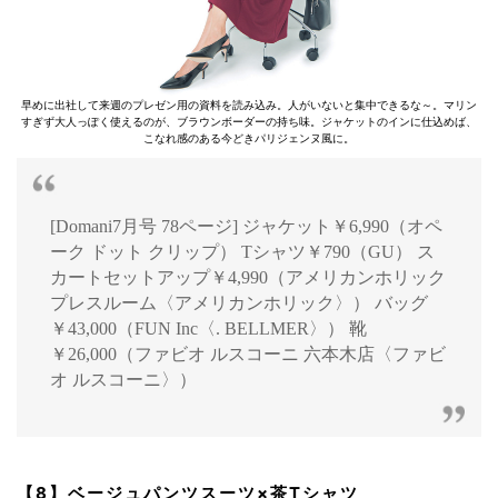
早めに出社して来週のプレゼン用の資料を読み込み。人がいないと集中できるな～。マリン
すぎず大人っぽく使えるのが、ブラウンボーダーの持ち味。ジャケットのインに仕込めば、
こなれ感のある今どきパリジェンヌ風に。
[Domani7月号 78ページ] ジャケット￥6,990（オペ
ーク ドット クリップ） Tシャツ￥790（GU） ス
カートセットアップ￥4,990（アメリカンホリック
プレスルーム〈アメリカンホリック〉） バッグ
￥43,000（FUN Inc〈. BELLMER〉） 靴
￥26,000（ファビオ ルスコーニ 六本木店〈ファビ
オ ルスコーニ〉）
【8】ベージュパンツスーツ×茶Tシャツ