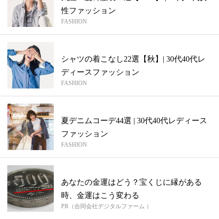
性ファッション
FASHION
シャツの着こなし22選【秋】| 30代40代レ
ディースファッション
FASHION
夏デニムコーデ44選 | 30代40代レディース
ファッション
FASHION
あなたの金運はどう？宝くじに縁がある
時、金運はこう変わる
PR（合同会社デジタルファーム ）