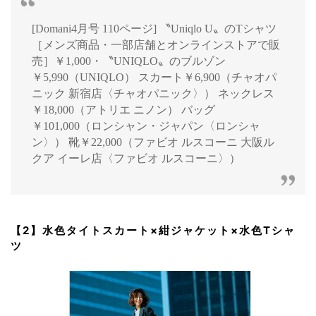
[Domani4月号 110ページ] 〝Uniqlo U〟のTシャツ
［メンズ商品・一部店舗とオンラインストアで販
売］￥1,000・〝UNIQLO〟のブルゾン
￥5,990（UNIQLO） スカート￥6,900（チャオパ
ニック 新宿店〈チャオパニック〉） ネックレス
￥18,000（アトリエ ニノン） バッグ
￥101,000（ロンシャン・ジャパン〈ロンシャ
ン〉） 靴￥22,000（ファビオ ルスコーニ 大阪ル
クア イーレ店〈ファビオ ルスコーニ〉）
【2】水色タイトスカート×紺ジャケット×水色Tシャ
ツ