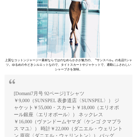
上質なコットンジャージー素材ならではのなめらかさが魅力の、〝サンスペル〟の名品Tシャ
ツ。ゆるめの今どきシルエットなので、タイトスカートやジャケットで、通勤にふさわしい
シャープさを加味。
[Domani7月号 92ページ] Tシャツ
￥9,000（SUNSPEL 表参道店〈SUNSPEL〉） ジ
ャケット￥55,000・スカート￥18,000（エリオポ
ール銀座〈エリオポール〉） ネックレス
￥16,000（ヴァンドームヤマダ〈ケンゴ クマプラ
ス マユ〉） 時計￥22,000（ダニエル・ウェリント
ン 原宿〈ダニエル・ウェリントン〉） バッグ