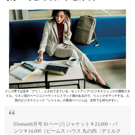
メンズ界では近年「アリ！」とされてきている、セットアップ×ビジネスリュックの通勤スタ
イル。リネン混のベージュジャケットにトラッド感があるので、リュックがマッチする。人
気のビジネスリュック『シャトル』の新色ベージュは、女性でも持ちやすい。
[Domani6月号 81ページ] ジャケット￥23,000・パ
ンツ￥14,000（ビームス ハウス 丸の内〈デミルク