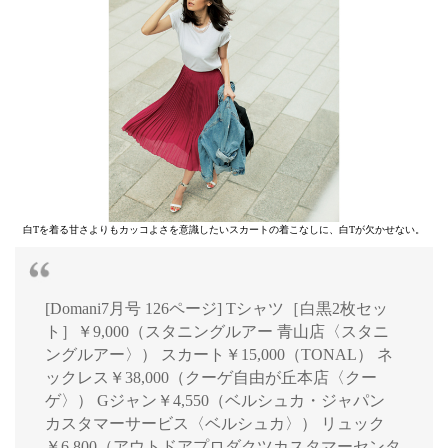
白Tを着る甘さよりもカッコよさを意識したいスカートの着こなしに、白Tが欠かせない。
[Domani7月号 126ページ] Tシャツ［白黒2枚セッ
ト］￥9,000（スタニングルアー 青山店〈スタニ
ングルアー〉） スカート￥15,000（TONAL） ネ
ックレス￥38,000（クーゲ自由が丘本店〈クー
ゲ〉） Gジャン￥4,550（ベルシュカ・ジャパン
カスタマーサービス〈ベルシュカ〉） リュック
￥6,800（アウトドアプロダクツカスタマーセンタ