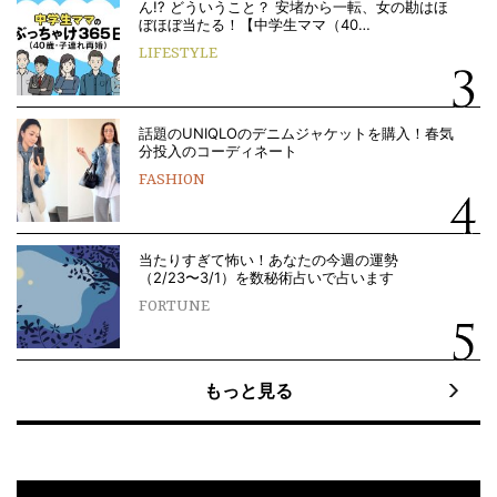
ん!? どういうこと？ 安堵から一転、女の勘はほ
ぼほぼ当たる！【中学生ママ（40…
LIFESTYLE
話題のUNIQLOのデニムジャケットを購入！春気
分投入のコーディネート
FASHION
当たりすぎて怖い！あなたの今週の運勢
（2/23〜3/1）を数秘術占いで占います
FORTUNE
もっと見る