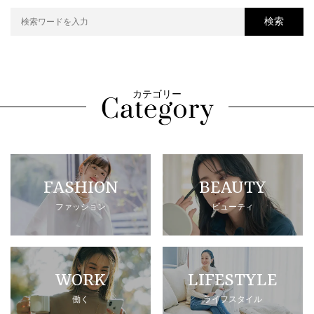
検索
カテゴリー
FASHION
BEAUTY
ファッション
ビューティ
WORK
LIFESTYLE
働く
ライフスタイル