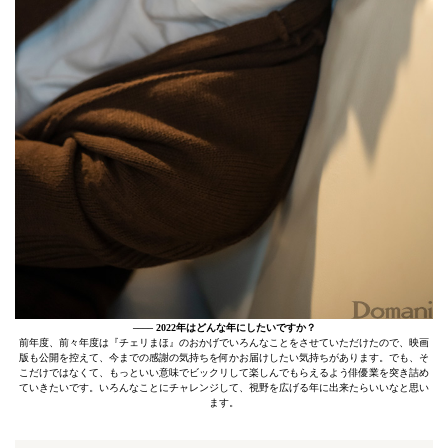
–––– 2022年はどんな年にしたいですか？
前年度、前々年度は『チェリまほ』のおかげでいろんなことをさせていただけたので、映画
版も公開を控えて、今までの感謝の気持ちを何かお届けしたい気持ちがあります。でも、そ
こだけではなくて、もっといい意味でビックリして楽しんでもらえるよう俳優業を突き詰め
ていきたいです。いろんなことにチャレンジして、視野を広げる年に出来たらいいなと思い
ます。