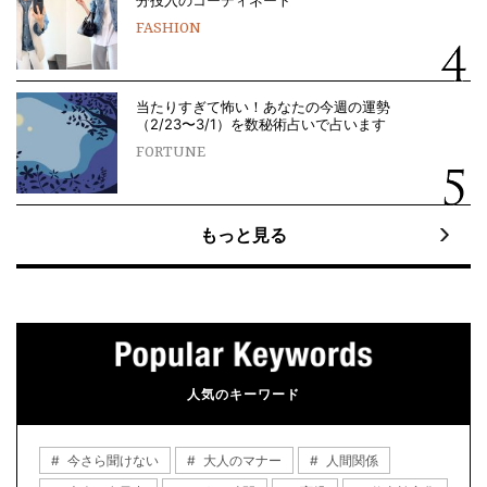
FASHION
当たりすぎて怖い！あなたの今週の運勢
（2/23〜3/1）を数秘術占いで占います
FORTUNE
もっと見る
人気のキーワード
今さら聞けない
大人のマナー
人間関係