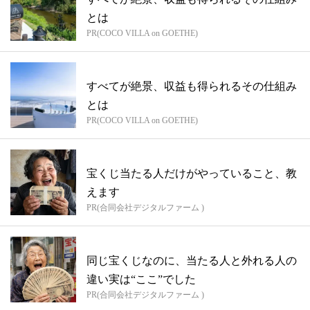
とは
PR(COCO VILLA on GOETHE)
すべてが絶景、収益も得られるその仕組み
とは
PR(COCO VILLA on GOETHE)
宝くじ当たる人だけがやっていること、教
えます
PR(合同会社デジタルファーム )
同じ宝くじなのに、当たる人と外れる人の
違い実は“ここ”でした
PR(合同会社デジタルファーム )