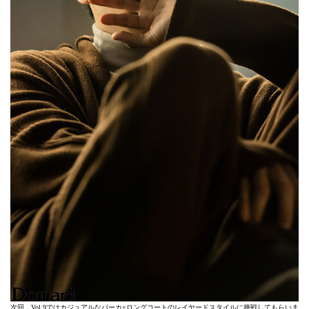
次回、Vol.9ではカジュアルなパーカ×ロングコートのレイヤードスタイルに挑戦してもらいま