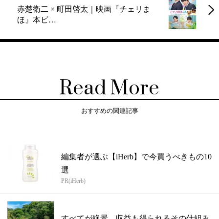
赤楚衛二 × 町田啓太｜映画『チェリま
ほ』本ビ…
Read More
おすすめの関連記事
編集者が選ぶ【iHerb】で今買うべきもの10
選
PR(iHerb)
すべてが絶景、収益も得られるその仕組み