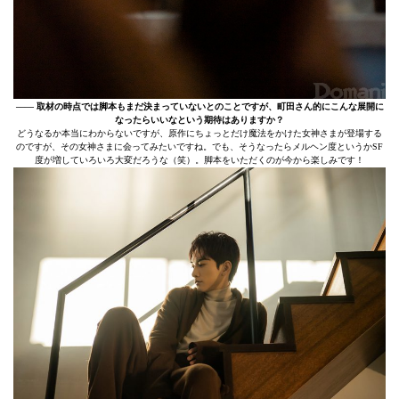
–––– 取材の時点では脚本もまだ決まっていないとのことですが、町田さん的にこんな展開に
なったらいいなという期待はありますか？
どうなるか本当にわからないですが、原作にちょっとだけ魔法をかけた女神さまが登場する
のですが、その女神さまに会ってみたいですね。でも、そうなったらメルヘン度というかSF
度が増していろいろ大変だろうな（笑）。脚本をいただくのが今から楽しみです！