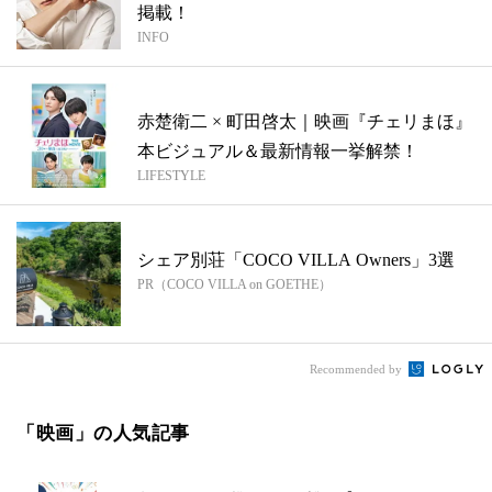
掲載！
INFO
赤楚衛二 × 町田啓太｜映画『チェリまほ』
本ビジュアル＆最新情報一挙解禁！
LIFESTYLE
シェア別荘「COCO VILLA Owners」3選
PR（COCO VILLA on GOETHE）
Recommended by
「映画」の人気記事