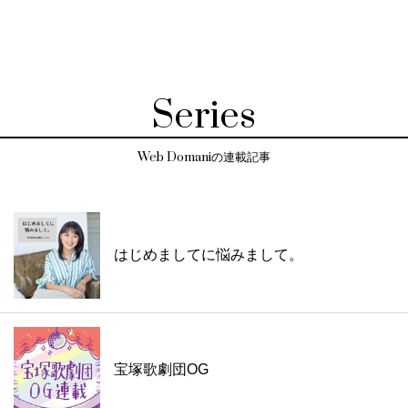
Series
Web Domaniの連載記事
はじめましてに悩みまして。
宝塚歌劇団OG