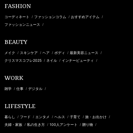
FASHION
コーディネート
ファッションコラム
おすすめアイテム
/
/
/
ファッションニュース
/
BEAUTY
メイク
スキンケア
ヘア
ボディ
最新美容ニュース
/
/
/
/
/
クリスマスコフレ2025
ネイル
インナービューティ
/
/
/
WORK
雑学
仕事
デジタル
/
/
/
LIFESTYLE
暮らし
フード
エンタメ
ヘルス
子育て
旅・お出かけ
/
/
/
/
/
/
夫婦・家族
私の生き方
100人アンケート
贈り物
/
/
/
/