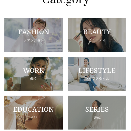
FASHION
BEAUTY
ファッション
ビューティ
WORK
LIFESTYLE
働く
ライフスタイル
EDUCATION
SERIES
学び
連載