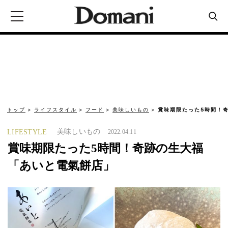
トップ
ライフスタイル
フード
美味しいもの
賞味期限たった5時間！
美味しいもの
LIFESTYLE
2022.04.11
賞味期限たった5時間！奇跡の生大福
「あいと電氣餅店」