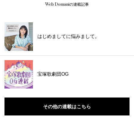
Web Domaniの連載記事
はじめましてに悩みまして。
宝塚歌劇団OG
その他の連載はこちら