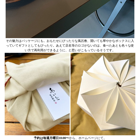
その魅力はパッケージにも。おもたせにぴったりな風呂敷、開いても華やかなボックスに入
っていてギフトとしてもぴったり。あえて店名等のロゴがないのは、食べたあとも色々な使
い方で再利用ができるように、と思いがこもっているそうです。
予約は毎週月曜日10:00〜
から、ホームページにて。