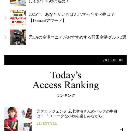
にもおすすめの名品！
2025年、あなたがいちばんハマった食べ物は？
【Domaniアワード】
元CAの空港マニアがおすすめする羽田空港グルメ3選
2026.08.08
ランキング
元タカラジェンヌ 凪七瑠海さんのバッグの中身
は？ 「ユニークな小物を楽しみながら…
LIFESTYLE