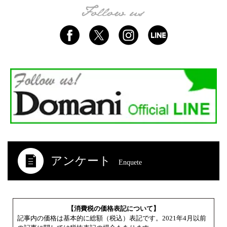
アンケート
Enquete
【消費税の価格表記について】
記事内の価格は基本的に総額（税込）表記です。2021年4月以前