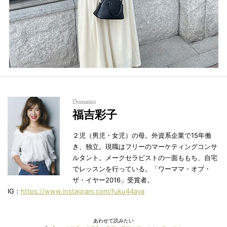
Domanist
福吉彩子
２児（男児・女児）の母。外資系企業で15年働
き、独立。現職はフリーのマーケティングコンサ
ルタント。メークセラピストの一面ももち、自宅
でレッスンを行っている。「ワーママ・オブ・
ザ・イヤー2016」受賞者。
IG：
https://www.instagram.com/fuku44aya
あわせて読みたい