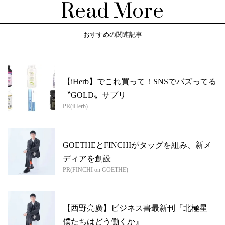
Read More
おすすめの関連記事
【iHerb】でこれ買って！SNSでバズってる
〝GOLD〟サプリ
PR(iHerb)
GOETHEとFINCHIがタッグを組み、新メ
ディアを創設
PR(FINCHI on GOETHE)
【西野亮廣】ビジネス書最新刊『北極星
僕たちはどう働くか』