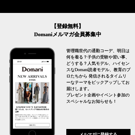
【登録無料】
Domaniメルマガ会員募集中
管理職世代の通勤コーデ、明日は
何を着る？子供の受験や習い事、
どうする？人気モデル、ハイセン
スなDomani読者モデル、教育のプ
ロたちから 発信されるタイムリ
ーなテーマをピックアップしてお
届けします。
プレゼント企画やイベント参加の
スペシャルなお知らせも！
メルマガに登録する