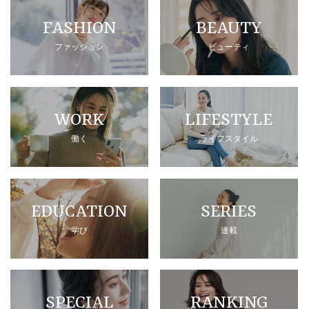
FASHION
BEAUTY
ファッション
ビューティ
WORK
LIFESTYLE
働く
ライフスタイル
EDUCATION
SERIES
学び
連載
SPECIAL
RANKING