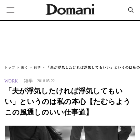
トップ
働く
雑学
「夫が浮気したければ浮気してもいい」というのは私の
雑学
WORK
2018.05.22
「夫が浮気したければ浮気してもい
い」というのは私の本心【たむらよう
この風通しのいい仕事道】