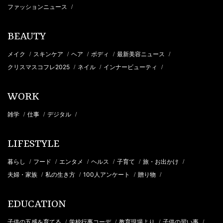
ファッションニュース
/
BEAUTY
メイク
スキンケア
ヘア
ボディ
最新美容ニュース
/
/
/
/
/
クリスマスコフレ2025
ネイル
インナービューティ
/
/
/
WORK
雑学
仕事
デジタル
/
/
/
LIFESTYLE
暮らし
フード
エンタメ
ヘルス
子育て
旅・お出かけ
/
/
/
/
/
/
夫婦・家族
私の生き方
100人アンケート
贈り物
/
/
/
/
EDUCATION
子供の五感を育てる
学校行事コーデ
教育現場より
子供の習い事
/
/
/
/