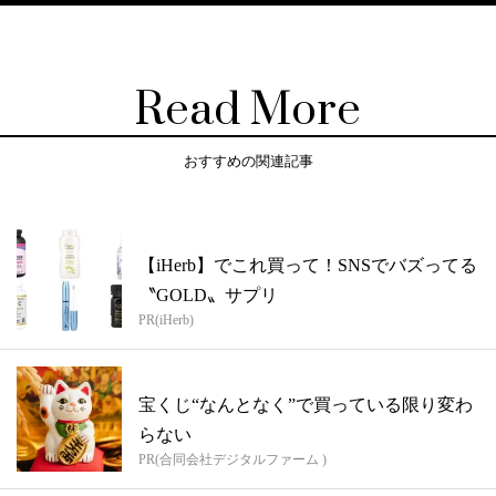
Read More
おすすめの関連記事
【iHerb】でこれ買って！SNSでバズってる
〝GOLD〟サプリ
PR(iHerb)
宝くじ“なんとなく”で買っている限り変わ
らない
PR(合同会社デジタルファーム )