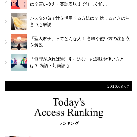
は？言い換え・英語表現まで詳しく解…
パスタの茹で汁を活用する方法は？ 捨てるときの注
意点も解説
「聖人君子」ってどんな人？ 意味や使い方の注意点
を解説
「無理が通れば道理引っ込む」の意味や使い方と
は？ 類語・対義語も
2026.08.07
ランキング