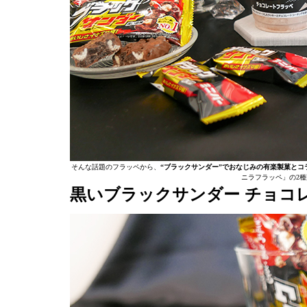
そんな話題のフラッペから、
“ブラックサンダー”でおなじみの有楽製菓とコ
ニラフラッペ」の2種
黒いブラックサンダー チョコ