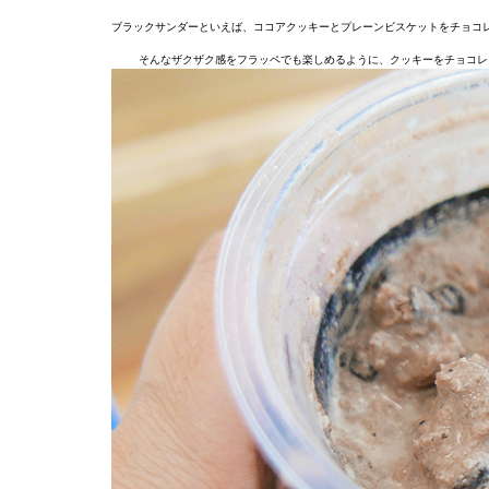
ブラックサンダーといえば、ココアクッキーとプレーンビスケットをチョコ
そんなザクザク感をフラッペでも楽しめるように、クッキーをチョコレ