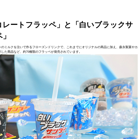
コレートフラッペ」と「白いブラックサ
ペ」
ンのミルクを注いで作るフローズンドリンクで、これまでにオリジナルの商品に加え、森永製菓やカ
ボした商品など、約70種類のフラッペが発売されています。