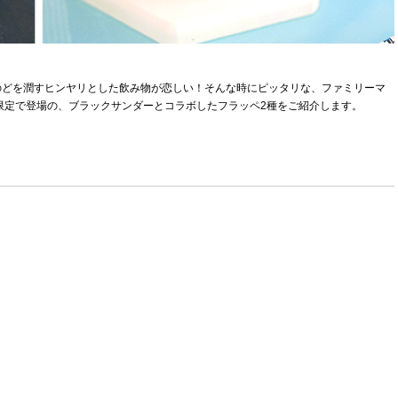
のどを潤すヒンヤリとした飲み物が恋しい！そんな時にピッタリな、ファミリーマ
限定で登場の、ブラックサンダーとコラボしたフラッペ2種をご紹介します。