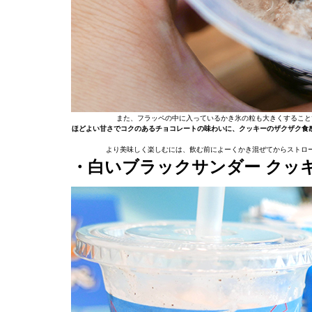
また、フラッペの中に入っているかき氷の粒も大きくすること
ほどよい甘さでコクのあるチョコレートの味わいに、クッキーのザクザク食
より美味しく楽しむには、飲む前によーくかき混ぜてからストロ
・白いブラックサンダー クッ