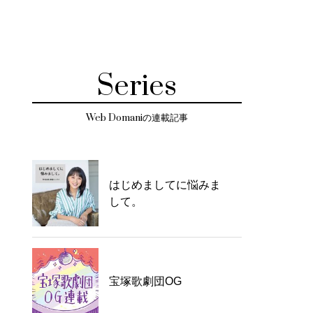
Series
Web Domaniの連載記事
はじめましてに悩みま
して。
宝塚歌劇団OG