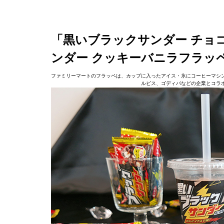
「黒いブラックサンダー チョ
ンダー クッキーバニラフラッ
ファミリーマートのフラッペは、カップに入ったアイス・氷にコーヒーマシ
ルピス、ゴディバなどの企業とコラ