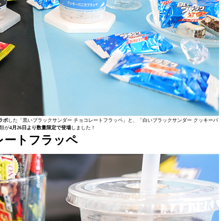
ラボ
した「黒いブラックサンダー チョコレートフラッペ」と、「白いブラックサンダー クッキーバ
類が
4月26日より数量限定で登場
しました！
レートフラッペ