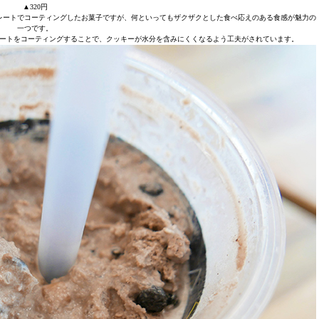
▲320円
レートでコーティングしたお菓子ですが、何といってもザクザクとした食べ応えのある食感が魅力の
一つです。
ートをコーティングすることで、クッキーが水分を含みにくくなるよう工夫がされています。