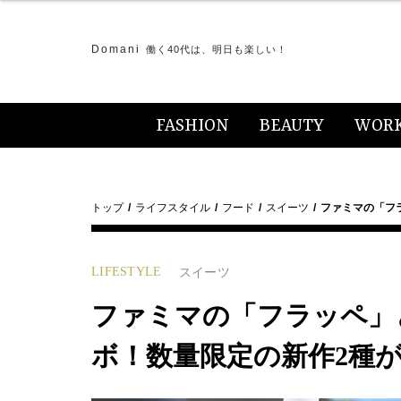
Domani
働く40代は、明日も楽しい！
FASHION
BEAUTY
WOR
トップ
ライフスタイル
フード
スイーツ
ファミマの「フ
LIFESTYLE
スイーツ
ファミマの「フラッペ」
ボ！数量限定の新作2種