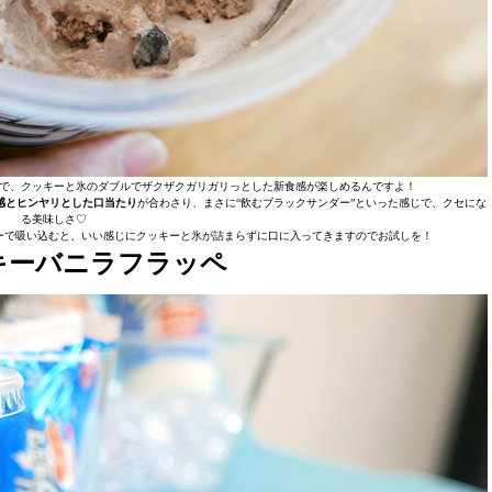
で、クッキーと氷のダブルでザクザクガリガリっとした新食感が楽しめるんですよ！
感とヒンヤリとした口当たり
が合わさり、まさに“飲むブラックサンダー”といった感じで、クセにな
る美味しさ♡
ーで吸い込むと、いい感じにクッキーと氷が詰まらずに口に入ってきますのでお試しを！
キーバニラフラッペ