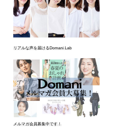
リアルな声を届けるDomani Lab
メルマガ会員募集中です！