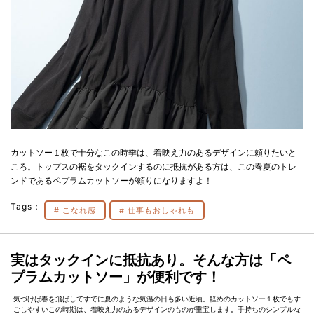
カットソー１枚で十分なこの時季は、着映え力のあるデザインに頼りたいと
ころ。トップスの裾をタックインするのに抵抗がある方は、この春夏のトレ
ンドであるペプラムカットソーが頼りになりますよ！
Tags：
こなれ感
仕事もおしゃれも
実はタックインに抵抗あり。そんな方は「ペ
プラムカットソー」が便利です！
気づけば春を飛ばしてすでに夏のような気温の日も多い近頃。軽めのカットソー１枚でもす
ごしやすいこの時期は、着映え力のあるデザインのものが重宝します。手持ちのシンプルな