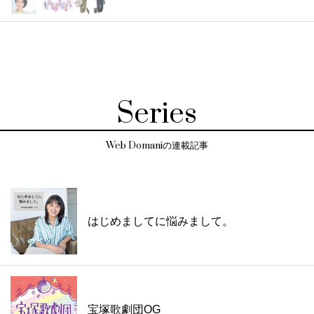
Series
Web Domaniの連載記事
はじめましてに悩みまして。
宝塚歌劇団OG