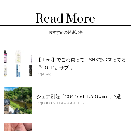
Read More
おすすめの関連記事
【iHerb】でこれ買って！SNSでバズってる
〝GOLD〟サプリ
PR(iHerb)
シェア別荘「COCO VILLA Owners」3選
PR(COCO VILLA on GOETHE)