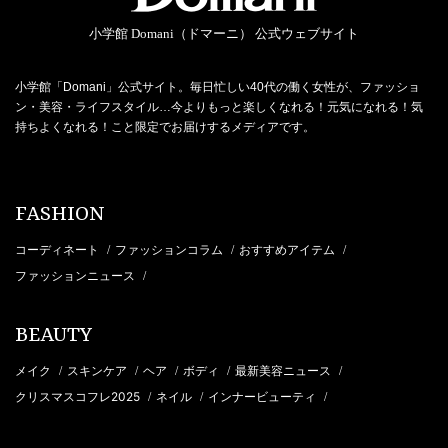
小学館 Domani（ドマーニ） 公式ウェブサイト
小学館「Domani」公式サイト。毎日忙しい40代の働く女性が、ファッショ
ン・美容・ライフスタイル…今よりもっと楽しくなれる！元気になれる！気
持ちよくなれる！こと限定でお届けするメディアです。
FASHION
コーディネート
ファッションコラム
おすすめアイテム
/
/
/
ファッションニュース
/
BEAUTY
メイク
スキンケア
ヘア
ボディ
最新美容ニュース
/
/
/
/
/
クリスマスコフレ2025
ネイル
インナービューティ
/
/
/