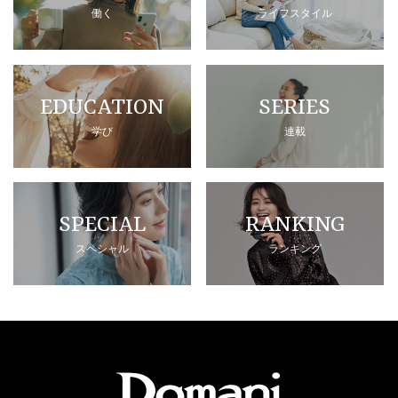
働く
ライフスタイル
EDUCATION
SERIES
学び
連載
SPECIAL
RANKING
スペシャル
ランキング