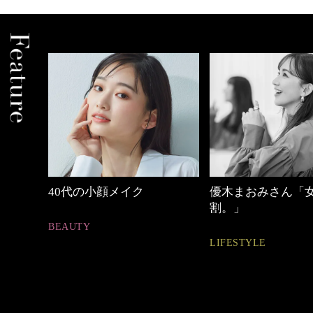
優木まおみさん「女の時間
働く女性のバッグ
割。」
FASHION
LIFESTYLE