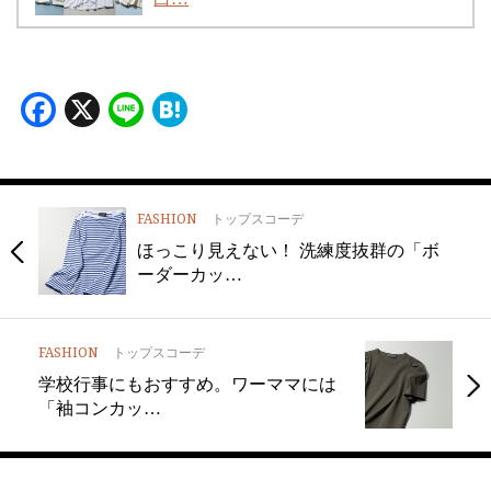
Facebook
X
Line
Hatena
FASHION
トップスコーデ
ほっこり見えない！ 洗練度抜群の「ボ
ーダーカッ…
FASHION
トップスコーデ
学校行事にもおすすめ。ワーママには
「袖コンカッ…