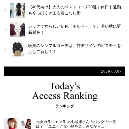
【40代向け】大人のベストコーデ20選｜休日も通勤
も今っぽくきまる着こなし術
シックで女らしい旬色「ボルドー」で、暑い秋に更
新感を！
晩夏のシンプルコーデは、甘デザインのビスチェを
足して新しく！
2026.08.07
ランキング
元タカラジェンヌ 凪七瑠海さんのバッグの中身
は？ 「ユニークな小物を楽しみながら…