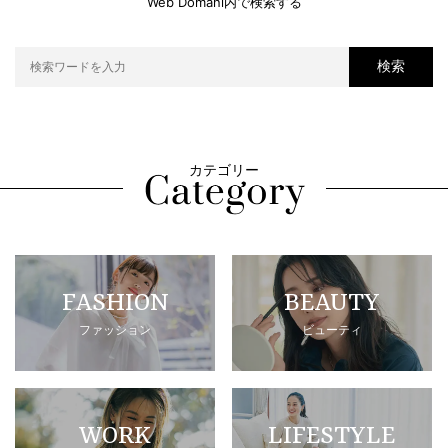
Web Domani内で検索する
検索
カテゴリー
FASHION
BEAUTY
ファッション
ビューティ
WORK
LIFESTYLE