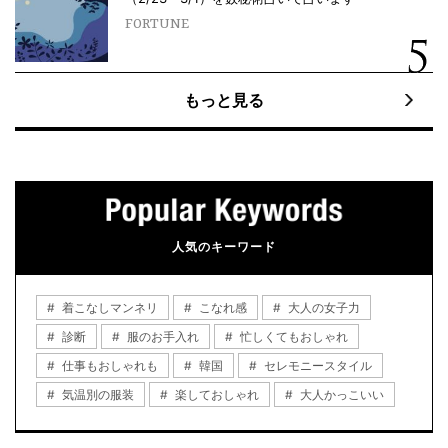
FORTUNE
もっと見る
人気のキーワード
着こなしマンネリ
こなれ感
大人の女子力
診断
服のお手入れ
忙しくてもおしゃれ
仕事もおしゃれも
韓国
セレモニースタイル
気温別の服装
楽しておしゃれ
大人かっこいい