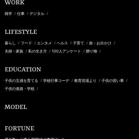
WORK
雑学
仕事
デジタル
/
/
/
LIFESTYLE
暮らし
フード
エンタメ
ヘルス
子育て
旅・お出かけ
/
/
/
/
/
/
夫婦・家族
私の生き方
100人アンケート
贈り物
/
/
/
/
EDUCATION
子供の五感を育てる
学校行事コーデ
教育現場より
子供の習い事
/
/
/
/
子供の進路・学校
/
MODEL
FORTUNE