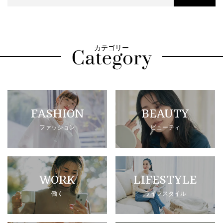
カテゴリー
FASHION
BEAUTY
ファッション
ビューティ
WORK
LIFESTYLE
働く
ライフスタイル