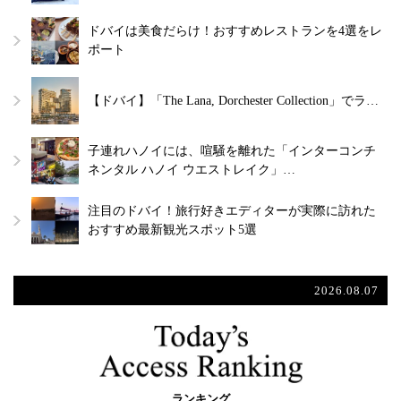
ドバイは美食だらけ！おすすめレストランを4選をレ
ポート
【ドバイ】「The Lana, Dorchester Collection」でラ…
子連れハノイには、喧騒を離れた「インターコンチ
ネンタル ハノイ ウエストレイク」…
注目のドバイ！旅行好きエディターが実際に訪れた
おすすめ最新観光スポット5選
2026.08.07
ランキング