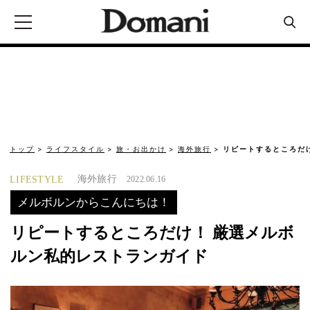
トップ
ライフスタイル
旅・お出かけ
海外旅行
リピートするところだ
海外旅行
LIFESTYLE
2022.06.16
メルボルンからこんにちは！
リピートするところだけ！ 厳選メルボ
ルン私的レストランガイド