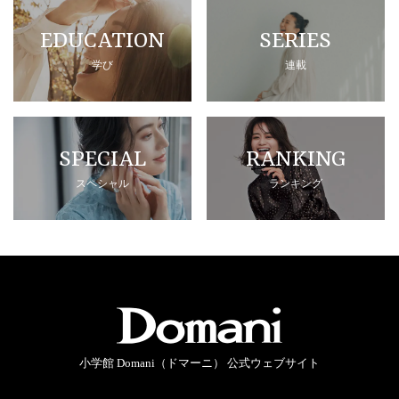
EDUCATION
SERIES
学び
連載
SPECIAL
RANKING
スペシャル
ランキング
小学館 Domani（ドマーニ） 公式ウェブサイト