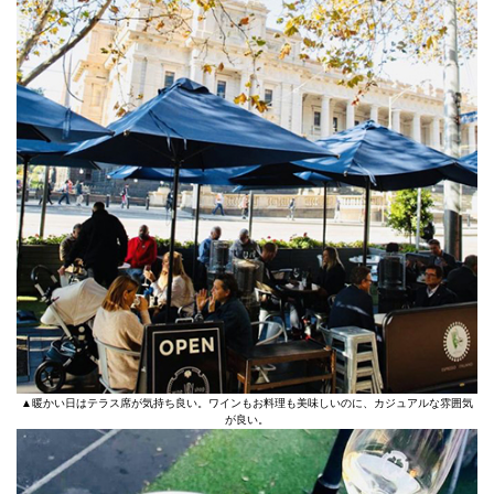
▲暖かい日はテラス席が気持ち良い。ワインもお料理も美味しいのに、カジュアルな雰囲気
が良い。