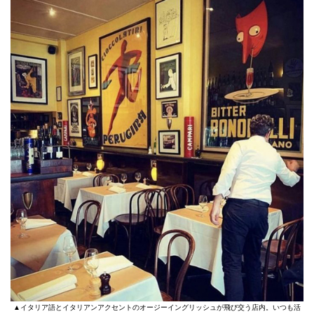
▲イタリア語とイタリアンアクセントのオージーイングリッシュが飛び交う店内。いつも活