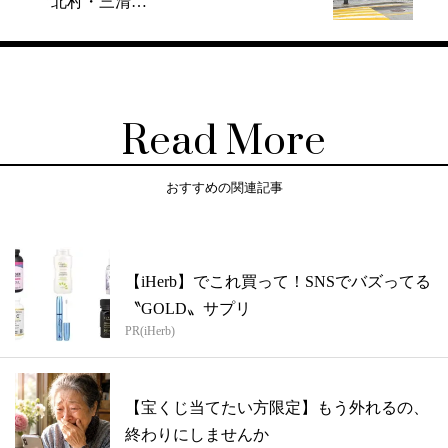
〝北村・三清…
Read More
おすすめの関連記事
【iHerb】でこれ買って！SNSでバズってる
〝GOLD〟サプリ
PR(iHerb)
【宝くじ当てたい方限定】もう外れるの、
終わりにしませんか