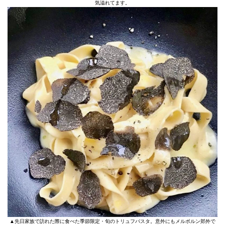
気溢れてます。
▲先日家族で訪れた際に食べた季節限定・旬のトリュフパスタ。意外にもメルボルン郊外で