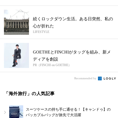
続くロックダウン生活。ある日突然、私の
心が折れた
LIFESTYLE
GOETHEとFINCHIがタッグを組み、新メ
ディアを創設
PR（FINCHI on GOETHE）
Recommended by
「海外旅行」の人気記事
スーツケースの持ち手に通せる！【キャンドゥ】の
パッカブルバッグが旅先で大活躍