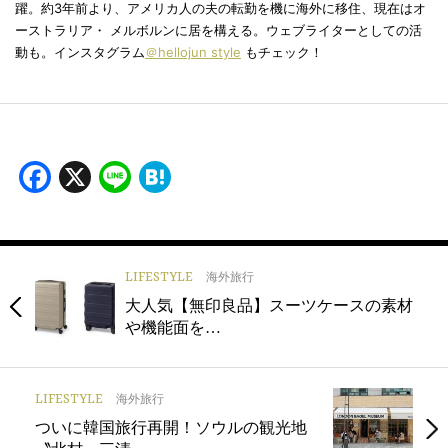
躍。約3年前より、アメリカ人の夫の転勤を機に海外に移住、現在はオ
ーストラリア・ メルボルンに居を構える。ウェブライターとしての活
動も。インスタグラム
＠hellojun style
もチェック！
Facebook
X
Line
Hatena
LIFESTYLE
海外旅行
大人気【無印良品】スーツケースの素材
や機能面を…
LIFESTYLE
海外旅行
ついに韓国旅行再開！ソウルの観光地