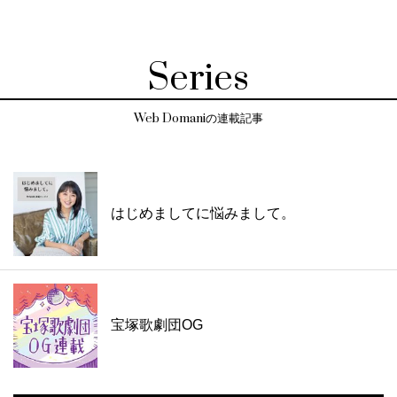
Series
Web Domaniの連載記事
はじめましてに悩みまして。
宝塚歌劇団OG