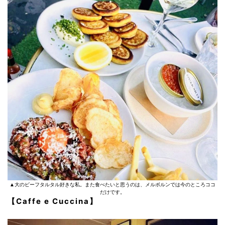
▲大のビーフタルタル好きな私。また食べたいと思うのは、メルボルンでは今のところココ
だけです。
【Caffe e Cuccina】