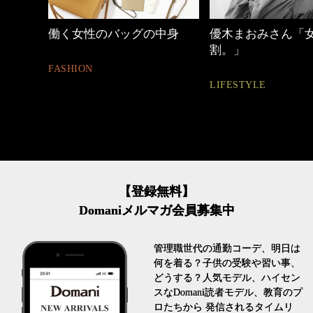
働く女性のバッグの中身
優木まおみさん「
割。」
FASHION
LIFESTYLE
【登録無料】
Domaniメルマガ会員募集中
管理職世代の通勤コーデ、明日は
何を着る？子供の受験や習い事、
どうする？人気モデル、ハイセン
スなDomani読者モデル、教育のプ
ロたちから 発信されるタイムリ