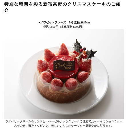
特別な時間を彩る新宿高野のクリスマスケーキのご紹
介
■ノワゼットフレーズ 5号 直径 約15cm
税込4,860円（本体価格4,500円）
ラズベリークリームをサンドし、ヘーゼルナッツクリームで仕立てたケーキにショコラムー
スをのせ、苺をトッピング。美しいいちごがケーキを一層華やかに彩ります。