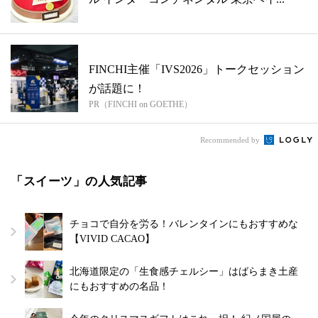
FINCHI主催「IVS2026」トークセッション
が話題に！
PR（FINCHI on GOETHE）
Recommended by
「スイーツ」の人気記事
チョコで自分を労る！バレンタインにもおすすめな
【VIVID CACAO】
北海道限定の「生食感チェルシー」はばらまき土産
にもおすすめの名品！