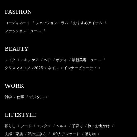
FASHION
コーディネート
ファッションコラム
おすすめアイテム
/
/
/
ファッションニュース
/
BEAUTY
メイク
スキンケア
ヘア
ボディ
最新美容ニュース
/
/
/
/
/
クリスマスコフレ2025
ネイル
インナービューティ
/
/
/
WORK
雑学
仕事
デジタル
/
/
/
LIFESTYLE
暮らし
フード
エンタメ
ヘルス
子育て
旅・お出かけ
/
/
/
/
/
/
夫婦・家族
私の生き方
100人アンケート
贈り物
/
/
/
/