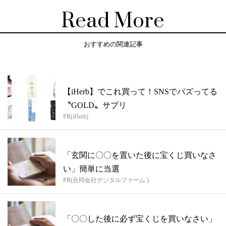
Read More
おすすめの関連記事
【iHerb】でこれ買って！SNSでバズってる
〝GOLD〟サプリ
PR(iHerb)
「玄関に〇〇を置いた後に宝くじ買いなさ
い」簡単に当選
PR(合同会社デジタルファーム )
「〇〇した後に必ず宝くじを買いなさい」