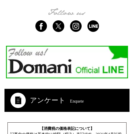
アンケート
Enquete
【消費税の価格表記について】