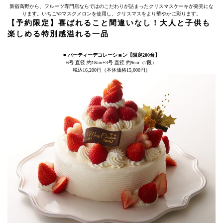
新宿高野から、フルーツ専門店ならではのこだわりが詰まったクリスマスケーキが発売にな
ります。いちごやマスクメロンを使用し、クリスマスをより華やかに彩ります。
【予約限定】喜ばれること間違いなし！大人と子供も
楽しめる特別感溢れる一品
■ パーティーデコレーション【限定200台】
6号 直径 約18cm+3号 直径 約9cm（2段）
税込16,200円（本体価格15,000円）