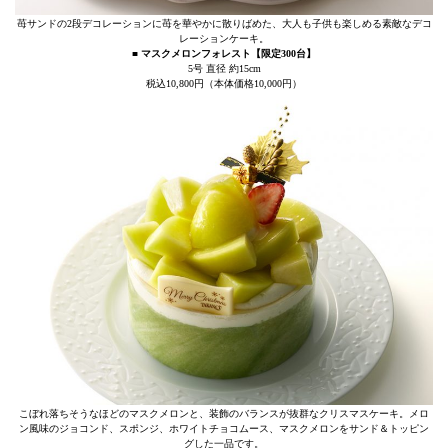
苺サンドの2段デコレーションに苺を華やかに散りばめた、大人も子供も楽しめる素敵なデコ
レーションケーキ。
■ マスクメロンフォレスト【限定300台】
5号 直径 約15cm
税込10,800円（本体価格10,000円）
こぼれ落ちそうなほどのマスクメロンと、装飾のバランスが抜群なクリスマスケーキ。メロ
ン風味のジョコンド、スポンジ、ホワイトチョコムース、マスクメロンをサンド＆トッピン
グした一品です。