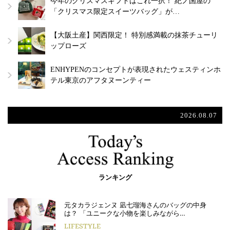
今年のクリスマスギフトはこれ一択！ 紀ノ国屋の
「クリスマス限定スイーツバッグ」が…
【大阪土産】関西限定！ 特別感満載の抹茶チューリ
ップローズ
ENHYPENのコンセプトが表現されたウェスティンホ
テル東京のアフタヌーンティー
2026.08.07
ランキング
元タカラジェンヌ 凪七瑠海さんのバッグの中身
は？ 「ユニークな小物を楽しみながら…
LIFESTYLE