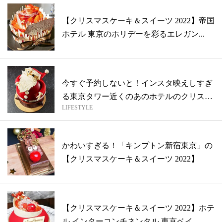
【クリスマスケーキ＆スイーツ 2022】帝国
ホテル 東京のホリデーを彩るエレガン...
今すぐ予約しないと！インスタ映えしすぎ
る東京タワー近くのあのホテルのクリスマ
LIFESTYLE
ケー...
かわいすぎる！「キンプトン新宿東京」の
【クリスマスケーキ＆スイーツ 2022】
【クリスマスケーキ＆スイーツ 2022】ホテ
ル インターコンチネンタル 東京ベイ...