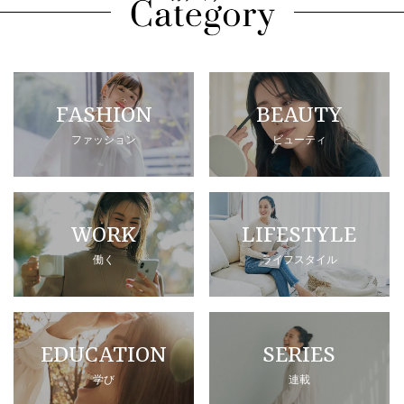
FASHION
BEAUTY
ファッション
ビューティ
WORK
LIFESTYLE
働く
ライフスタイル
EDUCATION
SERIES
学び
連載