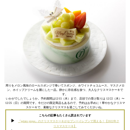
周りをメロン風味のロールスポンジで巻いてスポンジ、ホワイトチョコムース、マスクメロ
ン、ホイップクリームを層にした一品。静かに存在感を放つ、大人なクリスマスケーキで
す。
いかがでしたでしょうか。予約期間は12/15（木）まで、店頭での受け取りは 12/22（木）〜
12/25（日）の期間です。今だけの限定商品もあるので、予約はお早めに！華やかなクリスマ
スケーキで、素敵なクリスマスを過ごしてみてくださいね。
こちらの記事もたくさん読まれています
『gelato pique』のクリスマスケーキがセブンーイレブンで買える！【2022年ク
リスマスケーキ】