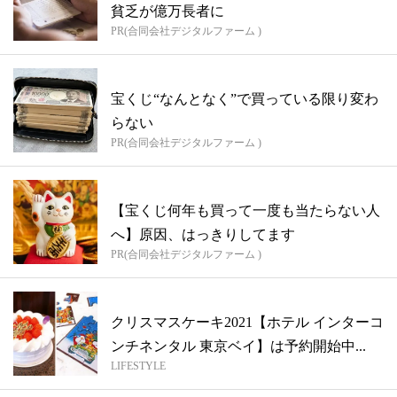
貧乏が億万長者に
PR(合同会社デジタルファーム )
宝くじ“なんとなく”で買っている限り変わ
らない
PR(合同会社デジタルファーム )
【宝くじ何年も買って一度も当たらない人
へ】原因、はっきりしてます
PR(合同会社デジタルファーム )
クリスマスケーキ2021【ホテル インターコ
ンチネンタル 東京ベイ】は予約開始中...
LIFESTYLE