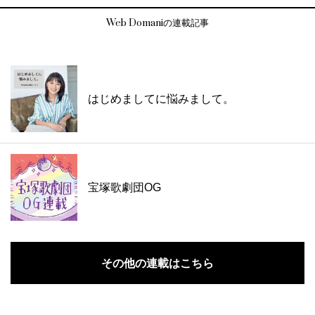
Web Domaniの連載記事
はじめましてに悩みまして。
宝塚歌劇団OG
その他の連載はこちら