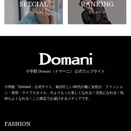
SPECIAL
RANKING
スペシャル
ランキング
小学館 Domani（ドマーニ） 公式ウェブサイト
小学館「Domani」公式サイト。毎日忙しい40代の働く女性が、ファッショ
ン・美容・ライフスタイル…今よりもっと楽しくなれる！元気になれる！気
持ちよくなれる！こと限定でお届けするメディアです。
FASHION