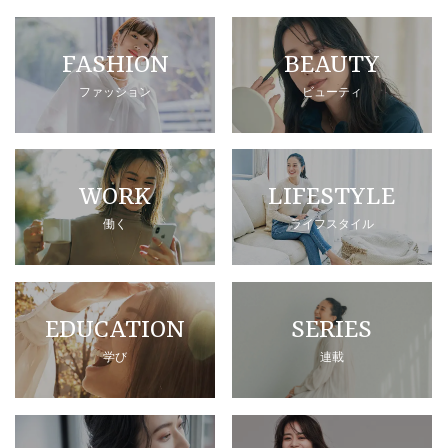
FASHION
BEAUTY
ファッション
ビューティ
WORK
LIFESTYLE
働く
ライフスタイル
EDUCATION
SERIES
学び
連載