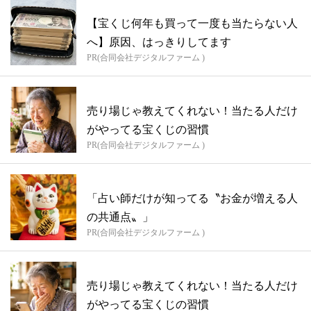
【宝くじ何年も買って一度も当たらない人
へ】原因、はっきりしてます
PR(合同会社デジタルファーム )
売り場じゃ教えてくれない！当たる人だけ
がやってる宝くじの習慣
PR(合同会社デジタルファーム )
「占い師だけが知ってる〝お金が増える人
の共通点〟」
PR(合同会社デジタルファーム )
売り場じゃ教えてくれない！当たる人だけ
がやってる宝くじの習慣