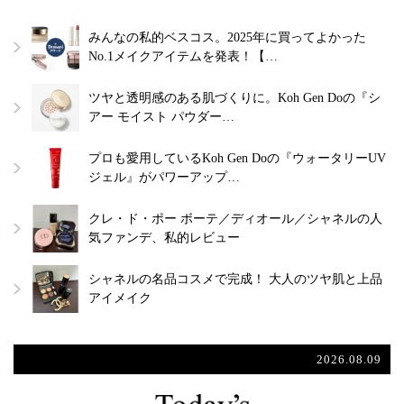
みんなの私的ベスコス。2025年に買ってよかった
No.1メイクアイテムを発表！【…
ツヤと透明感のある肌づくりに。Koh Gen Doの『シ
アー モイスト パウダー…
プロも愛用しているKoh Gen Doの『ウォータリーUV
ジェル』がパワーアップ…
クレ・ド・ポー ボーテ／ディオール／シャネルの人
気ファンデ、私的レビュー
シャネルの名品コスメで完成！ 大人のツヤ肌と上品
アイメイク
2026.08.09