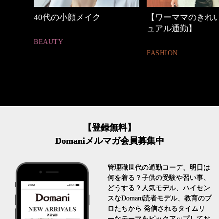
【ワーママのきれいめカジ
働く女性のバッグ
ュアル通勤】
FASHION
FASHION
【登録無料】
Domaniメルマガ会員募集中
管理職世代の通勤コーデ、明日は
何を着る？子供の受験や習い事、
どうする？人気モデル、ハイセン
スなDomani読者モデル、教育のプ
ロたちから 発信されるタイムリ
ーなテーマをピックアップしてお