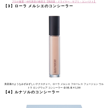
プロが厳選！40代美容の救世主【美顔器・ドライヤー・サプリ・コンパクト】
【3】ローラ メルシエのコンシーラー
美容液のようなみずみずしいテクスチャー。ローラ メルシエ フローレス フュージョン ウル
トラ ロングウェア コンシーラー 全5色 各￥3,200
【4】ルナソルのコンシーラー