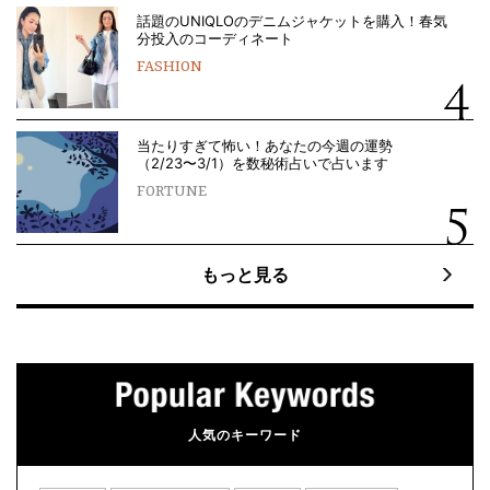
話題のUNIQLOのデニムジャケットを購入！春気
分投入のコーディネート
FASHION
当たりすぎて怖い！あなたの今週の運勢
（2/23〜3/1）を数秘術占いで占います
FORTUNE
もっと見る
人気のキーワード