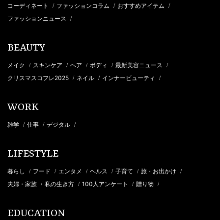
コーディネート
ファッションコラム
おすすめアイテム
/
/
/
ファッションニュース
/
BEAUTY
メイク
スキンケア
ヘア
ボディ
最新美容ニュース
/
/
/
/
/
クリスマスコフレ2025
ネイル
インナービューティ
/
/
/
WORK
雑学
仕事
デジタル
/
/
/
LIFESTYLE
暮らし
フード
エンタメ
ヘルス
子育て
旅・お出かけ
/
/
/
/
/
/
夫婦・家族
私の生き方
100人アンケート
贈り物
/
/
/
/
EDUCATION