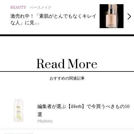
BEAUTY
ベースメイク
激売れ中！「素肌がとんでもなくキレイ
な人」に見…
Read More
おすすめの関連記事
編集者が選ぶ【iHerb】で今買うべきもの10
選
PR(iHerb)