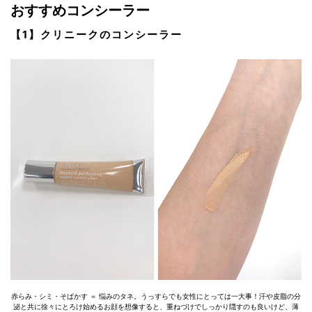
おすすめコンシーラー
【1】クリニークのコンシーラー
赤らみ・シミ・そばかす ＝ 悩みのタネ。うっすらでも女性にとっては一大事！汗や皮脂の分
泌と共に徐々にとろけ始めるお顔を想像すると、重ねづけでしっかり隠すのも良いけど、薄