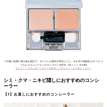
ツヤ肌に自然に溶け込む設計で、カバーした部分が浮きにくい。カネボウ化粧品 ルナソル シ
ームレスコンシーリングコンパクト SPF35・PA＋＋＋ ￥4,000
まだファンデ持ち歩いてるの？化粧直し上手はもうこれに変えてます！
シミ・クマ・ニキビ隠しにおすすめのコンシ
ーラー
【1】お直しにおすすめのコンシーラー