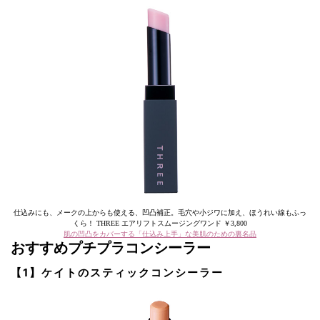
仕込みにも、メークの上からも使える、凹凸補正。毛穴や小ジワに加え、ほうれい線もふっ
くら！ THREE エアリフトスムージングワンド ￥3,800
肌の凹凸をカバーする「仕込み上手」な美肌のための裏名品
おすすめプチプラコンシーラー
【1】ケイトのスティックコンシーラー