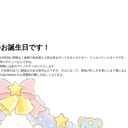
のお誕生日です！
代や性別に関係なく抜群の知名度と人気を誇るサンリオキャラクター、リトルツインスターズです。
75年のデビューなんですね。
同期にはあのマイメロディがいたりします。
」の名前のほうに馴染みがある世代なんですが、大人になって、師走の忙しさを身にしみて感じるよ
のあのゆめかわな雰囲気の癒しがほしくなります。