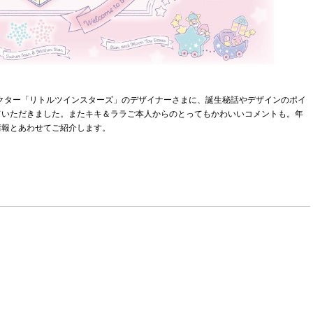
ラクター「リトルツインスターズ」のデザイナーさまに、誕生秘話やデザインのポイ
ていただきました。またキキ＆ララご本人からのとってもかわいいコメントも。年
情報とあわせてご紹介します。