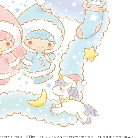
に生まれたんですよ。今回は、リトルツインスターズのデザイナーさま、そしてキキ＆ララご本人に、