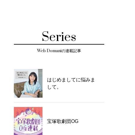
Series
Web Domaniの連載記事
はじめましてに悩みま
して。
宝塚歌劇団OG