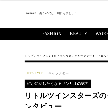
Domani
働く40代は、明日も楽しい！
FASHION
BEAUTY
WOR
トップ
ライフスタイル
エンタメ
キャラクター
リトルツ
LIFESTYLE
キャラクター
誰かに話したくなるサンリオの魅力
リトルツインスターズの
ンタビュー