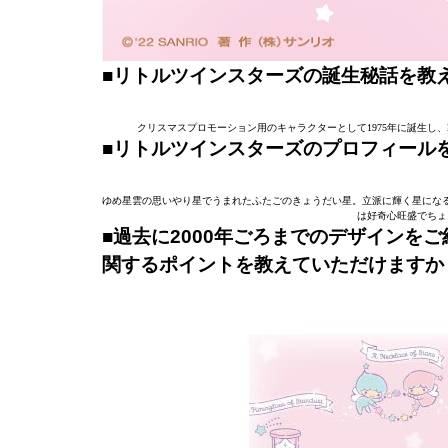
■リトルツインスターズの誕生秘話を教
クリスマスプロモーション用のキャラクターとして1975年に誕生
■リトルツインスターズのプロフィール
ゆめ星雲の思いやり星でうまれたふたごのきょうだい星。立派に輝く星にな
は好奇心旺盛でちょ
■過去に
2000年ごろまでのデザインをご
関するポイントを教えていただけますか