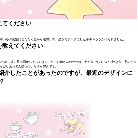
えてください
し、寒い冬の夜空にまたたく星から連想して、星をモチーフにしたキキ＆ララが作られました。
を教えてください。
るために遠い星の国からやってきました。お姉さんのララはこわがりでちょっぴり泣き虫。弟のキキ
っぴりあわてんぼうのいたずら好きです。
紹介
したことがあったのですが、最近のデザインに
？