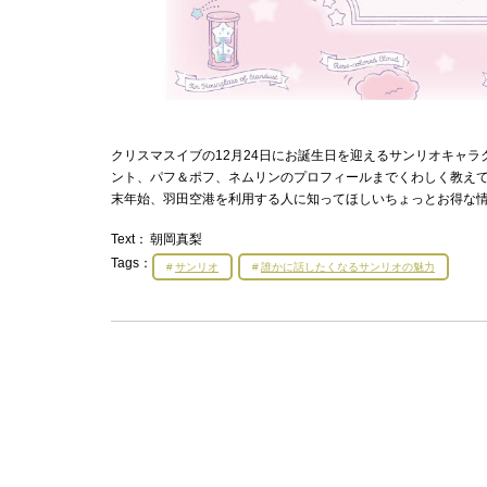
クリスマスイブの12月24日にお誕生日を迎えるサンリオキャ
ント、パフ＆ポフ、ネムリンのプロフィールまでくわしく教え
末年始、羽田空港を利用する人に知ってほしいちょっとお得な
Text：
朝岡真梨
Tags：
サンリオ
誰かに話したくなるサンリオの魅力