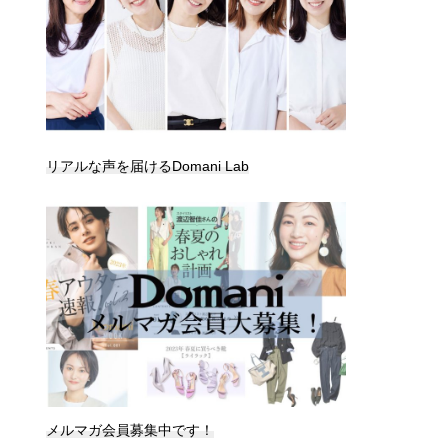
リアルな声を届けるDomani Lab
メルマガ会員募集中です！