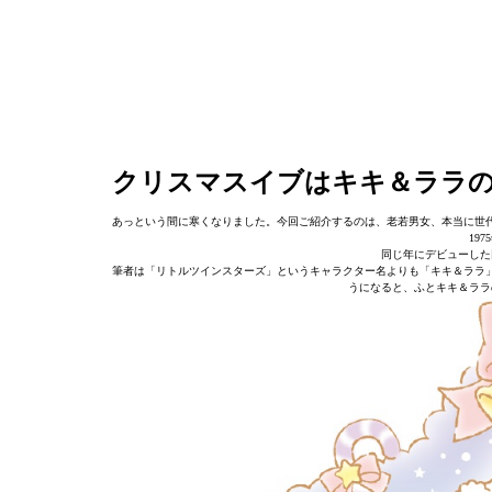
クリスマスイブはキキ＆ララ
あっという間に寒くなりました。今回ご紹介するのは、老若男女、本当に世
19
同じ年にデビューした
筆者は「リトルツインスターズ」というキャラクター名よりも「キキ＆ララ
うになると、ふとキキ＆ララ