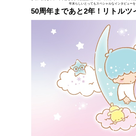
年末らしいとってもスペシャルなインタビューを
50周年まであと2年！リトル