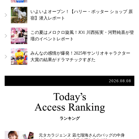
いよいよオープン！【ハリー・ポッター ショップ 原
宿】潜入レポート
この夏はメロクロ旋風！JO1 川西拓実・河野純喜が登
壇のイベントレポート
みんなの感情が爆発！2025年サンリオキャラクター
大賞の結果がドラマチックすぎた
2026.08.08
ランキング
元タカラジェンヌ 凪七瑠海さんのバッグの中身