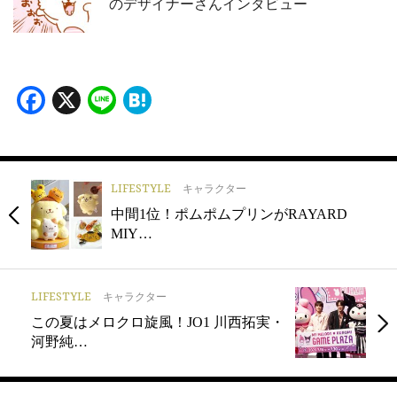
のデザイナーさんインタビュー
Facebook
X
Line
Hatena
LIFESTYLE
キャラクター
中間1位！ポムポムプリンがRAYARD
MIY…
LIFESTYLE
キャラクター
この夏はメロクロ旋風！JO1 川西拓実・
河野純…