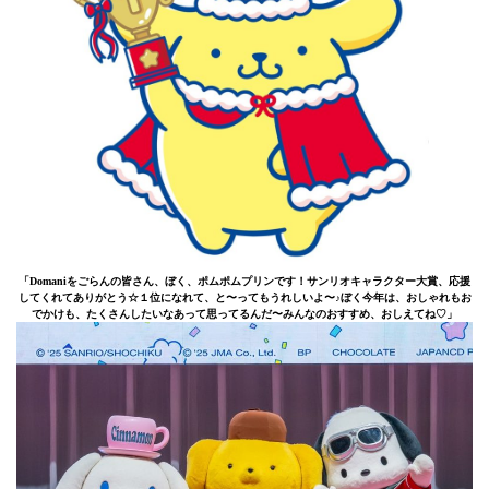
「Domaniをごらんの皆さん、ぼく、ポムポムプリンです！サンリオキャラクター大賞、応援
してくれてありがとう☆１位になれて、と〜ってもうれしいよ〜♪ぼく今年は、おしゃれもお
でかけも、たくさんしたいなあって思ってるんだ〜みんなのおすすめ、おしえてね♡」