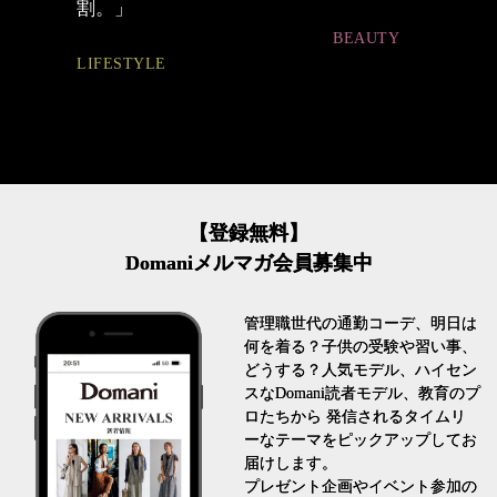
ュアル通勤】
BEAUTY
FASHION
【登録無料】
Domaniメルマガ会員募集中
管理職世代の通勤コーデ、明日は
何を着る？子供の受験や習い事、
どうする？人気モデル、ハイセン
スなDomani読者モデル、教育のプ
ロたちから 発信されるタイムリ
ーなテーマをピックアップしてお
届けします。
プレゼント企画やイベント参加の