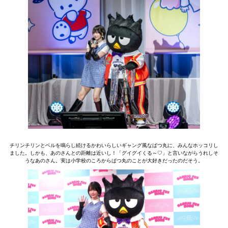
チリンチリンとベルを鳴らし続けるかわいらしいギャング風なばつ丸に、みんなホッコリし
ました。しかも、あのさんとの距離は近いし！「グイグイくる～♡」と言いながらうれしそ
うなあのさん。実は小学校のころからばつ丸のことが大好きだったのだそう。