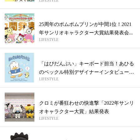
LIFESTYLE
25周年のポムポムプリンが中間1位！2021
年サンリオキャラクター大賞結果発表会...
LIFESTYLE
「はぴだんぶい」キーボード担当！あひる
のペックル特別デザイナーインタビュー
LIFESTYLE
【誰か...
クロミが番狂わせの快進撃「2022年サンリ
オキャラクター大賞」結果発表
LIFESTYLE