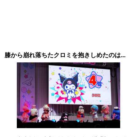
膝から崩れ落ちたクロミを抱きしめたのは…