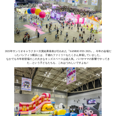
2025年サンリオキャラクター大賞結果発表が行われた『SANRIO FES 2025』。今年の会場だ
ったパシフィコ横浜には、子連れファミリーもたくさん来場していました。
なかでも今年初登場のこの大きなキッズスペースは超人気。パパやママの影響でやってき
た…という子どもたちも、これはうれしいですよね！