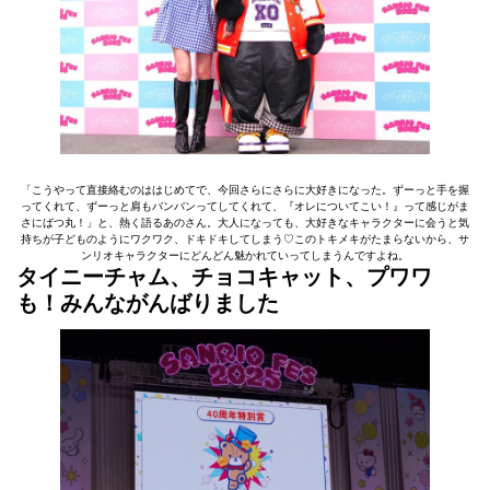
「こうやって直接絡むのははじめてで、今回さらにさらに大好きになった。ずーっと手を握
ってくれて、ずーっと肩もバンバンってしてくれて、『オレについてこい！』って感じがま
さにばつ丸！」と、熱く語るあのさん。大人になっても、大好きなキャラクターに会うと気
持ちが子どものようにワクワク、ドキドキしてしまう♡このトキメキがたまらないから、サ
ンリオキャラクターにどんどん魅かれていってしまうんですよね。
タイニーチャム、チョコキャット、プワワ
も！みんながんばりました