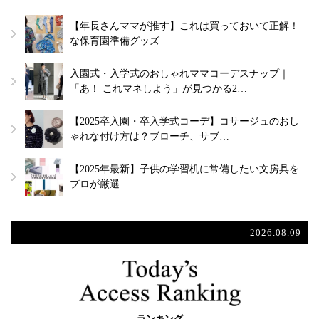
【年長さんママが推す】これは買っておいて正解！
な保育園準備グッズ
入園式・入学式のおしゃれママコーデスナップ｜
「あ！ これマネしよう」が見つかる2…
【2025卒入園・卒入学式コーデ】コサージュのおし
ゃれな付け方は？ブローチ、サブ…
【2025年最新】子供の学習机に常備したい文房具を
プロが厳選
2026.08.09
ランキング