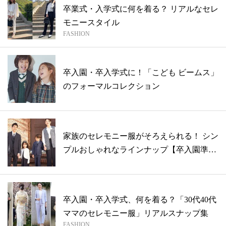
卒業式・入学式に何を着る？ リアルなセレ
モニースタイル
FASHION
卒入園・卒入学式に！「こども ビームス」
のフォーマルコレクション
家族のセレモニー服がそろえられる！ シン
プルおしゃれなラインナップ【卒入園準
備】
卒入園・卒入学式、何を着る？「30代40代
ママのセレモニー服」リアルスナップ集
FASHION