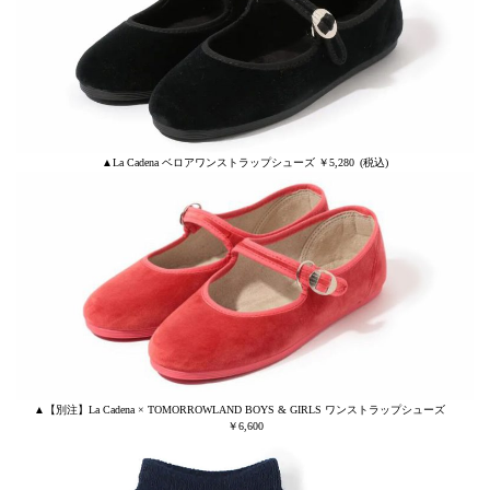
▲La Cadena ベロアワンストラップシューズ ￥5,280 (税込)
▲【別注】La Cadena × TOMORROWLAND BOYS & GIRLS ワンストラップシューズ
￥6,600