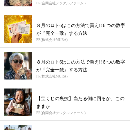
PR(合同会社デジタルファーム )
８月のロト6はこの方法で買え!!６つの数字
が『完全一致』する方法
PR(株式会社MURA)
８月のロト6はこの方法で買え!!６つの数字
が『完全一致』する方法
PR(株式会社MURA)
【宝くじの裏技】当たる側に回るか、この
ままか
PR(合同会社デジタルファーム )