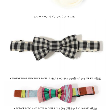
▲ツートーン ラインソックス ￥1,320
▲TOMORROWLAND BOYS & GIRLS モノトーンチェック蝶ネクタイ ¥4,400 (税込)
▲TOMORROWLAND BOYS & GIRLS ストライプ蝶ネクタイ ￥4,950 (税込)