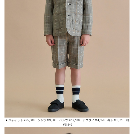
▲ジャケット￥25,300 シャツ￥9,680 パンツ￥12,100 ボウタイ￥4,950 靴下￥1,320 靴
￥5,940