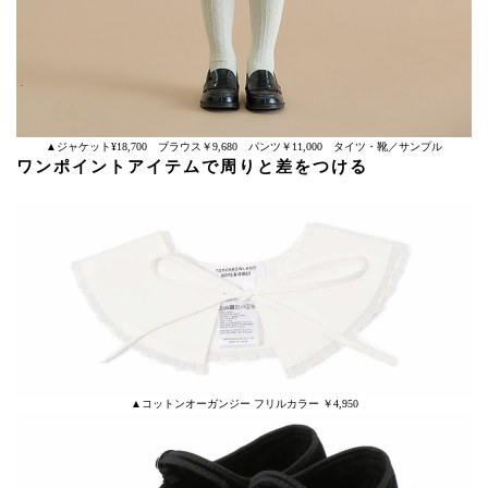
▲ジャケット¥18,700 ブラウス￥9,680 パンツ￥11,000 タイツ・靴／サンプル
ワンポイントアイテムで周りと差をつける
▲コットンオーガンジー フリルカラー ￥4,950