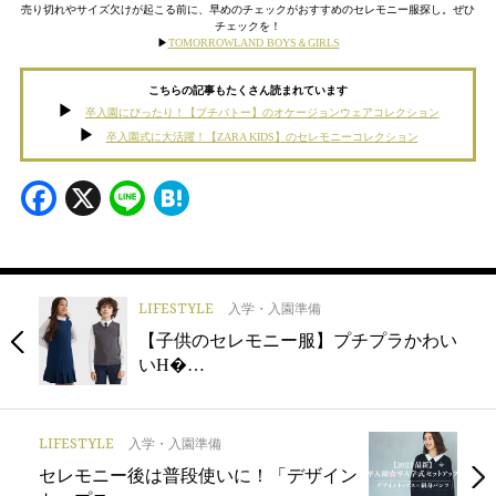
売り切れやサイズ欠けが起こる前に、早めのチェックがおすすめのセレモニー服探し。ぜひ
チェックを！
▶︎
TOMORROWLAND BOYS＆GIRLS
こちらの記事もたくさん読まれています
卒入園にぴったり！【プチバトー】のオケージョンウェアコレクション
卒入園式に大活躍！【ZARA KIDS】のセレモニーコレクション
Facebook
X
Line
Hatena
LIFESTYLE
入学・入園準備
【子供のセレモニー服】プチプラかわい
いH�…
LIFESTYLE
入学・入園準備
セレモニー後は普段使いに！「デザイン