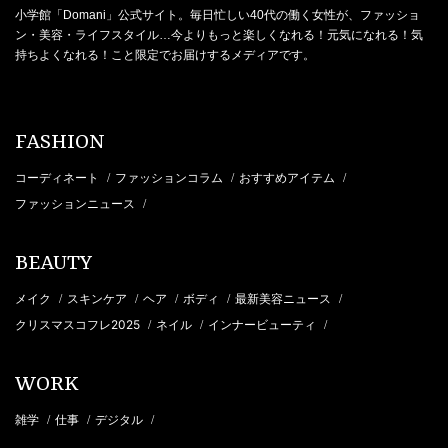
小学館「Domani」公式サイト。毎日忙しい40代の働く女性が、ファッショ
ン・美容・ライフスタイル…今よりもっと楽しくなれる！元気になれる！気
持ちよくなれる！こと限定でお届けするメディアです。
FASHION
コーディネート
ファッションコラム
おすすめアイテム
/
/
/
ファッションニュース
/
BEAUTY
メイク
スキンケア
ヘア
ボディ
最新美容ニュース
/
/
/
/
/
クリスマスコフレ2025
ネイル
インナービューティ
/
/
/
WORK
雑学
仕事
デジタル
/
/
/