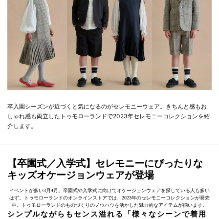
卒入園シーズンが近づくと気になるのがセレモニーウェア。きちんと感もお
しゃれ感も両立したトゥモローランドで2023年セレモニーコレクションを紹
介します。
【卒園式／入学式】セレモニーにぴったりな
キッズオケージョンウェアが登場
イベントが多い3月4月。卒園式や入学式に向けてオケージョンウェアを探している人も多い
はず。トゥモローランドのオンラインストアでは、2023年のセレモニーコレクションが発売
中。トゥモローランドのものづくりのノウハウを活かした魅力的なアイテムが揃います。
シンプルながらもセンス溢れる「様々なシーンで着用