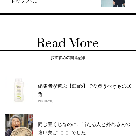
トップス×…
Read More
おすすめの関連記事
編集者が選ぶ【iHerb】で今買うべきもの10
選
PR(iHerb)
同じ宝くじなのに、当たる人と外れる人の
違い実は“ここ”でした