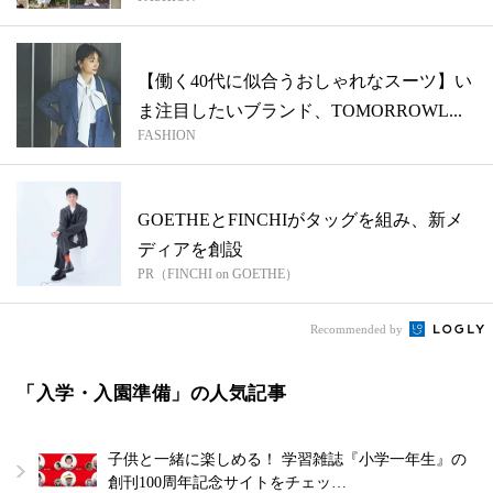
【働く40代に似合うおしゃれなスーツ】い
ま注目したいブランド、TOMORROWL...
FASHION
GOETHEとFINCHIがタッグを組み、新メ
ディアを創設
PR（FINCHI on GOETHE）
Recommended by
「入学・入園準備」の人気記事
子供と一緒に楽しめる！ 学習雑誌『小学一年生』の
創刊100周年記念サイトをチェッ…