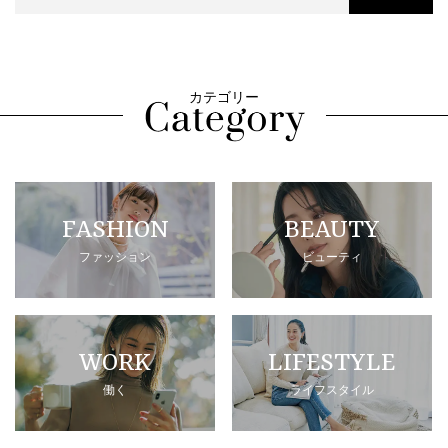
カテゴリー
FASHION
BEAUTY
ファッション
ビューティ
WORK
LIFESTYLE
働く
ライフスタイル