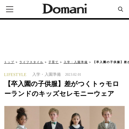
トップ
ライフスタイル
子育て
入学・入園準備
【卒入園の子供服】差
入学・入園準備
LIFESTYLE
2023.02.01
【卒入園の子供服】差がつくトゥモロ
ーランドのキッズセレモニーウェア