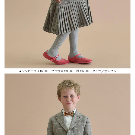
▲ワンピース￥16,500・ブラウス￥9,680・靴￥6,600 タイツ／サンプル