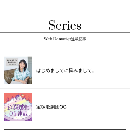
Series
Web Domaniの連載記事
はじめましてに悩みまして。
宝塚歌劇団OG