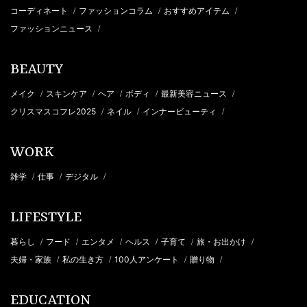
コーディネート
ファッションコラム
おすすめアイテム
/
/
/
ファッションニュース
/
BEAUTY
メイク
スキンケア
ヘア
ボディ
最新美容ニュース
/
/
/
/
/
クリスマスコフレ2025
ネイル
インナービューティ
/
/
/
WORK
雑学
仕事
デジタル
/
/
/
LIFESTYLE
暮らし
フード
エンタメ
ヘルス
子育て
旅・お出かけ
/
/
/
/
/
/
夫婦・家族
私の生き方
100人アンケート
贈り物
/
/
/
/
EDUCATION