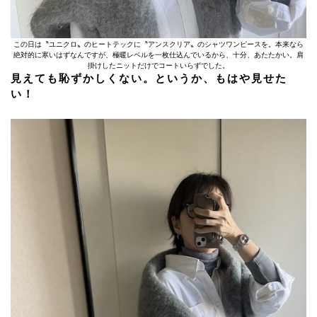
この日は〝ユニクロ〟のヒートテックに〝アンスクリア〟のシャツワンピースを。本来なら
絶対的に寒いはずなんですが、極暖レベルを一枚仕込んでいるから、十分、あたたかい。肩
掛けしたニットだけでコートいらずでした。
見えても恥ずかしくない。というか、もはや見せた
い！