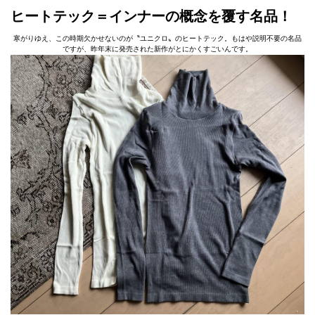
ヒートテック＝インナーの概念を覆す名品！
寒がりゆえ、この時期欠かせないのが〝ユニクロ〟のヒートテック。もはや説明不要の名品
ですが、昨年末に発売された新作がとにかくすごいんです。