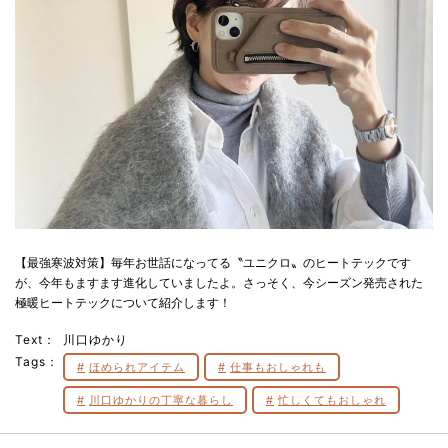
【最強寒波対策】毎年お世話になってる〝ユニクロ〟のヒートテックです
が、今年もますます進化していましたよ。さっそく、今シーズン発売された
極暖ヒートテックについて紹介します！
Text：
川口ゆかり
Tags：
ほめられアイテム
仕事もおしゃれも
川口ゆかりの丁寧な暮らし
忙しくてもおしゃれ