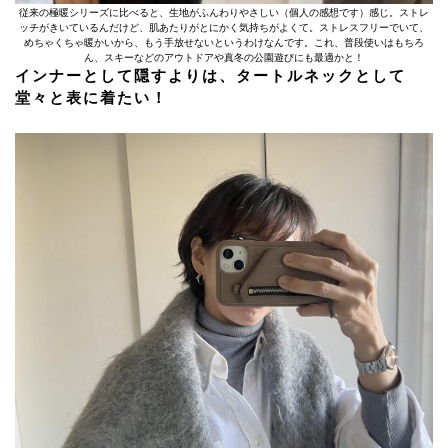
従来の極暖シリーズに比べると、生地がふんわりやさしい（個人の感想です）感じ。ストレ
ッチがきいているんだけど、肌あたりがとにかく気持ちがよくて。ストレスフリーでいて、
めちゃくちゃ暖かいから、もう手放せないというわけなんです。これ、普段使いはもちろ
ん、スキーなどのアウトドアや真冬の公園遊びにも最適かと！
インナーとして隠すよりは、タートルネックとして
堂々と表に着たい！