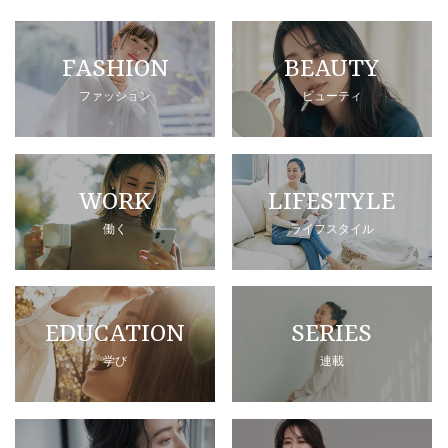
FASHION
BEAUTY
ファッション
ビューティ
WORK
LIFESTYLE
働く
ライフスタイル
EDUCATION
SERIES
学び
連載