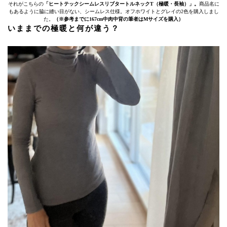
それがこちらの
「ヒートテックシームレスリブタートルネックT（極暖・長袖）」。
商品名に
もあるように脇に縫い目がない、シームレス仕様。オフホワイトとグレイの2色を購入しまし
た。
（※参考までに167cm中肉中背の筆者はMサイズを購入）
いままでの極暖と何が違う？