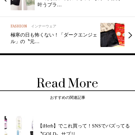
叶うブラ…
FASHION
インナーウェア
極寒の日も怖くない！「ダークエンジェ
ル」の〝元…
Read More
おすすめの関連記事
【iHerb】でこれ買って！SNSでバズってる
〝GOLD〟サプリ