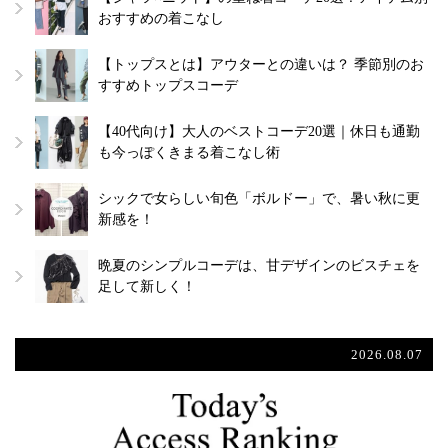
おすすめの着こなし
【トップスとは】アウターとの違いは？ 季節別のお
すすめトップスコーデ
【40代向け】大人のベストコーデ20選｜休日も通勤
も今っぽくきまる着こなし術
シックで女らしい旬色「ボルドー」で、暑い秋に更
新感を！
晩夏のシンプルコーデは、甘デザインのビスチェを
足して新しく！
2026.08.07