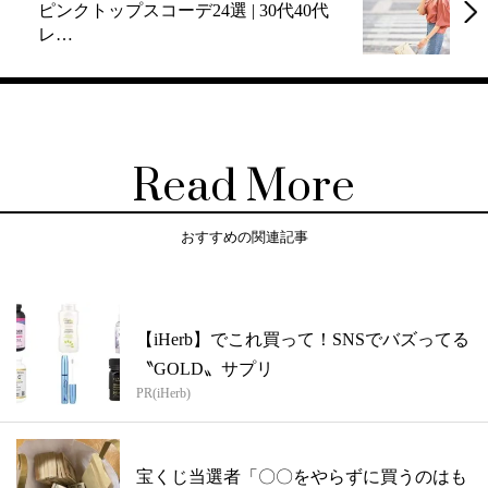
ピンクトップスコーデ24選 | 30代40代
レ…
Read More
おすすめの関連記事
【iHerb】でこれ買って！SNSでバズってる
〝GOLD〟サプリ
PR(iHerb)
宝くじ当選者「〇〇をやらずに買うのはも