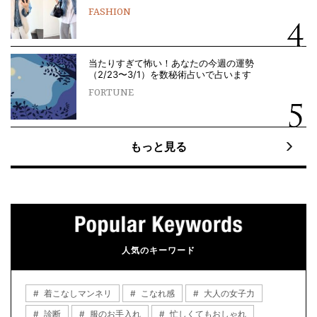
FASHION
当たりすぎて怖い！あなたの今週の運勢
（2/23〜3/1）を数秘術占いで占います
FORTUNE
もっと見る
人気のキーワード
着こなしマンネリ
こなれ感
大人の女子力
診断
服のお手入れ
忙しくてもおしゃれ