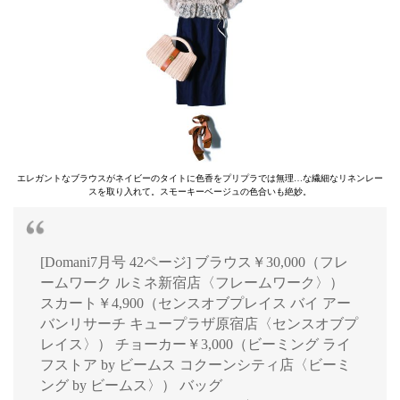
エレガントなブラウスがネイビーのタイトに色香をプリプラでは無理…な繊細なリネンレー
スを取り入れて。スモーキーベージュの色合いも絶妙。
[Domani7月号 42ページ] ブラウス￥30,000（フレ
ームワーク ルミネ新宿店〈フレームワーク〉）
スカート￥4,900（センスオブプレイス バイ アー
バンリサーチ キュープラザ原宿店〈センスオブプ
レイス〉） チョーカー￥3,000（ビーミング ライ
フストア by ビームス コクーンシティ店〈ビーミ
ング by ビームス〉） バッグ