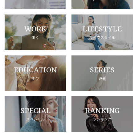
WORK
LIFESTYLE
働く
ライフスタイル
EDUCATION
SERIES
学び
連載
SPECIAL
RANKING
スペシャル
ランキング