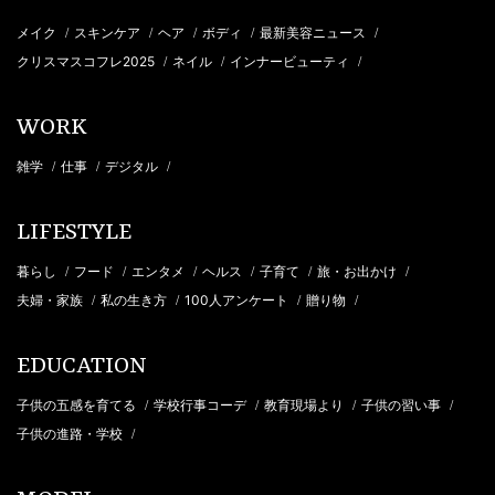
メイク
スキンケア
ヘア
ボディ
最新美容ニュース
/
/
/
/
/
クリスマスコフレ2025
ネイル
インナービューティ
/
/
/
WORK
雑学
仕事
デジタル
/
/
/
LIFESTYLE
暮らし
フード
エンタメ
ヘルス
子育て
旅・お出かけ
/
/
/
/
/
/
夫婦・家族
私の生き方
100人アンケート
贈り物
/
/
/
/
EDUCATION
子供の五感を育てる
学校行事コーデ
教育現場より
子供の習い事
/
/
/
/
子供の進路・学校
/