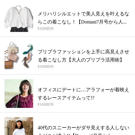
メリハリシルエットで美人見えを叶えるな
らこの着こなし！【Domani7月号から人...
FASHION
プリプラファッションを上手に高見えさせ
る着こなし方【大人のプリプラ活用術】
FASHION
オフィスにデートに…アラフォーが着映え
するレースアイテムって!?
FASHION
40代のスニーカーがダサ見えする人しない