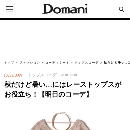
トップ
ファッション
コーディネート
トップスコーデ
秋だけど暑い…
トップスコーデ
FASHION
2018.09.10
秋だけど暑い…にはレーストップスが
お役立ち！【明日のコーデ】