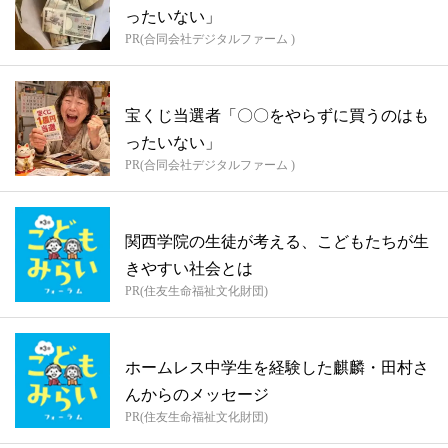
ったいない」
PR(合同会社デジタルファーム )
宝くじ当選者「〇〇をやらずに買うのはも
ったいない」
PR(合同会社デジタルファーム )
関西学院の生徒が考える、こどもたちが生
きやすい社会とは
PR(住友生命福祉文化財団)
ホームレス中学生を経験した麒麟・田村さ
んからのメッセージ
PR(住友生命福祉文化財団)