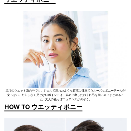
流行のウエット系の中でも、ジェルで濡れたような質感に仕立てたルーズなポニーテールが
女っぽい。だらしなく見せないポイントは、多めに出したおくれ毛を細い束にまとめるこ
と。大人の色っぽニュアンスがのぞく。
HOW TO ウエッティポニー