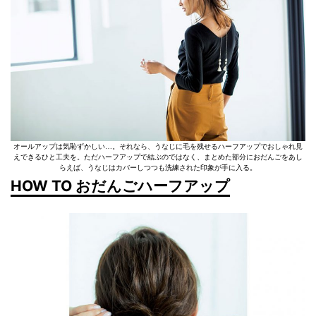
オールアップは気恥ずかしい…。それなら、うなじに毛を残せるハーフアップでおしゃれ見
えできるひと工夫を。ただハーフアップで結ぶのではなく、まとめた部分におだんごをあし
らえば、うなじはカバーしつつも洗練された印象が手に入る。
HOW TO おだんごハーフアップ