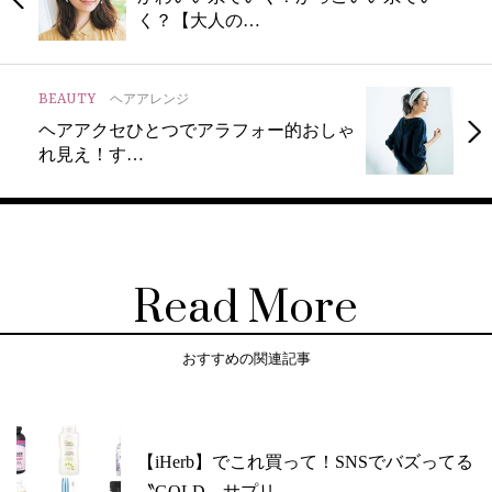
く？【大人の…
BEAUTY
ヘアアレンジ
ヘアアクセひとつでアラフォー的おしゃ
れ見え！す…
Read More
おすすめの関連記事
【iHerb】でこれ買って！SNSでバズってる
〝GOLD〟サプリ