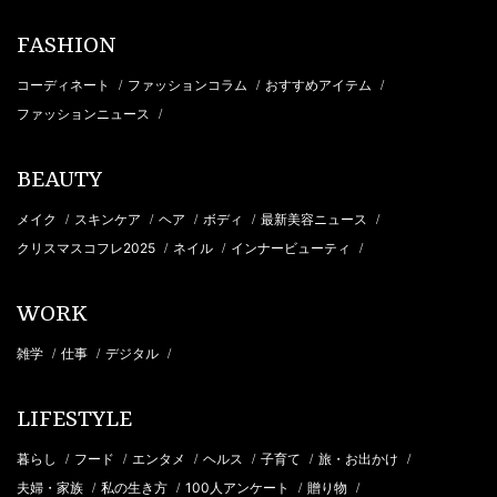
FASHION
コーディネート
ファッションコラム
おすすめアイテム
/
/
/
ファッションニュース
/
BEAUTY
メイク
スキンケア
ヘア
ボディ
最新美容ニュース
/
/
/
/
/
クリスマスコフレ2025
ネイル
インナービューティ
/
/
/
WORK
雑学
仕事
デジタル
/
/
/
LIFESTYLE
暮らし
フード
エンタメ
ヘルス
子育て
旅・お出かけ
/
/
/
/
/
/
夫婦・家族
私の生き方
100人アンケート
贈り物
/
/
/
/