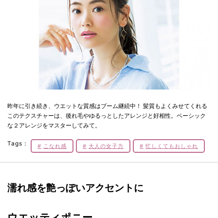
昨年に引き続き、ウエットな質感はブーム継続中！ 髪質もよくみせてくれる
このテクスチャーは、後れ毛やゆるっとしたアレンジと好相性。ベーシック
な２アレンジをマスターしてみて。
Tags：
こなれ感
大人の女子力
忙しくてもおしゃれ
濡れ感を艶っぽいアクセントに
ウエッティポニー