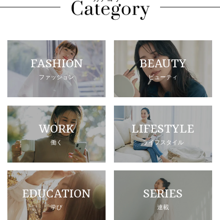
FASHION
BEAUTY
ファッション
ビューティ
WORK
LIFESTYLE
働く
ライフスタイル
EDUCATION
SERIES
学び
連載