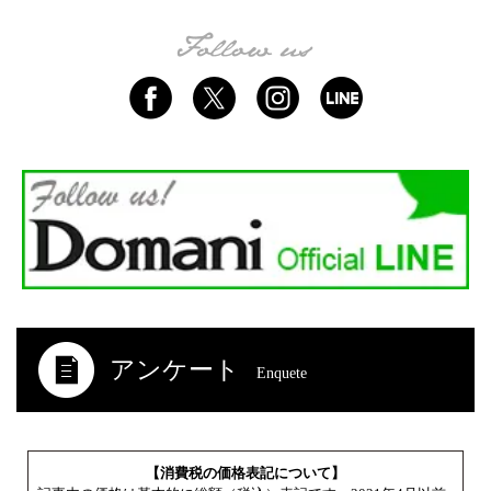
アンケート
Enquete
【消費税の価格表記について】