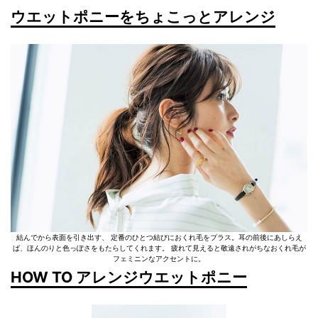
ウエットポニーをちょこっとアレンジ
結んでから表面を引き出す、 定番のひとつ結びにおくれ毛をプラス。耳の前後にあしらえ
ば、ほんのりと色っぽさをもたらしてくれます。 疲れて見えると敬遠されがちなおくれ毛が
フェミニンなアクセントに。
HOW TO アレンジウエットポニー