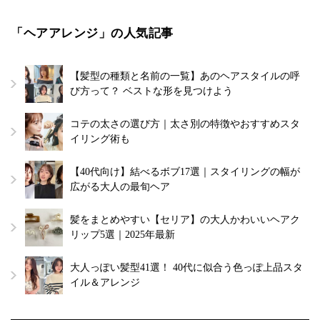
「ヘアアレンジ」の人気記事
【髪型の種類と名前の一覧】あのヘアスタイルの呼
び方って？ ベストな形を見つけよう
コテの太さの選び方｜太さ別の特徴やおすすめスタ
イリング術も
【40代向け】結べるボブ17選｜スタイリングの幅が
広がる大人の最旬ヘア
髪をまとめやすい【セリア】の大人かわいいヘアク
リップ5選｜2025年最新
大人っぽい髪型41選！ 40代に似合う色っぽ上品スタ
イル＆アレンジ