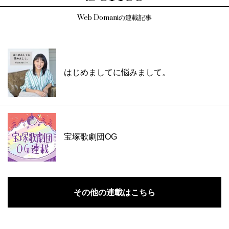
Web Domaniの連載記事
はじめましてに悩みまして。
宝塚歌劇団OG
その他の連載はこちら