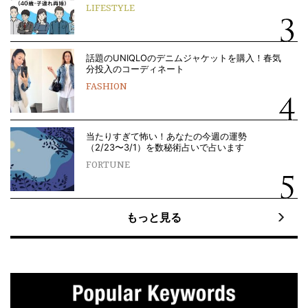
LIFESTYLE
話題のUNIQLOのデニムジャケットを購入！春気
分投入のコーディネート
FASHION
当たりすぎて怖い！あなたの今週の運勢
（2/23〜3/1）を数秘術占いで占います
FORTUNE
もっと見る