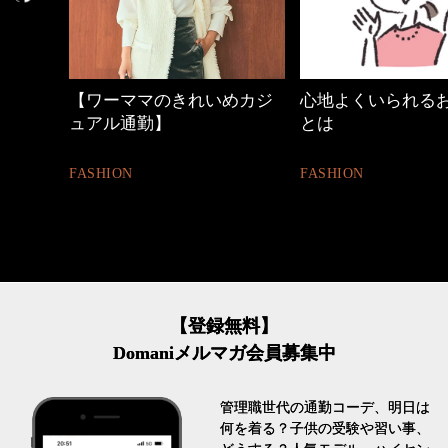
【ワーママのきれいめカジ
心地よくいられるおし
ュアル通勤】
とは
FASHION
FASHION
【登録無料】
Domaniメルマガ会員募集中
管理職世代の通勤コーデ、明日は
何を着る？子供の受験や習い事、