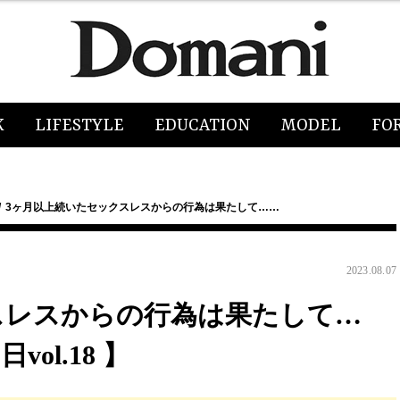
K
LIFESTYLE
EDUCATION
MODEL
FO
3ヶ月以上続いたセックスレスからの行為は果たして……
2023.08.07
スレスからの行為は果たして…
ol.18 】