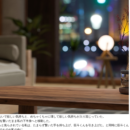
ないで欲しい気持ちと、めちゃくちゃに壊して欲しい気持ちが入り混じっていた。
を繋いだまま私の下半身へと移動した。
っと焦らされている私は、たまらず繋いだ手を持ち上げ、臣斗くんを引き上げた。と同時に臣斗くん
のものが私の中に…。