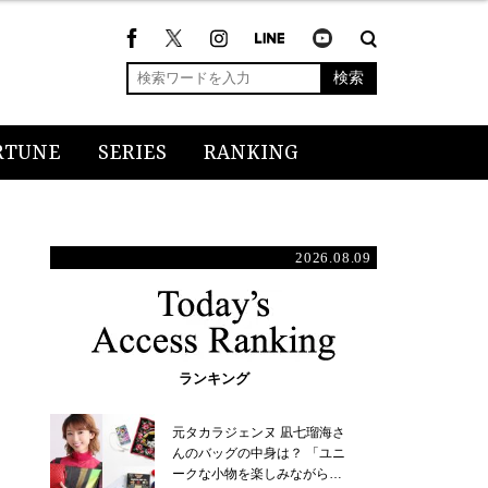
検索
RTUNE
SERIES
RANKING
2026.08.09
ランキング
元タカラジェンヌ 凪七瑠海さ
んのバッグの中身は？ 「ユニ
ークな小物を楽しみながら…