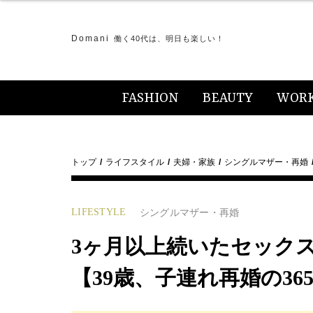
Domani
働く40代は、明日も楽しい！
FASHION
BEAUTY
WOR
トップ
ライフスタイル
夫婦・家族
シングルマザー・再婚
LIFESTYLE
シングルマザー・再婚
3ヶ月以上続いたセック
【39歳、子連れ再婚の365日v