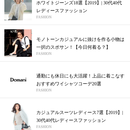
ホワイトジーンズ18選【2019】| 30代40代
レディースファッション
FASHION
モノトーンカジュアルに抜けを作る小物は
一択のスポサン！【今日何着る？】
FASHION
通勤にも休日にも大活躍！上品に着こなす
おすすめワイシャツコーデ20選
FASHION
カジュアルスーツレディース7選【2019】|
30代40代レディースファッション
FASHION