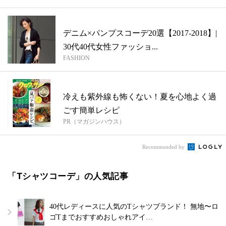
デニム×パンプスコーデ20選【2017-2018】|
30代40代女性ファッショ...
FASHION
冷えも紫外線も怖くない！夏を心地よく過
ごす簡単レシピ
PR（マガジンハウス）
Recommended by
「Tシャツコーデ」の人気記事
40代レディースに人気のTシャツブランド！ 無地〜ロ
ゴTまでおすすめおしゃれアイ…