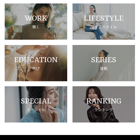
WORK
LIFESTYLE
働く
ライフスタイル
EDUCATION
SERIES
学び
連載
SPECIAL
RANKING
スペシャル
ランキング