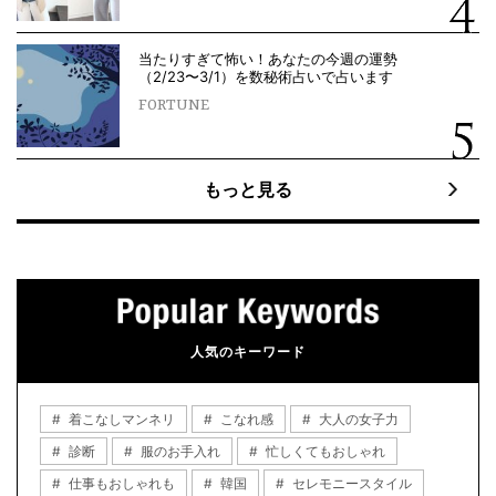
当たりすぎて怖い！あなたの今週の運勢
（2/23〜3/1）を数秘術占いで占います
FORTUNE
もっと見る
人気のキーワード
着こなしマンネリ
こなれ感
大人の女子力
診断
服のお手入れ
忙しくてもおしゃれ
仕事もおしゃれも
韓国
セレモニースタイル