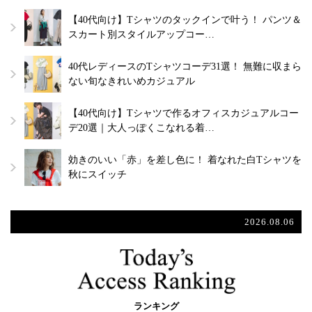
【40代向け】Tシャツのタックインで叶う！ パンツ＆
スカート別スタイルアップコー…
40代レディースのTシャツコーデ31選！ 無難に収まら
ない旬なきれいめカジュアル
【40代向け】Tシャツで作るオフィスカジュアルコー
デ20選｜大人っぽくこなれる着…
効きのいい「赤」を差し色に！ 着なれた白Tシャツを
秋にスイッチ
2026.08.06
ランキング