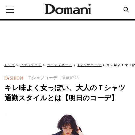
トップ
ファッション
コーディネート
Tシャツコーデ
キレ味よく女っ
Tシャツコーデ
FASHION
2018.07.23
キレ味よく女っぽい、大人のＴシャツ
通勤スタイルとは【明日のコーデ】