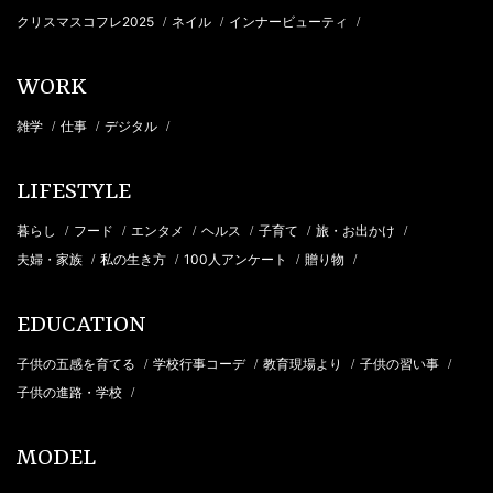
クリスマスコフレ2025
ネイル
インナービューティ
/
/
/
WORK
雑学
仕事
デジタル
/
/
/
LIFESTYLE
暮らし
フード
エンタメ
ヘルス
子育て
旅・お出かけ
/
/
/
/
/
/
夫婦・家族
私の生き方
100人アンケート
贈り物
/
/
/
/
EDUCATION
子供の五感を育てる
学校行事コーデ
教育現場より
子供の習い事
/
/
/
/
子供の進路・学校
/
MODEL