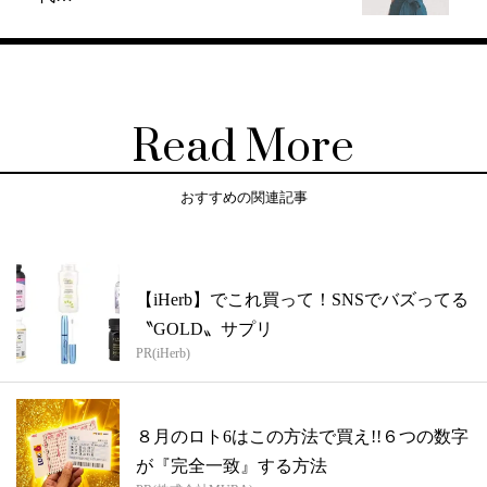
Read More
おすすめの関連記事
【iHerb】でこれ買って！SNSでバズってる
〝GOLD〟サプリ
PR(iHerb)
８月のロト6はこの方法で買え!!６つの数字
が『完全一致』する方法