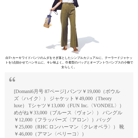
白T×カーキワイドパンツのムダをそぎ落としたシンプルカジュアルに、テーラードジャケッ
トを1点効かせてハンサムに、キレ味よく。巾着型のバッグとオープントウパンプスの小物で
女らしく。
[Domani6月号 87ページ] パンツ￥19,000（ボウル
ズ〈ハイク〉） ジャケット￥49,000（Theory
luxe） Tシャツ￥13,000（FUN Inc.〈VONDEL〉）
めがね￥33,000（ブルース〈ヴォン〉） バングル
￥12,000（フラッパーズ〈アロン〉）バッグ
￥25,000（RHC ロンハーマン〈クレオベラ〉） 靴
￥46,000（アマン〈ペリーコ〉）