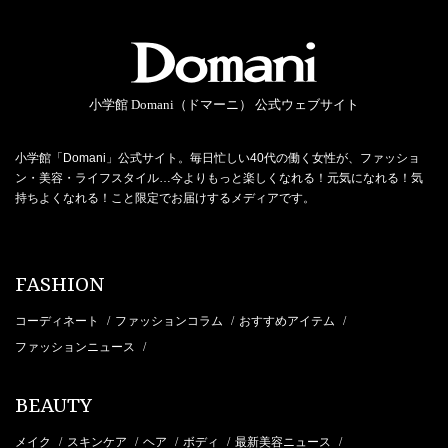
小学館 Domani（ドマーニ） 公式ウェブサイト
小学館「Domani」公式サイト。毎日忙しい40代の働く女性が、ファッショ
ン・美容・ライフスタイル…今よりもっと楽しくなれる！元気になれる！気
持ちよくなれる！こと限定でお届けするメディアです。
FASHION
コーディネート
ファッションコラム
おすすめアイテム
/
/
/
ファッションニュース
/
BEAUTY
メイク
スキンケア
ヘア
ボディ
最新美容ニュース
/
/
/
/
/