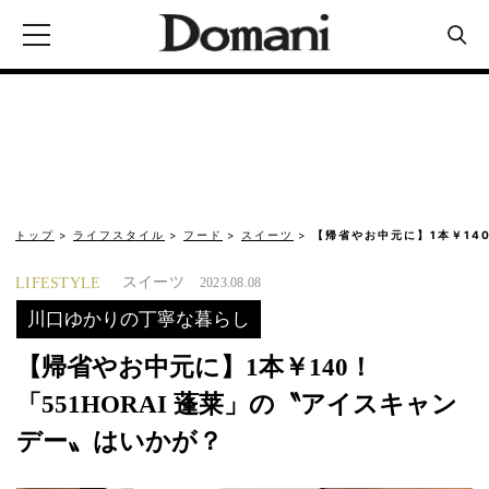
トップ
ライフスタイル
フード
スイーツ
【帰省やお中元に】1本￥140
スイーツ
LIFESTYLE
2023.08.08
川口ゆかりの丁寧な暮らし
【帰省やお中元に】1本￥140！
「551HORAI 蓬莱」の〝アイスキャン
デー〟はいかが？