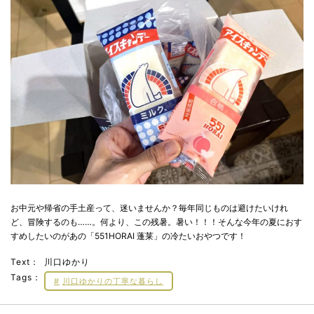
お中元や帰省の手土産って、迷いませんか？毎年同じものは避けたいけれ
ど、冒険するのも……。何より、この残暑。暑い！！！そんな今年の夏におす
すめしたいのがあの「551HORAI 蓬莱」の冷たいおやつです！
Text：
川口ゆかり
Tags：
川口ゆかりの丁寧な暮らし