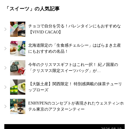
「スイーツ」の人気記事
チョコで自分を労る！バレンタインにもおすすめな
【VIVID CACAO】
北海道限定の「生食感チェルシー」はばらまき土産
にもおすすめの名品！
今年のクリスマスギフトはこれ一択！ 紀ノ国屋の
「クリスマス限定スイーツバッグ」が…
【大阪土産】関西限定！ 特別感満載の抹茶チューリ
ップローズ
ENHYPENのコンセプトが表現されたウェスティンホ
テル東京のアフタヌーンティー
2026.08.10