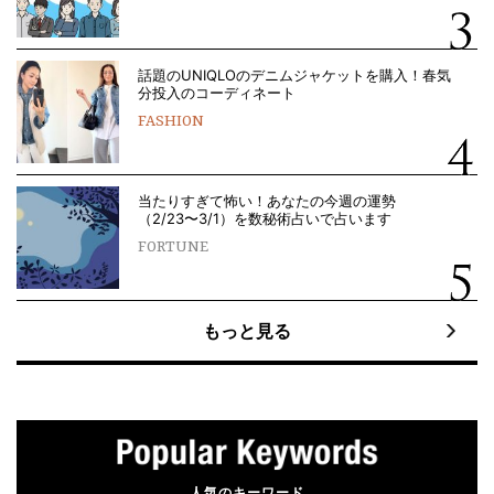
話題のUNIQLOのデニムジャケットを購入！春気
分投入のコーディネート
FASHION
当たりすぎて怖い！あなたの今週の運勢
（2/23〜3/1）を数秘術占いで占います
FORTUNE
もっと見る
人気のキーワード