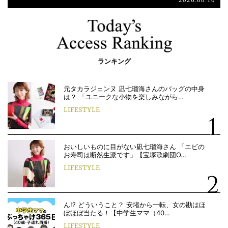
ランキング
元タカラジェンヌ 凪七瑠海さんのバッグの中身
は？ 「ユニークな小物を楽しみながら…
LIFESTYLE
おいしいものに目がない凪七瑠海さん 「エビの
お寿司は断然生派です」【宝塚歌劇団O…
LIFESTYLE
ん!? どういうこと？ 安堵から一転、女の勘はほ
ぼほぼ当たる！【中学生ママ（40…
LIFESTYLE