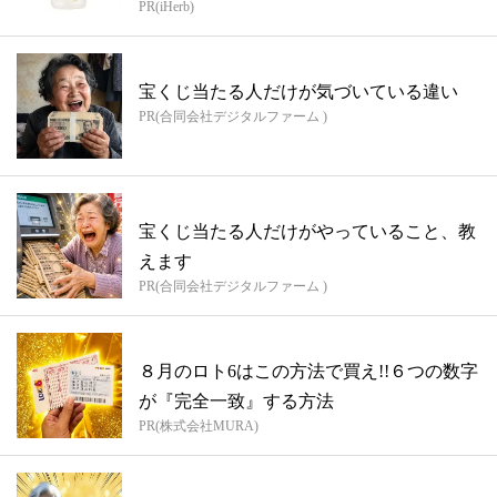
PR(iHerb)
宝くじ当たる人だけが気づいている違い
PR(合同会社デジタルファーム )
宝くじ当たる人だけがやっていること、教
えます
PR(合同会社デジタルファーム )
８月のロト6はこの方法で買え!!６つの数字
が『完全一致』する方法
PR(株式会社MURA)