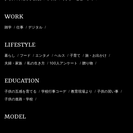
WORK
雑学
仕事
デジタル
/
/
/
LIFESTYLE
暮らし
フード
エンタメ
ヘルス
子育て
旅・お出かけ
/
/
/
/
/
/
夫婦・家族
私の生き方
100人アンケート
贈り物
/
/
/
/
EDUCATION
子供の五感を育てる
学校行事コーデ
教育現場より
子供の習い事
/
/
/
/
子供の進路・学校
/
MODEL