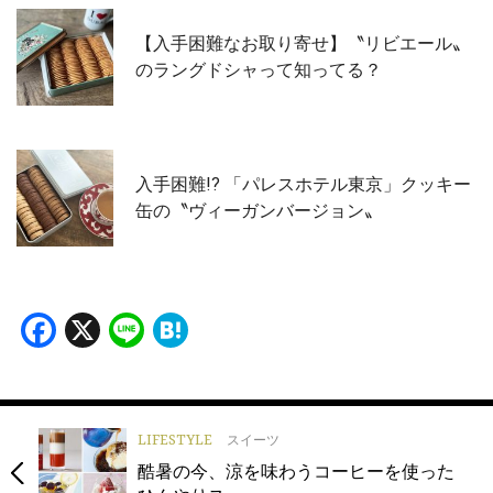
【入手困難なお取り寄せ】〝リビエール〟
のラングドシャって知ってる？
入手困難!? 「パレスホテル東京」クッキー
缶の〝ヴィーガンバージョン〟
Facebook
X
Line
Hatena
LIFESTYLE
スイーツ
酷暑の今、涼を味わうコーヒーを使った