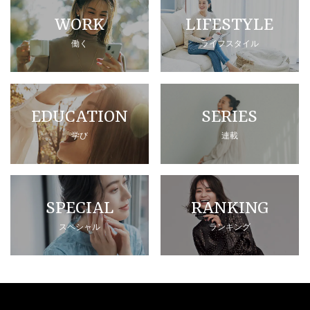
WORK
LIFESTYLE
働く
ライフスタイル
EDUCATION
SERIES
学び
連載
SPECIAL
RANKING
スペシャル
ランキング