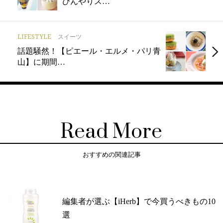
ひんやりス…
LIFESTYLE
スイーツ
話題騒然！【ピエール・エルメ・パリ青
山】に期間…
Read More
おすすめの関連記事
編集者が選ぶ【iHerb】で今買うべきもの10
選