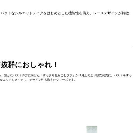
ンパクトなシルエットメイクをはじめとした機能性を備え、レースデザインが特徴
が抜群におしゃれ！
、豊かなバストの方に向けた「すっきり包みこむブラ」が11月上旬より順次発売に。バストをすっ
ルエットをメイクし、デザイン性も備えたシリーズです。