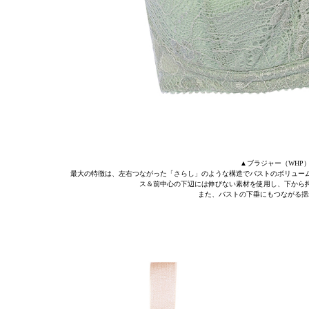
▲ブラジャー（WHP） ［E
最大の特徴は、左右つながった「さらし」のような構造でバストのボリュー
ス＆前中心の下辺には伸びない素材を使用し、下から
また、バストの下垂にもつながる揺