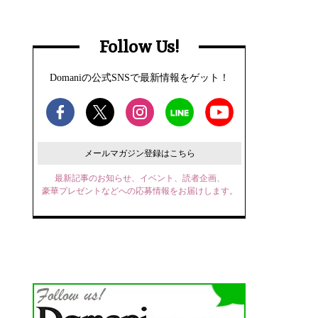
Follow Us!
Domaniの公式SNSで最新情報をゲット！
メールマガジン登録はこちら
最新記事のお知らせ、イベント、読者企画、
豪華プレゼントなどへの応募情報をお届けします。