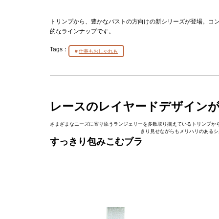
トリンプから、豊かなバストの方向けの新シリーズが登場。コ
的なラインナップです。
Tags：
仕事もおしゃれも
レースのレイヤードデザイン
さまざまなニーズに寄り添うランジェリーを多数取り揃えているトリンプから
きり見せながらもメリハリのあるシ
すっきり包みこむブラ