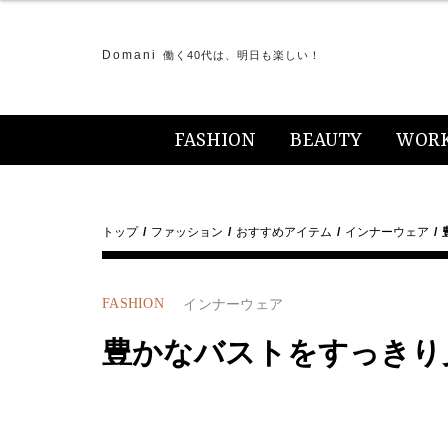
Domani
働く40代は、明日も楽しい！
FASHION
BEAUTY
WOR
トップ
ファッション
おすすめアイテム
インナーウェア
FASHION
インナーウェア
豊かなバストをすっきり