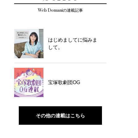
Web Domaniの連載記事
はじめましてに悩みま
して。
宝塚歌劇団OG
その他の連載はこちら