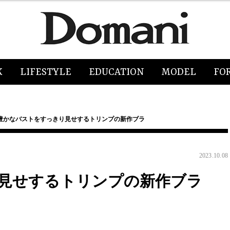
K
LIFESTYLE
EDUCATION
MODEL
FO
豊かなバストをすっきり見せするトリンプの新作ブラ
2023.10.08
見せするトリンプの新作ブラ