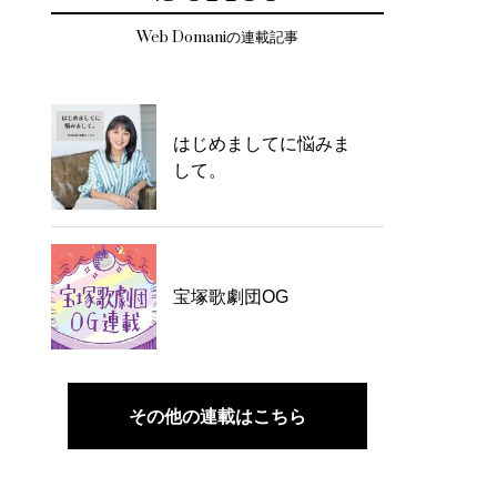
Web Domaniの連載記事
はじめましてに悩みま
して。
宝塚歌劇団OG
その他の連載はこちら