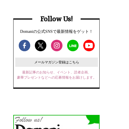
Follow Us!
Domaniの公式SNSで最新情報をゲット！
メールマガジン登録はこちら
最新記事のお知らせ、イベント、読者企画、
豪華プレゼントなどへの応募情報をお届けします。