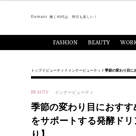
Domani
働く40代は、明日も楽しい！
FASHION
BEAUTY
WOR
トップ
ビューティ
インナービューティ
季節の変わり目に
BEAUTY
インナービューティ
季節の変わり目におすす
をサポートする発酵ドリ
り】