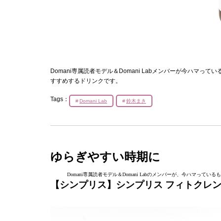
Domani専属読者モデル＆Domani Labメンバーが今ハマ
すすめするドリンクです。
Tags：
Domani Lab
鈴木まき
ゆらぎやすい時期に
Domani専属読者モデル＆Domani Labのメンバーが、今ハマ
【シンプリス】シンプリス フィトクレン