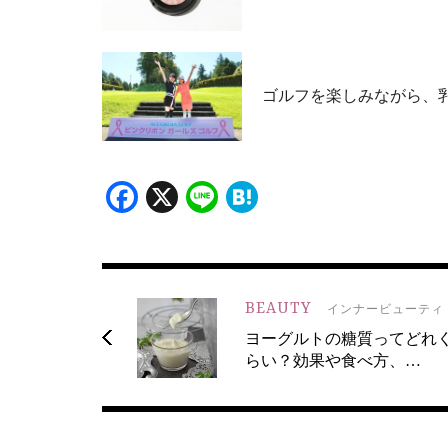
ゴルフを楽しみながら、
Facebook
X
Line
Hatena
BEAUTY
インナービューティ
ヨーグルトの糖質ってどれ
らい？効果や食べ方、…