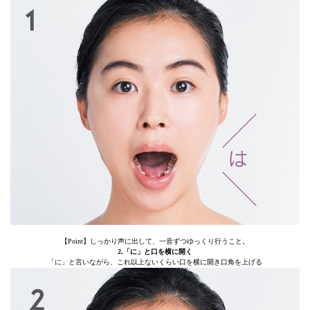
【Point】しっかり声に出して、一音ずつゆっくり行うこと。
2.「に」と口を横に開く
「に」と言いながら、これ以上ないくらい口を横に開き口角を上げる