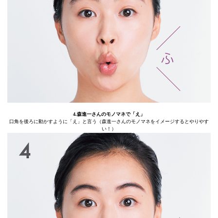
4.森進一さんのモノマネで「え」
口角を後ろに動かすように「え」と言う（森進一さんのモノマネをイメージするとやりやす
い！）