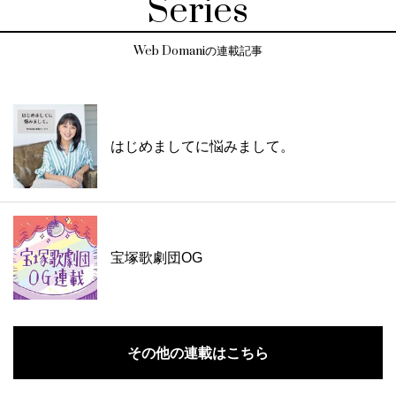
Series
Web Domaniの連載記事
はじめましてに悩みまして。
宝塚歌劇団OG
その他の連載はこちら