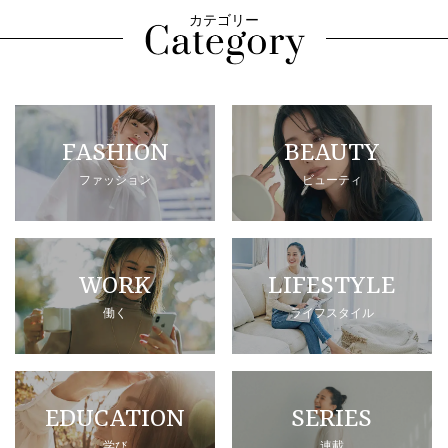
カテゴリー
FASHION
BEAUTY
ファッション
ビューティ
WORK
LIFESTYLE
働く
ライフスタイル
EDUCATION
SERIES
学び
連載