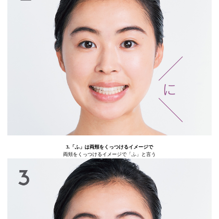
3.「ふ」は両頬をくっつけるイメージで
両頬をくっつけるイメージで「ふ」と言う