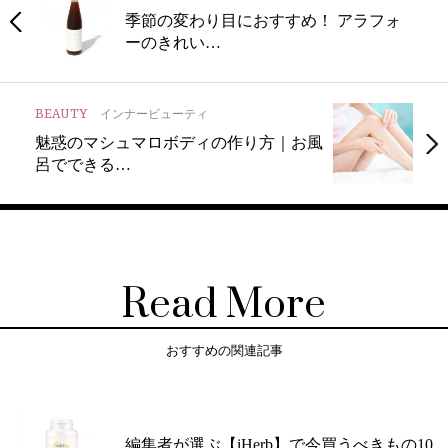
季節の変わり目におすすめ！ アラフォ
ーのきれい…
BEAUTY
インナービューティ
魅惑のマシュマロボディの作り方｜お風
呂でできる…
Read More
おすすめの関連記事
編集者が選ぶ【iHerb】で今買うべきもの10