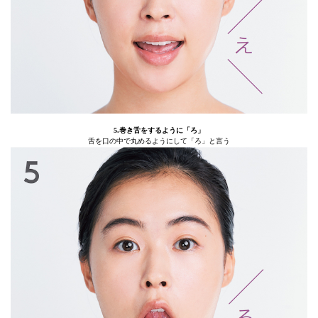
5.巻き舌をするように「ろ」
舌を口の中で丸めるようにして「ろ」と言う