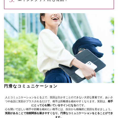
円滑なコミュニケーション
人とコミュニケーションをとる上で、笑顔は欠かすことのできない大切な要素です。あいさ
つや会話に笑顔がプラスされるだけで、相手は距離感を縮めやすくなります。笑顔は、
相手
にとって心を開いているサインになる
のです。
心を開いてほしい相手や距離を縮めたい相手には、自分から積極的に笑顔を見せましょう。
笑顔があることで信頼関係を築きやすくなり、円滑なコミュニケーションをとることができ
ます。