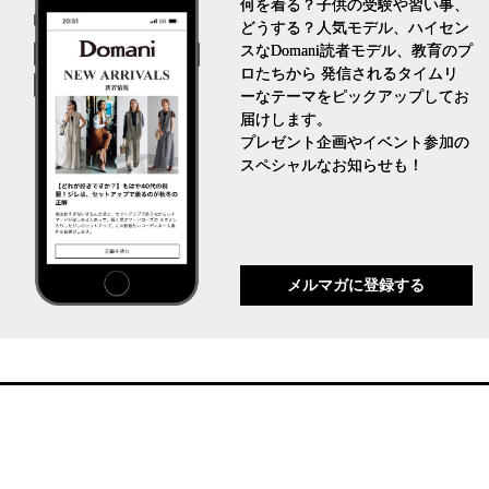
何を着る？子供の受験や習い事、
どうする？人気モデル、ハイセン
スなDomani読者モデル、教育のプ
ロたちから 発信されるタイムリ
ーなテーマをピックアップしてお
届けします。
プレゼント企画やイベント参加の
スペシャルなお知らせも！
メルマガに登録する