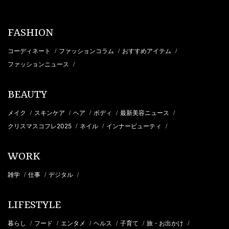
FASHION
コーディネート
ファッションコラム
おすすめアイテム
/
/
/
ファッションニュース
/
BEAUTY
メイク
スキンケア
ヘア
ボディ
最新美容ニュース
/
/
/
/
/
クリスマスコフレ2025
ネイル
インナービューティ
/
/
/
WORK
雑学
仕事
デジタル
/
/
/
LIFESTYLE
暮らし
フード
エンタメ
ヘルス
子育て
旅・お出かけ
/
/
/
/
/
/