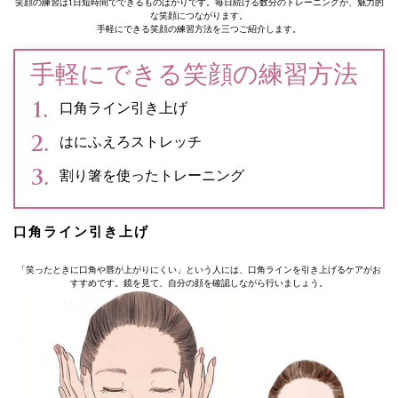
笑顔の練習は1日短時間でできるものばかりです。毎日続ける数分のトレーニングが、魅力的
な笑顔につながります。
手軽にできる笑顔の練習方法を三つご紹介します。
手軽にできる笑顔の練習方法
口角ライン引き上げ
はにふえろストレッチ
割り箸を使ったトレーニング
口角ライン引き上げ
「笑ったときに口角や唇が上がりにくい」という人には、口角ラインを引き上げるケアがお
すすめです。鏡を見て、自分の顔を確認しながら行いましょう。