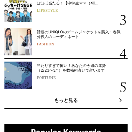
ぼほぼ当たる！【中学生ママ（40…
LIFESTYLE
話題のUNIQLOのデニムジャケットを購入！春気
分投入のコーディネート
FASHION
当たりすぎて怖い！あなたの今週の運勢
（2/23〜3/1）を数秘術占いで占います
FORTUNE
もっと見る