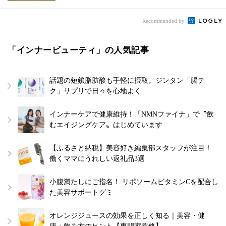
Recommended by
「インナービューティ」の人気記事
話題の短鎖脂肪酸も手軽に摂取。ジンタン「腸テ
ク」サプリで日々を心地よく
インナーケアで健康維持！「NMNファイナ」で〝飲
むエイジングケア〟はじめています
【ふるさと納税】美容好き編集部スタッフが注目！
働くママにうれしい返礼品3選
小腹満たしにご指名！ リポソームビタミンCを配合し
た美容サポートグミ
オレンジジュースの効果を正しく知る｜美容・健