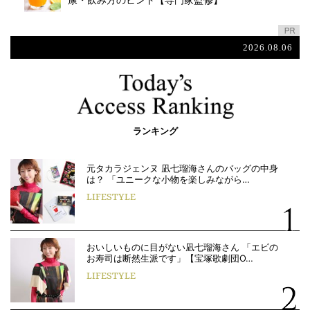
康・飲み方のヒント【専門家監修】
2026.08.06
ランキング
元タカラジェンヌ 凪七瑠海さんのバッグの中身
は？ 「ユニークな小物を楽しみながら…
LIFESTYLE
おいしいものに目がない凪七瑠海さん 「エビの
お寿司は断然生派です」【宝塚歌劇団O…
LIFESTYLE