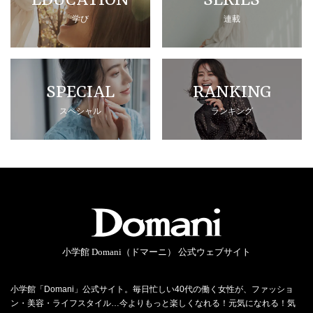
EDUCATION
SERIES
学び
連載
SPECIAL
RANKING
スペシャル
ランキング
小学館 Domani（ドマーニ） 公式ウェブサイト
小学館「Domani」公式サイト。毎日忙しい40代の働く女性が、ファッショ
ン・美容・ライフスタイル…今よりもっと楽しくなれる！元気になれる！気