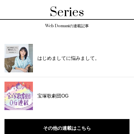
Series
Web Domaniの連載記事
はじめましてに悩みまして。
宝塚歌劇団OG
その他の連載はこちら