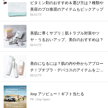
ビタミン剤のおすすめ＆選び方は？種類や
美容のプロ推奨のアイテムもピックアップ
BEAUTY
美肌に導くサプリ｜肌トラブル対策やツ
ヤ・うるおいアップ、美白のおすすめは？
BEAUTY
美白になるには？肌の内や外からアプロー
チ！プチプラ・デパコスのアイテムをご紹
BEAUTY
介
Jeep アソビュー！ギフト当たる
PR（Jeep Japan）