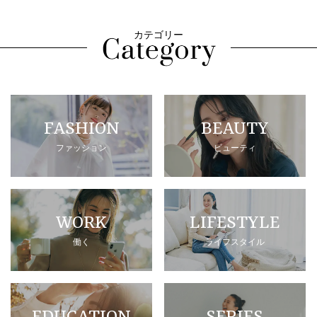
カテゴリー
FASHION
BEAUTY
ファッション
ビューティ
WORK
LIFESTYLE
働く
ライフスタイル