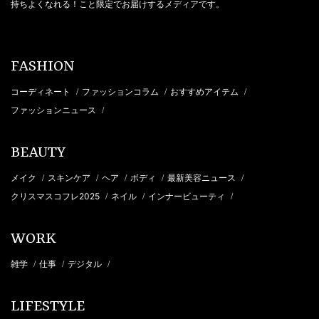
持ちよくなれる！こと限定でお届けするメディアです。
FASHION
コーディネート
ファッションコラム
おすすめアイテム
/
/
/
ファッションニュース
/
BEAUTY
メイク
スキンケア
ヘア
ボディ
最新美容ニュース
/
/
/
/
/
クリスマスコフレ2025
ネイル
インナービューティ
/
/
/
WORK
雑学
仕事
デジタル
/
/
/
LIFESTYLE