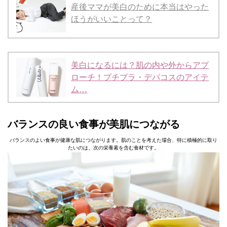
産後ママが美白のために本当はやった
ほうがいいことって？
美白になるには？肌の内や外からアプ
ローチ！プチプラ・デパコスのアイテ
ム…
バランスの良い食事が美肌につながる
バランスのよい食事が健康な肌につながります。肌のことを考えた場合、特に積極的に取り
たいのは、次の栄養素を含む食材です。