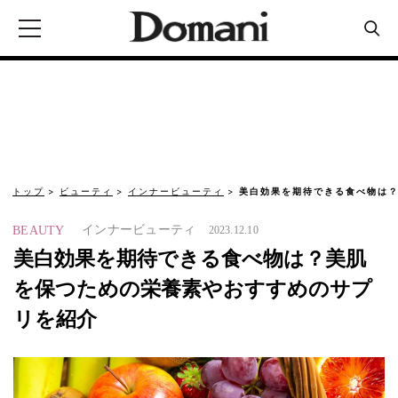
トップ
ビューティ
インナービューティ
美白効果を期待できる食べ物は
インナービューティ
BEAUTY
2023.12.10
美白効果を期待できる食べ物は？美肌
を保つための栄養素やおすすめのサプ
リを紹介