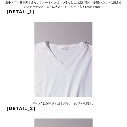
左中・下／基本押さえたいクルーネックは、つるんとした素材感や、手縫いのような控えめ
のステッチなど、まさに大人向け。Tシャツ各￥8,000（ebure）
［DETAIL_1］
Vネックは深すぎず浅すぎない、約10cmの開き。
［DETAIL_2］