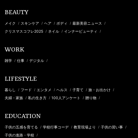
BEAUTY
メイク
スキンケア
ヘア
ボディ
最新美容ニュース
/
/
/
/
/
クリスマスコフレ2025
ネイル
インナービューティ
/
/
/
WORK
雑学
仕事
デジタル
/
/
/
LIFESTYLE
暮らし
フード
エンタメ
ヘルス
子育て
旅・お出かけ
/
/
/
/
/
/
夫婦・家族
私の生き方
100人アンケート
贈り物
/
/
/
/
EDUCATION
子供の五感を育てる
学校行事コーデ
教育現場より
子供の習い事
/
/
/
/
子供の進路・学校
/