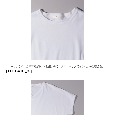
ネックラインのリブ幅が約1cmと細いので、クルーネックでもきれいめに映える。
［DETAIL_3］