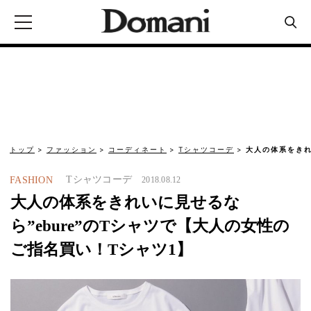
トップ
ファッション
コーディネート
Tシャツコーデ
大人の体系をきれ
Tシャツコーデ
FASHION
2018.08.12
大人の体系をきれいに見せるな
ら”ebure”のTシャツで【大人の女性の
ご指名買い！Tシャツ1】