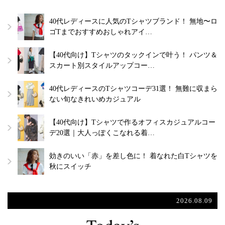
40代レディースに人気のTシャツブランド！ 無地〜ロ
ゴTまでおすすめおしゃれアイ…
【40代向け】Tシャツのタックインで叶う！ パンツ＆
スカート別スタイルアップコー…
40代レディースのTシャツコーデ31選！ 無難に収まら
ない旬なきれいめカジュアル
【40代向け】Tシャツで作るオフィスカジュアルコー
デ20選｜大人っぽくこなれる着…
効きのいい「赤」を差し色に！ 着なれた白Tシャツを
秋にスイッチ
2026.08.09