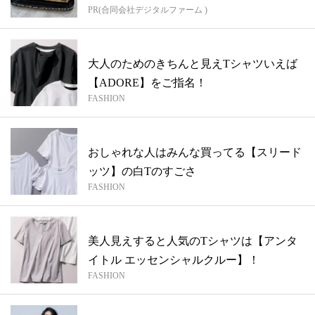
PR(合同会社デジタルファーム )
大人のためのきちんと見えTシャツいえば
【ADORE】をご指名！
FASHION
おしゃれな人はみんな買ってる【スリード
ッツ】の白Tのすごさ
FASHION
美人見えすると人気のTシャツは【アンタ
イトル エッセンシャルクルー】！
FASHION