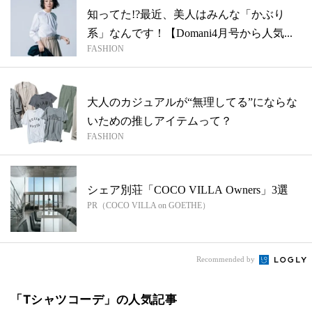
知ってた!?最近、美人はみんな「かぶり
系」なんです！【Domani4月号から人気...
FASHION
大人のカジュアルが“無理してる”にならな
いための推しアイテムって？
FASHION
シェア別荘「COCO VILLA Owners」3選
PR（COCO VILLA on GOETHE）
Recommended by
「Tシャツコーデ」の人気記事