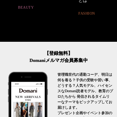
とは
割。」
FASHION
LIFESTYLE
【登録無料】
Domaniメルマガ会員募集中
管理職世代の通勤コーデ、明日は
何を着る？子供の受験や習い事、
どうする？人気モデル、ハイセン
スなDomani読者モデル、教育のプ
ロたちから 発信されるタイムリ
ーなテーマをピックアップしてお
届けします。
プレゼント企画やイベント参加の