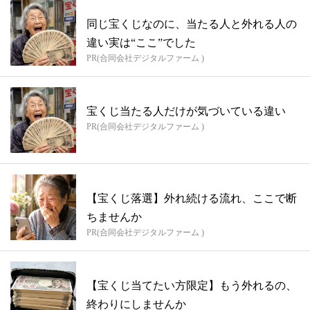
同じ宝くじなのに、当たる人と外れる人の
違い実は“ここ”でした
PR(合同会社デジタルファーム )
宝くじ当たる人だけが気づいている違い
PR(合同会社デジタルファーム )
【宝くじ落選】外れ続ける流れ、ここで断
ちませんか
PR(合同会社デジタルファーム )
【宝くじ当てたい方限定】もう外れるの、
終わりにしませんか