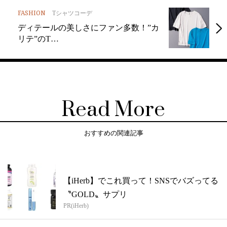
FASHION
Tシャツコーデ
ディテールの美しさにファン多数！”カ
リテ”のT…
Read More
おすすめの関連記事
【iHerb】でこれ買って！SNSでバズってる
〝GOLD〟サプリ
PR(iHerb)