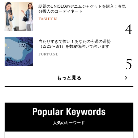
話題のUNIQLOのデニムジャケットを購入！春気
分投入のコーディネート
FASHION
当たりすぎて怖い！あなたの今週の運勢
（2/23〜3/1）を数秘術占いで占います
FORTUNE
もっと見る
人気のキーワード