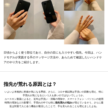
日頃からよく使う部位であり、自分の目にも入りやすい指先。今回は、ハン
ドモデルが実践する手のマッサージ方法や、あらためて確認したいハンドケ
アのやり方をご紹介します。
指先が荒れる原因とは？
いよいよ本格的に乾燥が気になる季節。さらに、コロナ禍以降は手洗いの回数も増え、特に
手荒れが気になるという人も多いのではないでしょうか。
ユースキン製薬によると、近年は手洗い・消毒の増加や、スマートフォン・パソコンの使用
時間の増加などの影響で、手荒れの中でも特に
指先荒れの悩み
が増えているそう。さらに最
近は対面で人に会う機会が復活したことで、手を見られることも増えましたよね。