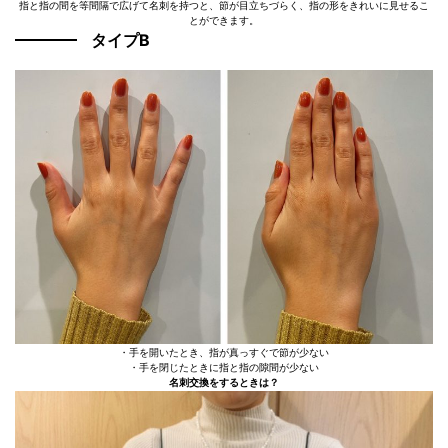
指と指の間を等間隔で広げて名刺を持つと、節が目立ちづらく、指の形をきれいに見せるこ
とができます。
タイプB
・手を開いたとき、指が真っすぐで節が少ない
・手を閉じたときに指と指の隙間が少ない
名刺交換をするときは？