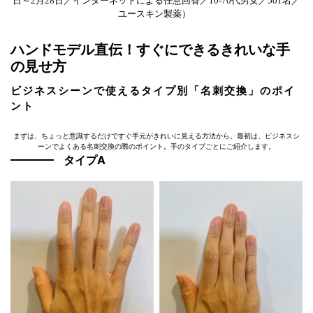
日～2月28日／インターネットによる任意回答／10-70代男女／501名／
ユースキン製薬）
ハンドモデル直伝！すぐにできるきれいな手
の見せ方
ビジネスシーンで使えるタイプ別「名刺交換」のポイ
ント
まずは、ちょっと意識するだけですぐ手元がきれいに見える方法から。最初は、ビジネスシ
ーンでよくある名刺交換の際のポイント。手のタイプごとにご紹介します。
タイプA