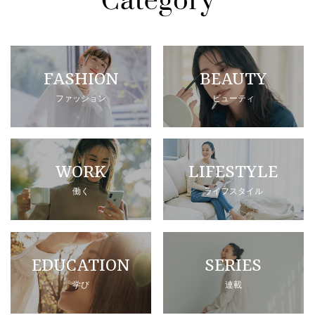
FASHION
BEAUTY
ファッション
ビューティ
WORK
LIFESTYLE
働く
ライフスタイル
EDUCATION
SERIES
学び
連載