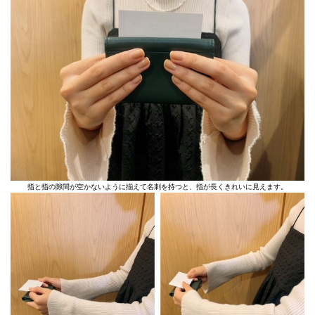
指と指の隙間が空かないように揃えて名刺を持つと、指が長くきれいに見えます。