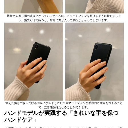
親指と人差し指の盛り上がっているところに、スマートフォンを預けるように持ちましょ
う。指先だけで持つと、指先に力が入って負担がかかってしまいます。
添えた指はできるだけ等間隔になるようにしてスマートフォンと手の間に隙間をつくること
で、立体感を持たせることができます。
ハンドモデルが実践する「きれいな手を保つ
ハンドケア」