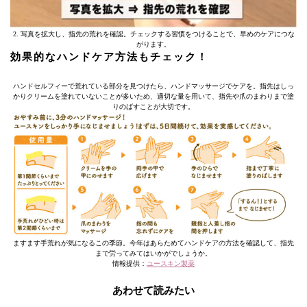
2. 写真を拡大し、指先の荒れを確認。チェックする習慣をつけることで、早めのケアにつな
がります。
効果的なハンドケア方法もチェック！
ハンドセルフィーで荒れている部分を見つけたら、ハンドマッサージでケアを。指先はしっ
かりクリームを塗れていないことが多いため、適切な量を用いて、指先や爪のまわりまで塗
りのばすことが大切です。
ますます手荒れが気になるこの季節。今年はあらためてハンドケアの方法を確認して、指先
まで労ってみてはいかがでしょうか。
情報提供：
ユースキン製薬
あわせて読みたい