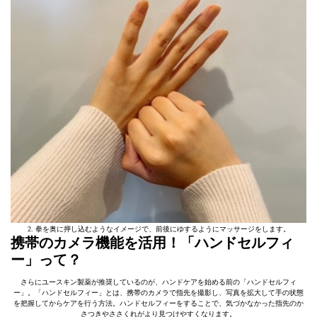
2. 拳を奥に押し込むようなイメージで、前後にゆするようにマッサージをします。
携帯のカメラ機能を活用！「ハンドセルフィ
ー」って？
さらにユースキン製薬が推奨しているのが、ハンドケアを始める前の「ハンドセルフィ
ー」。「ハンドセルフィー」とは、携帯のカメラで指先を撮影し、写真を拡大して手の状態
を把握してからケアを行う方法。ハンドセルフィーをすることで、気づかなかった指先のか
さつきやささくれがより見つけやすくなります。