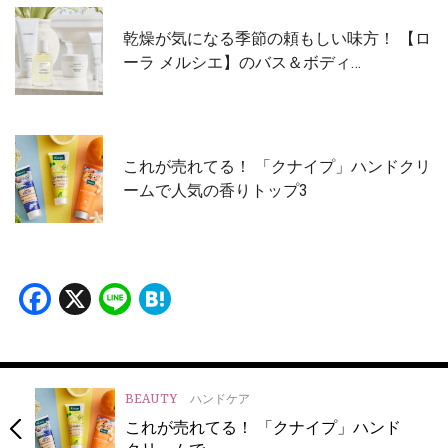
乾燥が気になる季節の頼もしい味方！ 【ロ
ーラ メルシエ】のバス＆ボディ…
これが売れてる！ 「クナイプ」ハンドクリ
ームで人気の香りトップ3
Facebook
X
Line
Hatena
BEAUTY
ハンドケア
これが売れてる！ 「クナイプ」ハンド