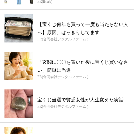
PR(iHerb)
【宝くじ何年も買って一度も当たらない人
へ】原因、はっきりしてます
PR(合同会社デジタルファーム )
「玄関に〇〇を置いた後に宝くじ買いなさ
い」簡単に当選
PR(合同会社デジタルファーム )
宝くじ当選で貧乏女性が人生変えた実話
PR(合同会社デジタルファーム )