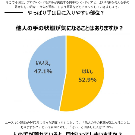
そこで今回は、プロのハンドモデルが実践する簡単なハンドケアと、よい印象を与える手の
見せ方をご紹介！ 指先が荒れてしまう原因などもチェックしていきましょう。
やっぱり手は目に入りやすい部位？
ユースキン製薬が今年2月に行った調査（※）において、「他人の手の状態が気になることは
ありますか？」という質問に対し、「はい」と回答した人は52.89％
。