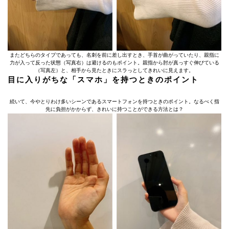
またどちらのタイプであっても、名刺を前に差し出すとき、手首が曲がっていたり、親指に
力が入って反った状態（写真右）は避けるのもポイント。親指から肘が真っすぐ伸びている
（写真左）と、相手から見たときにスラっとしてきれいに見えます。
目に入りがちな「スマホ」を持つときのポイント
続いて、今やとりわけ多いシーンであるスマートフォンを持つときのポイント。なるべく指
先に負担がかからず、きれいに持つことができる方法とは？