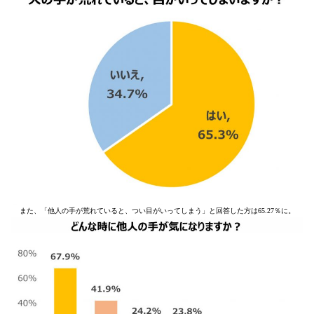
また、「他人の手が荒れていると、つい目がいってしまう」と回答した方は65.27％に。