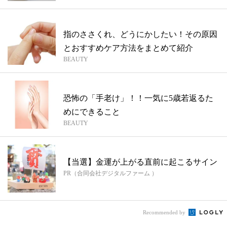
指のささくれ、どうにかしたい！その原因
とおすすめケア方法をまとめて紹介
BEAUTY
恐怖の「手老け」！！一気に5歳若返るた
めにできること
BEAUTY
【当選】金運が上がる直前に起こるサイン
PR（合同会社デジタルファーム ）
Recommended by