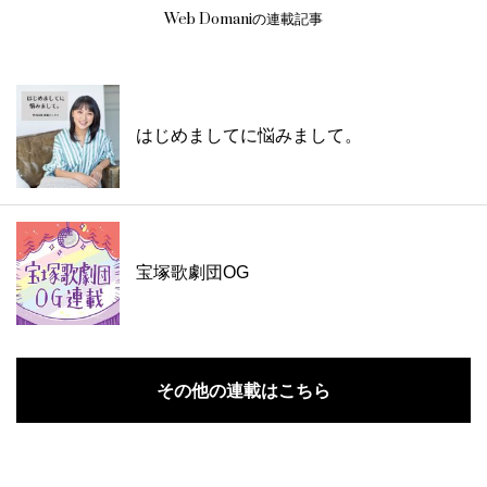
Web Domaniの連載記事
はじめましてに悩みまして。
宝塚歌劇団OG
その他の連載はこちら