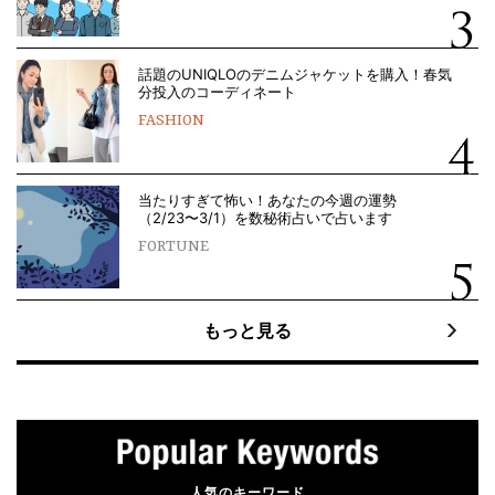
話題のUNIQLOのデニムジャケットを購入！春気
分投入のコーディネート
FASHION
当たりすぎて怖い！あなたの今週の運勢
（2/23〜3/1）を数秘術占いで占います
FORTUNE
もっと見る
人気のキーワード