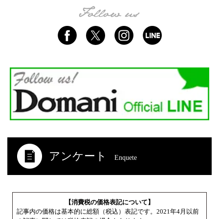
アンケート
Enquete
【消費税の価格表記について】
記事内の価格は基本的に総額（税込）表記です。2021年4月以前