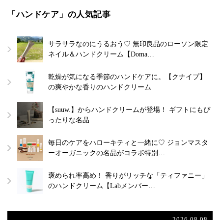
「ハンドケア」の人気記事
サラサラなのにうるおう♡ 無印良品のローソン限定
ネイル＆ハンドクリーム【Doma…
乾燥が気になる季節のハンドケアに。【クナイプ】
の爽やかな香りのハンドクリーム
【suuw.】からハンドクリームが登場！ ギフトにもぴ
ったりな名品
毎日のケアをハローキティと一緒に♡ ジョンマスタ
ーオーガニックの名品がコラボ特別…
褒められ率高め！ 香りがリッチな「ティファニー」
のハンドクリーム【Labメンバー…
2026.08.08