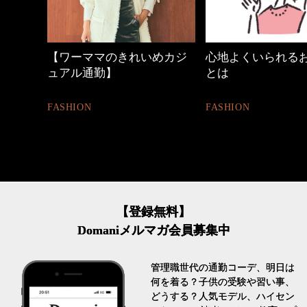
めカジ
心地よくいられるおしゃれ
優木まおみさん「
とは
割。」
FASHION
LIFESTYLE
【登録無料】
Domaniメルマガ会員募集中
管理職世代の通勤コーデ、明日は
何を着る？子供の受験や習い事、
どうする？人気モデル、ハイセン