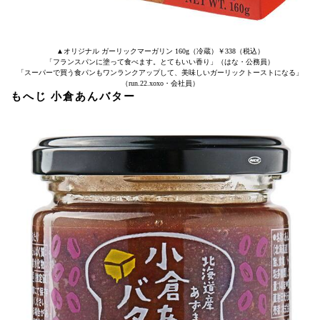
▲オリジナル ガーリックマーガリン 160g（冷蔵）￥338（税込）
「フランスパンに塗って食べます。とてもいい香り」（はな・公務員）
「スーパーで買う食パンもワンランクアップして、美味しいガーリックトーストになる」
（run.22.xoxo・会社員）
もへじ 小倉あんバター