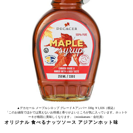
▲デカセール メープルシロップ グレードＡアンバー 330g ￥1,026（税込）
「このお値段でほかでは買えないお得感と香りがよいところが気に入っています。ホットケ
ーキが格段に美味しくなります」（mizukamaru・会社員）
オリジナル 食べるナッツソース アジアンホット味