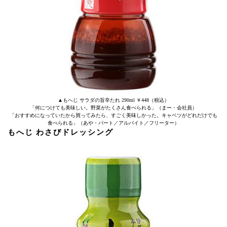
▲もへじ サラダの旨辛たれ 290ml ￥448（税込）
「何につけても美味しい。野菜がたくさん食べられる」（まー・会社員）
「おすすめになっていたから買ってみたら、すごく美味しかった。キャベツがどれだけでも
食べられる」（あや・パート／アルバイト／フリーター）
もへじ わさびドレッシング