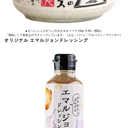
▲もへじ いぶりがっこのタルタルソース 160g ￥462（税込）
「美味しくて有名なのでストックしています」（えな・パート／アルバイト／フリーター）
オリジナル エマルジョンドレッシング