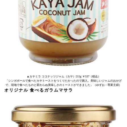
▲カヤミラ ココナッツジャム（カヤ）215g ￥537（税込）
「シンガポールで食べたカヤトーストをつくりたかったので購入。美味しいジャムのおかげ
で、現地で食べたものと変わらぬ美味しさのトーストができました」（ゆずお・専業主婦）
オリジナル 食べるガラムマサラ