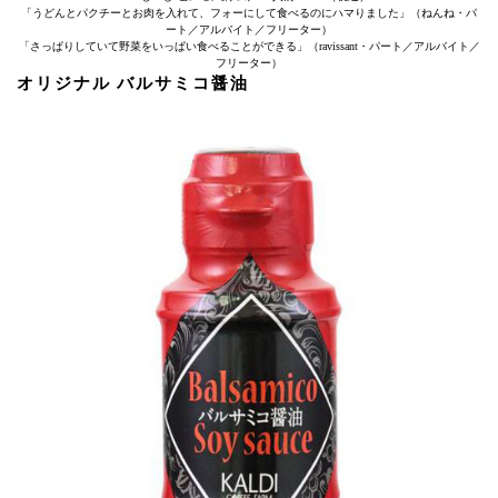
「うどんとパクチーとお肉を入れて、フォーにして食べるのにハマりました」（ねんね・パ
ート／アルバイト／フリーター）
「さっぱりしていて野菜をいっぱい食べることができる」（ravissant・パート／アルバイト／
フリーター）
オリジナル バルサミコ醤油