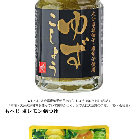
▲もへじ 大分県産柚子使用 ゆずこしょう 60g ￥345（税込）
「本場・大分の原材料を使っていて風味がよく、おでんに大活躍の予定」（ゆ・会社員）
もへじ 塩レモン鍋つゆ