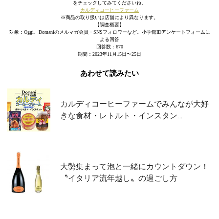
をチェックしてみてくださいね。
カルディコーヒーファーム
※商品の取り扱いは店舗により異なります。
【調査概要】
対象：Oggi、Domaniのメルマガ会員・SNSフォロワーなど。小学館IDアンケートフォームに
よる回答
回答数：670
期間：2023年11月15日〜25日
あわせて読みたい
カルディコーヒーファームでみんなが大好
きな食材・レトルト・インスタン…
大勢集まって泡と一緒にカウントダウン！
〝イタリア流年越し〟の過ごし方