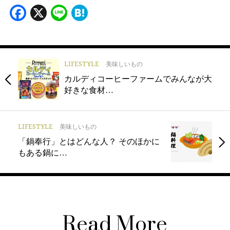
Facebook
X
Line
Hatena
LIFESTYLE
美味しいもの
カルディコーヒーファームでみんなが大
好きな食材…
LIFESTYLE
美味しいもの
「鍋奉行」とはどんな人？ そのほかに
もある鍋に…
Read More