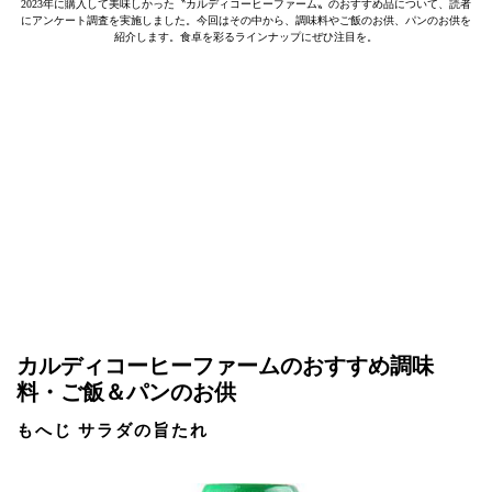
2023年に購入して美味しかった〝カルディコーヒーファーム〟のおすすめ品について、読者
にアンケート調査を実施しました。今回はその中から、調味料やご飯のお供、パンのお供を
紹介します。食卓を彩るラインナップにぜひ注目を。
カルディコーヒーファームのおすすめ調味
料・ご飯＆パンのお供
もへじ サラダの旨たれ