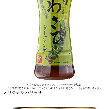
▲もへじ わさびドレッシング 170ml ￥307（税込）
「サラダのほかにもカルパッチョなどいろんなものに使える！」（もち巾着・会社員）
オリジナル ハリッサ