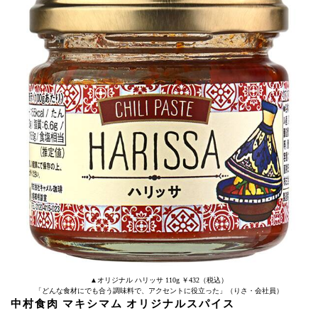
▲オリジナル ハリッサ 110g ￥432（税込）
「どんな食材にでも合う調味料で、アクセントに役立った」（りさ・会社員）
中村食肉 マキシマム オリジナルスパイス