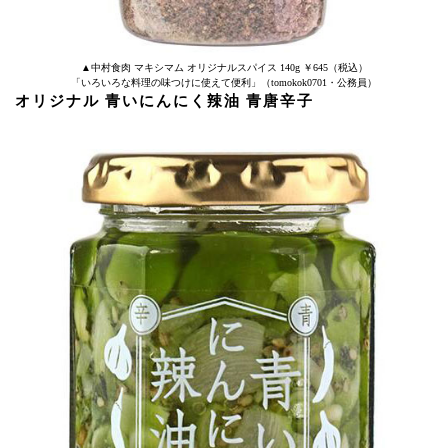
▲中村食肉 マキシマム オリジナルスパイス 140g ￥645（税込）
「いろいろな料理の味つけに使えて便利」（tomokok0701・公務員）
オリジナル 青いにんにく辣油 青唐辛子