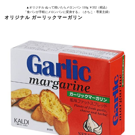
▲オリジナル ぬって焼いたらメロンパン 110g ￥332（税込）
「食パンが手軽にメロンパンに変身する」（さちこ・専業主婦）
オリジナル ガーリックマーガリン