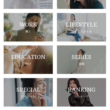
WORK
LIFESTYLE
働く
ライフスタイル
EDUCATION
SERIES
学び
連載
SPECIAL
RANKING
スペシャル
ランキング