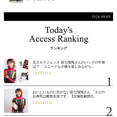
2026.08.09
ランキング
元タカラジェンヌ 凪七瑠海さんのバッグの中身
は？ 「ユニークな小物を楽しみながら…
LIFESTYLE
おいしいものに目がない凪七瑠海さん 「エビの
お寿司は断然生派です」【宝塚歌劇団O…
LIFESTYLE