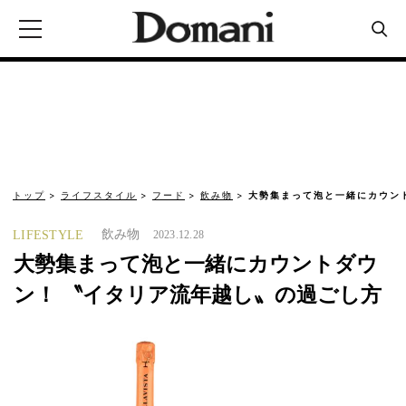
トップ
ライフスタイル
フード
飲み物
大勢集まって泡と一緒にカウン
飲み物
LIFESTYLE
2023.12.28
大勢集まって泡と一緒にカウントダウ
ン！ 〝イタリア流年越し〟の過ごし方