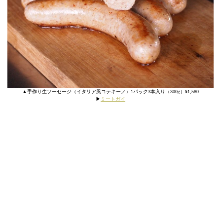
▲手作り生ソーセージ（イタリア風コテキーノ）1パック3本入り（300g）¥1,580
▶︎
ミートガイ