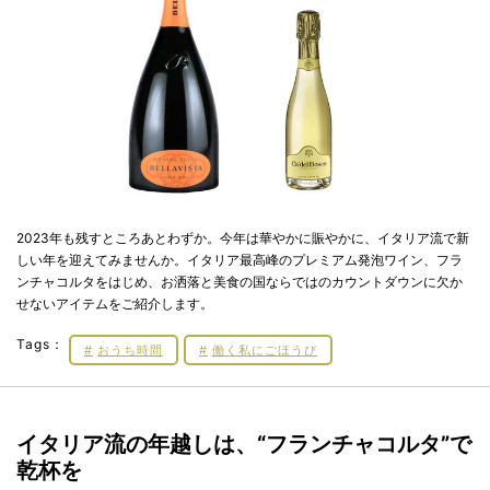
2023年も残すところあとわずか。今年は華やかに賑やかに、イタリア流で新
しい年を迎えてみませんか。イタリア最高峰のプレミアム発泡ワイン、フラ
ンチャコルタをはじめ、お洒落と美食の国ならではのカウントダウンに欠か
せないアイテムをご紹介します。
Tags：
おうち時間
働く私にごほうび
イタリア流の年越しは、“フランチャコルタ”で
乾杯を