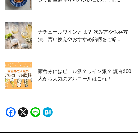
ナチュールワインとは？ 飲み方や保存方
法、言い換えやおすすめ銘柄をご紹…
家呑みにはビール派？ワイン派？ 読者200
人から人気のアルコールはこれ！
Facebook
X
Line
Hatena