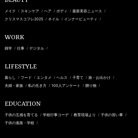
BEAUTY
メイク
スキンケア
ヘア
ボディ
最新美容ニュース
/
/
/
/
/
クリスマスコフレ2025
ネイル
インナービューティ
/
/
/
WORK
雑学
仕事
デジタル
/
/
/
LIFESTYLE
暮らし
フード
エンタメ
ヘルス
子育て
旅・お出かけ
/
/
/
/
/
/
夫婦・家族
私の生き方
100人アンケート
贈り物
/
/
/
/
EDUCATION
子供の五感を育てる
学校行事コーデ
教育現場より
子供の習い事
/
/
/
/
子供の進路・学校
/