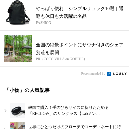
やっぱり便利！シンプルリュック10選｜通
勤も休日も大活躍の名品
FASHION
全国の絶景ポイントにサウナ付きのシェア
別荘を展開
PR（COCO VILLA on GOETHE）
Recommended by
「小物」の人気記事
韓国で購入！手のひらサイズに折りたためる
「RECLOW」のサングラス【Labメン…
世界にひとつだけのブローチでコーディネートに特