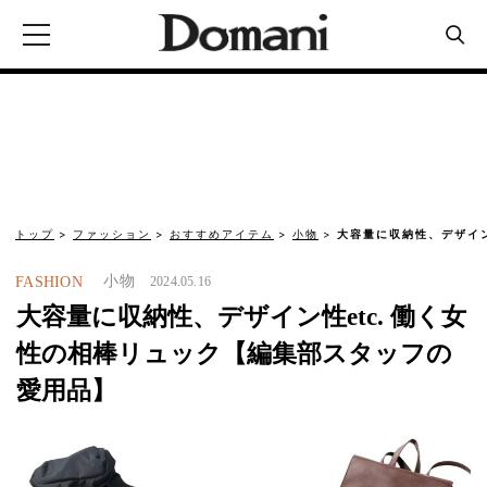
トップ
ファッション
おすすめアイテム
小物
大容量に収納性、デザイン
小物
FASHION
2024.05.16
大容量に収納性、デザイン性etc. 働く女
性の相棒リュック【編集部スタッフの
愛用品】