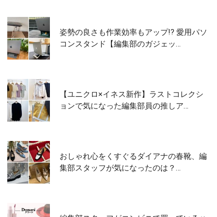
姿勢の良さも作業効率もアップ!? 愛用パソ
コンスタンド【編集部のガジェッ…
【ユニクロ×イネス新作】ラストコレクシ
ョンで気になった編集部員の推しア…
おしゃれ心をくすぐるダイアナの春靴、編
集部スタッフが気になったのは？…