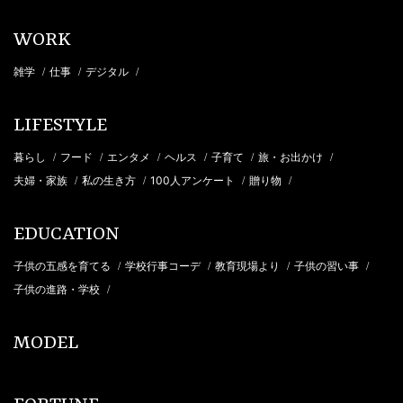
WORK
雑学
仕事
デジタル
/
/
/
LIFESTYLE
暮らし
フード
エンタメ
ヘルス
子育て
旅・お出かけ
/
/
/
/
/
/
夫婦・家族
私の生き方
100人アンケート
贈り物
/
/
/
/
EDUCATION
子供の五感を育てる
学校行事コーデ
教育現場より
子供の習い事
/
/
/
/
子供の進路・学校
/
MODEL