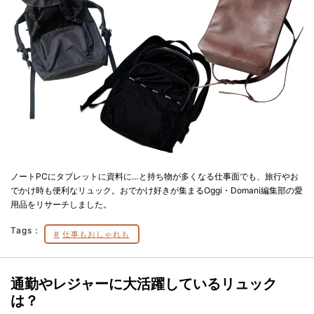
ノートPCにタブレットに資料に…と持ち物が多くなる仕事面でも、旅行やお
でかけ時も便利なリュック。おでかけ好きが集まるOggi・Domani編集部の愛
用品をリサーチしました。
Tags：
仕事もおしゃれも
通勤やレジャーに大活躍しているリュック
は？