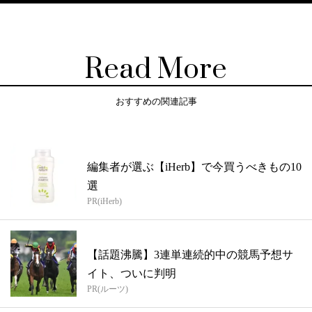
Read More
おすすめの関連記事
編集者が選ぶ【iHerb】で今買うべきもの10
選
PR(iHerb)
【話題沸騰】3連単連続的中の競馬予想サ
イト、ついに判明
PR(ルーツ)