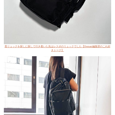
黒リュックを探しに探して行き着いた先はレスポのリュックでした【Domani編集部のこれ好
きトーク】