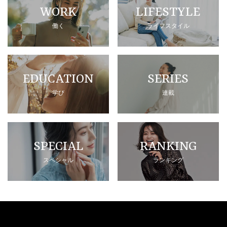
WORK
LIFESTYLE
働く
ライフスタイル
EDUCATION
SERIES
学び
連載
SPECIAL
RANKING
スペシャル
ランキング