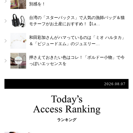
別感を！
台湾の「スターバックス」で人気の漁師バッグ＆猫
モチーフがお土産におすすめ！【La…
和田彩加さんがハマっているのは「ミオ ハルタカ」
＆「ビジュードエム」のジュエリー…
押さえておきたい色はコレ！「ボルドー小物」で今
っぽいエッセンスを
2026.08.07
ランキング