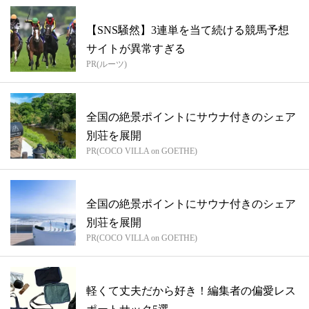
【SNS騒然】3連単を当て続ける競馬予想
サイトが異常すぎる
PR(ルーツ)
全国の絶景ポイントにサウナ付きのシェア
別荘を展開
PR(COCO VILLA on GOETHE)
全国の絶景ポイントにサウナ付きのシェア
別荘を展開
PR(COCO VILLA on GOETHE)
軽くて丈夫だから好き！編集者の偏愛レス