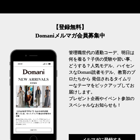
【登録無料】
Domaniメルマガ会員募集中
管理職世代の通勤コーデ、明日は
何を着る？子供の受験や習い事、
どうする？人気モデル、ハイセン
スなDomani読者モデル、教育のプ
ロたちから 発信されるタイムリ
ーなテーマをピックアップしてお
届けします。
プレゼント企画やイベント参加の
スペシャルなお知らせも！
メルマガに登録する