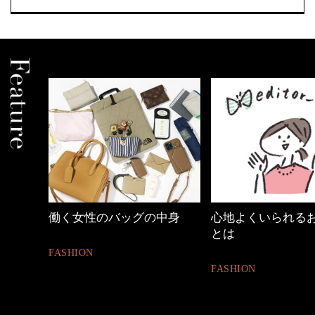
めカジ
働く女性のバッグの中身
心地よくいられる
とは
FASHION
FASHION