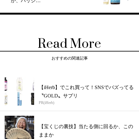
か、パリジ…
Read More
おすすめの関連記事
【iHerb】でこれ買って！SNSでバズってる
〝GOLD〟サプリ
PR(iHerb)
【宝くじの裏技】当たる側に回るか、この
ままか