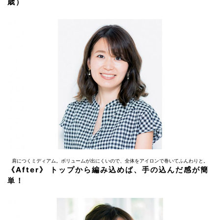
歳）
肩につくミディアム。ボリュームが出にくいので、全体をアイロンで巻いてふんわりと。
《After》 トップから編み込めば、手の込んだ感が簡
単！