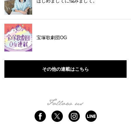
はじめましてに悩みまして。
宝塚歌劇団OG
その他の連載はこちら