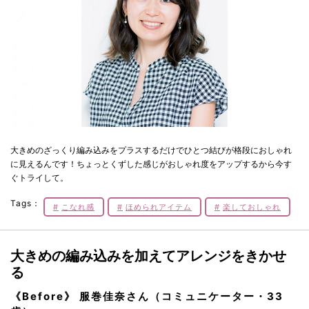
大きめのざっくり編み込みをプラスするだけでひとつ結びが格段におしゃれ
に見えるんです！ちょっとくずした感じがおしゃれ度をアップするから今す
ぐトライして。
Tags：
こなれ感
ほめられアイテム
楽しておしゃれ
大きめの編み込みを加えてアレンジをきかせ
る
《Before》 服巻佳奈さん（コミュニケーター・33