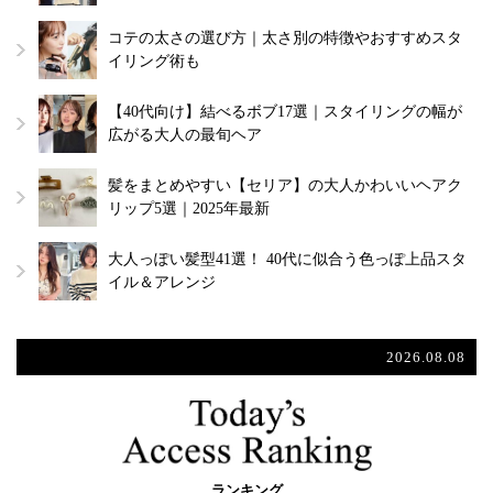
コテの太さの選び方｜太さ別の特徴やおすすめスタ
イリング術も
【40代向け】結べるボブ17選｜スタイリングの幅が
広がる大人の最旬ヘア
髪をまとめやすい【セリア】の大人かわいいヘアク
リップ5選｜2025年最新
大人っぽい髪型41選！ 40代に似合う色っぽ上品スタ
イル＆アレンジ
2026.08.08
ランキング