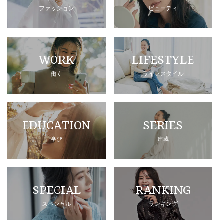
ファッション
ビューティ
WORK
LIFESTYLE
働く
ライフスタイル
EDUCATION
SERIES
学び
連載
SPECIAL
RANKING
スペシャル
ランキング