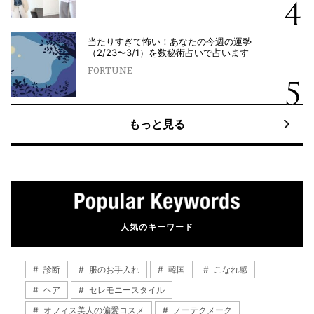
当たりすぎて怖い！あなたの今週の運勢
（2/23〜3/1）を数秘術占いで占います
FORTUNE
もっと見る
人気のキーワード
診断
服のお手入れ
韓国
こなれ感
ヘア
セレモニースタイル
オフィス美人の偏愛コスメ
ノーテクメーク